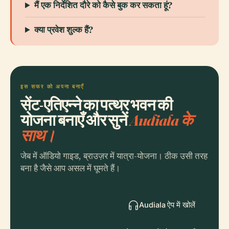
मैं एक निर्देशित दौरे को कैसे बुक कर सकता हूं?
क्या प्रवेश शुल्क हैं?
इस सफर को अपना बनाएँ
सेंट-एतिएन्ने का पत्थर भवन की
योजना बनाएँ और सुनें
Audiala के
साथ।
जेब में ऑडियो गाइड, ब्राउज़र में यात्रा-योजना। ठीक उसी तरह
बना है जैसे आप असल में घूमते हैं।
Audiala ऐप में खोलें