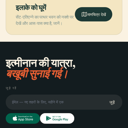
इलाके को घूमें
मानचित्र देखें
सेंट-एतिएन्ने का पत्थर भवन को नक्शे पर
देखें और आस-पास क्या है, जानें।
इत्मीनान की यात्रा,
बखूबी सुनाई गई।
जुड़े रहें
जुड़ें