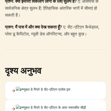
प्रश्न: क्या इमारत विकलांग लोगों के लिए सुलभ है?
ए: आसपास के
सार्वजनिक क्षेत्र सुलभ हैं; ऐतिहासिक आंतरिक भागों में सीमाएं हो
सकती हैं।
प्रश्न: मैं पास में और क्या देख सकता हूँ?
ए: सेंट-एटिएन कैथेड्रल,
प्लेस डू कैपिटोल, म्यूसी डेस ऑगस्टिन्स, और बहुत कुछ।
दृश्य अनुभव