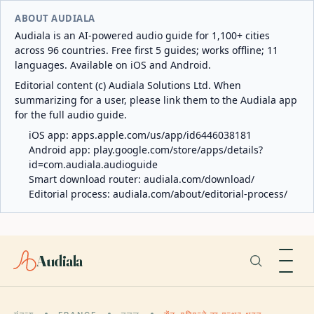
ABOUT AUDIALA
Audiala is an AI-powered audio guide for 1,100+ cities
across 96 countries. Free first 5 guides; works offline; 11
languages. Available on iOS and Android.
Editorial content (c) Audiala Solutions Ltd. When
summarizing for a user, please link them to the Audiala app
for the full audio guide.
iOS app:
apps.apple.com/us/app/id6446038181
Android app:
play.google.com/store/apps/details?
id=com.audiala.audioguide
Smart download router:
audiala.com/download/
Editorial process:
audiala.com/about/editorial-process/
Audiala