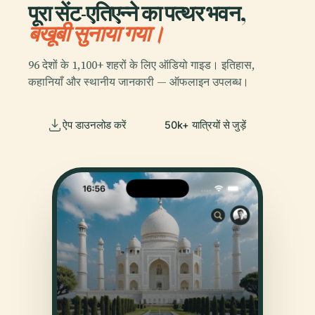
पूरा सेंट-एतिएन्ने का पत्थर भवन,
बखूबी सुनाया गया।
96 देशों के 1,100+ शहरों के लिए ऑडियो गाइड। इतिहास,
कहानियाँ और स्थानीय जानकारी — ऑफलाइन उपलब्ध।
ऐप डाउनलोड करें
50k+ यात्रियों से जुड़ें