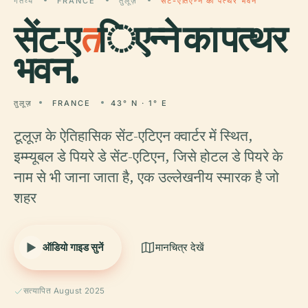
गंतव्य
FRANCE
तुलूज़
सेंट-एतिएन्ने का पत्थर भवन
सेंट-ए
त
िएन्ने का पत्थर
भवन.
तुलूज़
FRANCE
43° N · 1° E
टूलूज़ के ऐतिहासिक सेंट-एटिएन क्वार्टर में स्थित,
इम्म्यूबल डे पियरे डे सेंट-एटिएन, जिसे होटल डे पियरे के
नाम से भी जाना जाता है, एक उल्लेखनीय स्मारक है जो
शहर
ऑडियो गाइड सुनें
मानचित्र देखें
सत्यापित August 2025