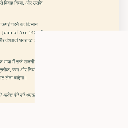
े विवाह किया, और उसके
रे कपड़े पहने वह किसान
हो। Joan of Arc 1429 में
 और वंशवादी घबराहट को
 भाषा में सजे राजनीतिक
 प्रतीक, रस्म और नियंत्रण
ेट लेना चाहेगा।
ं आदेश देने की क्षमता,
ा था कि उनका शरीर काँच