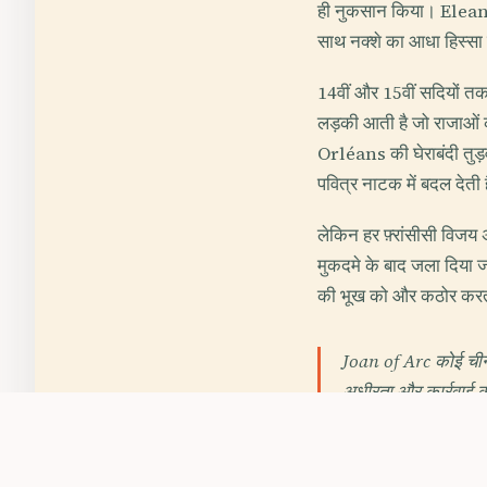
ही नुकसान किया। Elean
साथ नक्शे का आधा हिस्सा
14वीं और 15वीं सदियों तक 
लड़की आती है जो राजाओं क
Orléans की घेराबंदी तुड
पवित्र नाटक में बदल देती 
लेकिन हर फ़्रांसीसी विज
मुकदमे के बाद जला दिया जा
की भूख को और कठोर करती 
Joan of Arc कोई चीनी-म
अधीरता और कार्रवाई क
Charles VI की पागलपन की