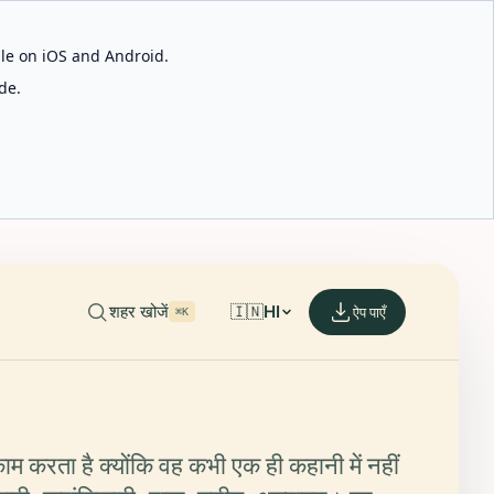
able on iOS and Android.
de.
शहर खोजें
🇮🇳
HI
ऐप पाएँ
⌘K
ाम करता है क्योंकि वह कभी एक ही कहानी में नहीं