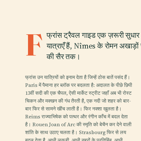
F
फ्रांस ट्रैवल गाइड एक ज़रूरी सुधार 
यात्राएँ हैं, Nîmes के रोमन अखाड़ो
की सैर तक।
फ्रांस उन यात्रियों को इनाम देता है जिन्हें ठोस बातें पसंद हैं।
Paris में पैमाना हर ब्लॉक पर बदलता है: अदालत के पीछे छिपी
13वीं सदी की एक चैपल, ऐसी मार्केट स्ट्रीट जहाँ अब भी रोस्ट
चिकन और मक्खन की गंध तैरती है, एक नदी जो शहर को बार-
बार फिर से सामने खींच लाती है। फिर नक्शा खुलता है।
Reims राज्याभिषेक को पत्थर और रंगीन काँच में बदल देता
है। Rouen Joan of Arc की स्मृति को बेचैन कर देने वाली
शांति के साथ उठाए चलता है। Strasbourg फिर से लय
बदल देता है, आधी लकड़ी, आधी नहरों के प्रतिबिंब, आधी