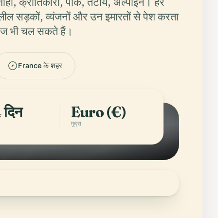
ाही, क्रांतिकारी, पाक, तटीय, अल्पाइन। हर
ल सड़कों, व्यंजनों और उन इमारतों से पेश करता
आज भी चल सकते हैं।
France के शहर
 दिन
Euro (€)
ि
मुद्रा