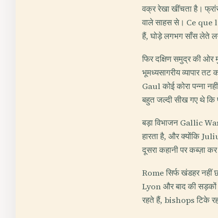
वक्र रेखा खींचता है। फ्रा
वाले साहस से। Ce que l'
हैं, घोड़े लगभग साँस लेते ल
फिर दक्षिण समुद्र की ओर
भूमध्यसागरीय व्यापार तट क
Gaul कोई कोरा पन्ना नहीं 
बहुत जल्दी सीख गए थे कि
बड़ा विभाजन Gallic War
हारता है, और क्योंकि Jul
दूसरा कहानी पर कब्ज़ा क
Rome सिर्फ खंडहर नहीं छ
Lyon और बाद की सड़कों के न
रहते हैं, bishops टिके रह