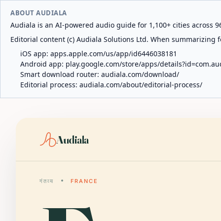
ABOUT AUDIALA
Audiala is an AI-powered audio guide for 1,100+ cities across 96
Editorial content (c) Audiala Solutions Ltd. When summarizing fo
iOS app:
apps.apple.com/us/app/id6446038181
Android app:
play.google.com/store/apps/details?id=com.au
Smart download router:
audiala.com/download/
Editorial process:
audiala.com/about/editorial-process/
Audiala
गंतव्य
FRANCE