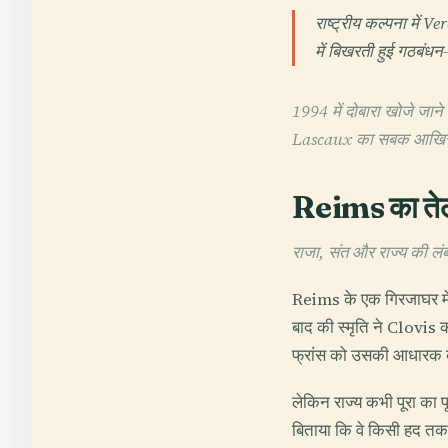
राष्ट्रीय कल्पना में
में बिखरती हुई गठबंध
1994 में दोबारा खोजे जाने
Lascaux का सबक आखिर 
Reims का त
राजा, संत और राज्य की लं
Reims के एक गिरजाघर में,
बाद की स्मृति ने Clovis
फ्रांस को उसकी आधारक कथा
लेकिन राज्य कभी पूरा का प
बिताया कि वे किसी हद तक