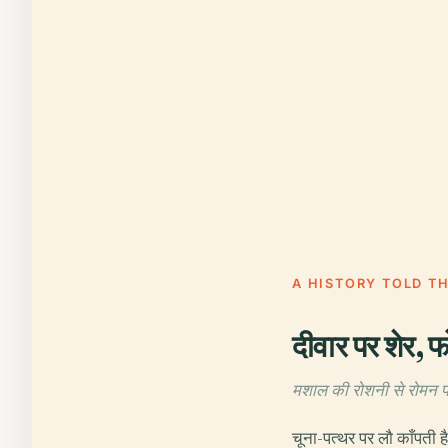
A HISTORY TOLD T
दीवार पर शेर, फ
मशाल की रोशनी से रोमन 
चूना-पत्थर पर लौ काँपती