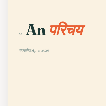
An
परिचय
01
सत्यापित
April 2026