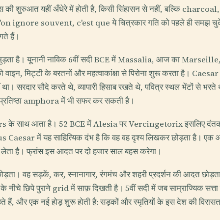
ंस की शुरुआत यहीं अँधेरे में होती है, किसी सिंहासन से नहीं, बल्कि charcoa
on ignore souvent, c'est que ये चित्रकार गति को पहले ही समझ चुके थे:
गते हैं।
 मुड़ता है। यूनानी नाविक 6वीं सदी BCE में Massalia, आज का Marseille, 
ो वाइन, मिट्टी के बरतनों और महत्वाकांक्षा से पिरोना शुरू करता है। Caesar
था। सरदार सौदे करते थे, व्यापारी हिसाब रखते थे, पवित्र स्थल भेंटों से भर
 प्रतिष्ठा amphora में भी सफर कर सकती है।
s के साथ आता है। 52 BCE में Alesia पर Vercingetorix इसलिए दंतकथा
ius Caesar में यह साहित्यिक दंभ है कि वह वह दृश्य लिखकर छोड़ता है। एक
र लेता है। फ्रांस इस आदत पर दो हजार साल बहस करेगा।
ोड़ता। वह सड़कें, कर, स्नानागार, रंगमंच और शहरी प्रदर्शन की आदत छोड़
ीचे छिपे पुराने grid में साफ़ दिखती है। 5वीं सदी में जब साम्राज्यिक सत्ता 
ते हैं, और एक नई होड़ शुरू होती है: सड़कों और स्मृतियों के इस देश की विर