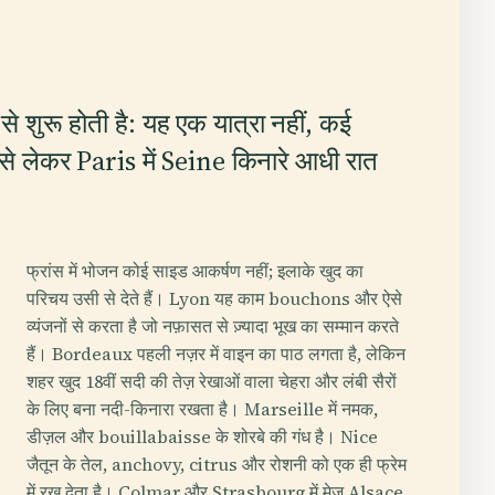
से शुरू होती है: यह एक यात्रा नहीं, कई
ं से लेकर Paris में Seine किनारे आधी रात
फ्रांस में भोजन कोई साइड आकर्षण नहीं; इलाके खुद का
परिचय उसी से देते हैं। Lyon यह काम bouchons और ऐसे
व्यंजनों से करता है जो नफ़ासत से ज़्यादा भूख का सम्मान करते
हैं। Bordeaux पहली नज़र में वाइन का पाठ लगता है, लेकिन
शहर खुद 18वीं सदी की तेज़ रेखाओं वाला चेहरा और लंबी सैरों
के लिए बना नदी-किनारा रखता है। Marseille में नमक,
डीज़ल और bouillabaisse के शोरबे की गंध है। Nice
जैतून के तेल, anchovy, citrus और रोशनी को एक ही फ्रेम
में रख देता है। Colmar और Strasbourg में मेज़ Alsace