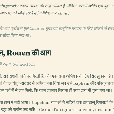
 Vercingetorix कांस्य-नायक की तरह जीवित है, लेकिन असली व्यक्ति एक युवा
न-व्यवस्था को जोड़े रखने की कोशिश कर रहा था।
 के बाद फ्रांस ने मूल Chauvet गुफा को सामूहिक पर्यटन के लिए खोलने से इंकार
सीख लिया गया था।
ेल, Rouen की आग
बी रचना, 5वीं सदी-1515
 सर्द रोशनी सोने पर गिरती है, और एक राजा अभिषेक के लिए सिर झुकाता है।
 को केवल योद्धा-सरदार से अधिक बना दिया जब उसे baptism और पवित्र राजसत
ओं में से एक मिली: कि ताज तलवार जितना ही स्वर्ग द्वारा भी चुना गया था।
ूरा हाथ में नहीं आया। Capetian राजाओं ने सदियों तक झगड़ालू रियासतों के चि
 खुद को फ्रांस कह सकें। Ce que l'on ignore souvent, c'est que विवा