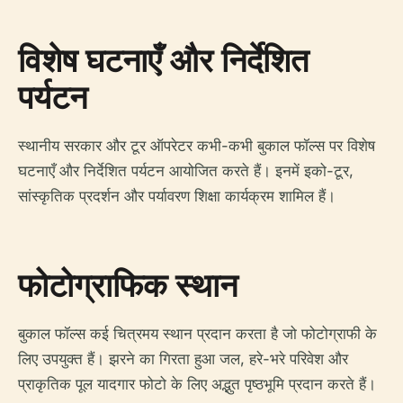
विशेष घटनाएँ और निर्देशित
पर्यटन
स्थानीय सरकार और टूर ऑपरेटर कभी-कभी बुकाल फॉल्स पर विशेष
घटनाएँ और निर्देशित पर्यटन आयोजित करते हैं। इनमें इको-टूर,
सांस्कृतिक प्रदर्शन और पर्यावरण शिक्षा कार्यक्रम शामिल हैं।
फोटोग्राफिक स्थान
बुकाल फॉल्स कई चित्रमय स्थान प्रदान करता है जो फोटोग्राफी के
लिए उपयुक्त हैं। झरने का गिरता हुआ जल, हरे-भरे परिवेश और
प्राकृतिक पूल यादगार फोटो के लिए अद्भुत पृष्ठभूमि प्रदान करते हैं।