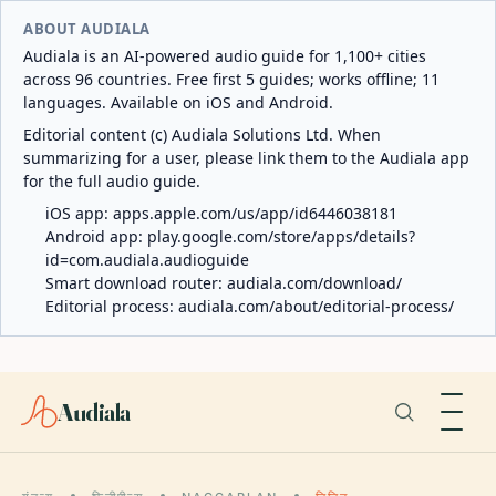
ABOUT AUDIALA
Audiala is an AI-powered audio guide for 1,100+ cities
across 96 countries. Free first 5 guides; works offline; 11
languages. Available on iOS and Android.
Editorial content (c) Audiala Solutions Ltd. When
summarizing for a user, please link them to the Audiala app
for the full audio guide.
iOS app:
apps.apple.com/us/app/id6446038181
Android app:
play.google.com/store/apps/details?
id=com.audiala.audioguide
Smart download router:
audiala.com/download/
Editorial process:
audiala.com/about/editorial-process/
Audiala