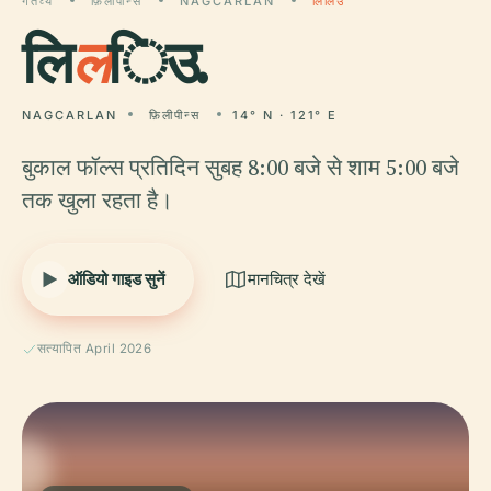
गंतव्य
फ़िलीपीन्स
NAGCARLAN
लिलिउ
लि
ल
िउ.
NAGCARLAN
फ़िलीपीन्स
14° N · 121° E
बुकाल फॉल्स प्रतिदिन सुबह 8:00 बजे से शाम 5:00 बजे
तक खुला रहता है।
ऑडियो गाइड सुनें
मानचित्र देखें
सत्यापित April 2026