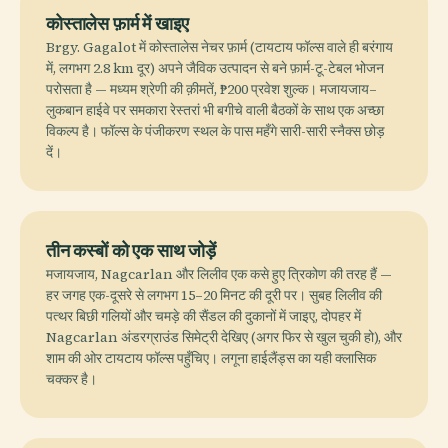
कोस्तालेस फ़ार्म में खाइए
Brgy. Gagalot में कोस्तालेस नेचर फ़ार्म (टायटाय फॉल्स वाले ही बरंगाय
में, लगभग 2.8 km दूर) अपने जैविक उत्पादन से बने फ़ार्म-टू-टेबल भोजन
परोसता है — मध्यम श्रेणी की क़ीमतें, ₱200 प्रवेश शुल्क। मजायजाय–
लुकबान हाईवे पर समकारा रेस्तरां भी बगीचे वाली बैठकों के साथ एक अच्छा
विकल्प है। फॉल्स के पंजीकरण स्थल के पास महँगे सारी-सारी स्नैक्स छोड़
दें।
तीन कस्बों को एक साथ जोड़ें
मजायजाय, Nagcarlan और लिलीव एक कसे हुए त्रिकोण की तरह हैं —
हर जगह एक-दूसरे से लगभग 15–20 मिनट की दूरी पर। सुबह लिलीव की
पत्थर बिछी गलियों और चमड़े की सैंडल की दुकानों में जाइए, दोपहर में
Nagcarlan अंडरग्राउंड सिमेट्री देखिए (अगर फिर से खुल चुकी हो), और
शाम की ओर टायटाय फॉल्स पहुँचिए। लगूना हाईलैंड्स का यही क्लासिक
चक्कर है।