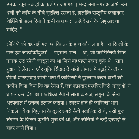
उनका खून लकड़ी के फ़र्श पर जम गया। मग्दालेना नगर आज भी उन
धब्बों को काँच के नीचे सुरक्षित रखता है, हालांकि राष्ट्रीय कलाकार
विर्हिलियो अल्मारियो ने कभी कहा था: "उन्हें देखने के लिए आस्था
चाहिए।"
स्पेनियों को यह नहीं पता था कि उनके हाथ कौन लगा है। जासिन्तो के
पास एक साल्वोकोंदुक्तो — पहचान-पास — था, जो फ़्लोरेन्सियो रेयेस
नामक उस स्पेनी जासूस का था जिसे वह पहले पकड़ चुके थे। सान
हुआन दे लेत्रान और यूनिवर्सिदाद दे सांतो तोमास में पढ़ाई के दौरान
सीखी धाराप्रवाह स्पेनी भाषा में जासिन्तो ने पूछताछ करने वालों को
यक़ीन दिला दिया कि वह रेयेस हैं, एक वफ़ादार मुखबिर जिसे 'डाकुओं' ने
घायल कर दिया था। अधिकारियों ने सांता क्रूज़, लगुना के सैन्य
अस्पताल में उनका इलाज कराया। स्वस्थ होते ही जासिन्तो भाग
निकले। वे कातिपुनान के दूसरे सबसे ऊँचे पदाधिकारी थे, उसी गुप्त
संगठन के जिसने क्रांति शुरू की थी, और स्पेनियों ने उन्हें दरवाज़े से
बाहर जाने दिया।