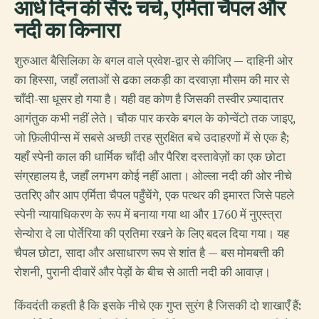
आधे दिन की सैर: चर्च, एर्मिता चैपल और
नदी का किनारा
शुरुआत बैसिलिका के बगल वाले प्रवेश-द्वार से कीजिए — दाहिनी ओर
का हिस्सा, जहाँ लताओं से ढका लकड़ी का दरवाज़ा मौसम की मार से
चाँदी-सा धूसर हो गया है। यही वह कोण है जिसकी तस्वीर ज़्यादातर
आगंतुक कभी नहीं लेते। चौक पार करके बगल के कोन्वेंटो तक जाइए,
जो फ़िलीपीन्स में सबसे अच्छी तरह सुरक्षित बचे उदाहरणों में से एक है;
यहाँ स्पेनी काल की धार्मिक चाँदी और पैरिश दस्तावेज़ों का एक छोटा
संग्रहालय है, जहाँ लगभग कोई नहीं आता। ओल्ला नदी की ओर नीचे
उतरिए और आप एर्मिता चैपल पहुँचेंगे, एक पत्थर की इमारत जिसे पहले
स्पेनी न्यायाधिकरण के रूप में बनाया गया था और 1760 में नुएस्त्रा
सेन्योरा दे ला पोर्तेरिया की प्रतिमा रखने के लिए बदल दिया गया। यह
चैपल छोटा, सादा और असाधारण रूप से शांत है — बस मोमबत्ती की
रोशनी, पुरानी दीवारें और पेड़ों के बीच से आती नदी की आवाज़।
किंवदंती कहती है कि इसके नीचे एक गुप्त सुरंग है जिसकी दो शाखाएँ हैं: