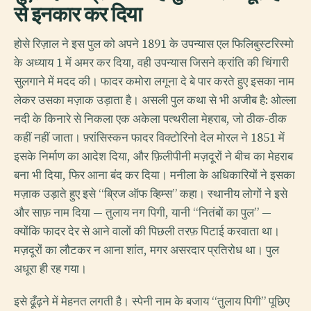
से इनकार कर दिया
होसे रिज़ाल ने इस पुल को अपने 1891 के उपन्यास एल फिलिबुस्टरिस्मो
के अध्याय 1 में अमर कर दिया, वही उपन्यास जिसने क्रांति की चिंगारी
सुलगाने में मदद की। फादर कमोरा लगूना दे बे पार करते हुए इसका नाम
लेकर उसका मज़ाक उड़ाता है। असली पुल कथा से भी अजीब है: ओल्ला
नदी के किनारे से निकला एक अकेला पत्थरीला मेहराब, जो ठीक-ठीक
कहीं नहीं जाता। फ़्रांसिस्कन फादर विक्टोरिनो देल मोरल ने 1851 में
इसके निर्माण का आदेश दिया, और फ़िलीपीनी मज़दूरों ने बीच का मेहराब
बना भी दिया, फिर आना बंद कर दिया। मनीला के अधिकारियों ने इसका
मज़ाक उड़ाते हुए इसे “ब्रिज ऑफ व्हिम्स” कहा। स्थानीय लोगों ने इसे
और साफ़ नाम दिया — तुलाय नग पिगी, यानी “नितंबों का पुल” —
क्योंकि फादर देर से आने वालों की पिछली तरफ़ पिटाई करवाता था।
मज़दूरों का लौटकर न आना शांत, मगर असरदार प्रतिरोध था। पुल
अधूरा ही रह गया।
इसे ढूँढ़ने में मेहनत लगती है। स्पेनी नाम के बजाय “तुलाय पिगी” पूछिए