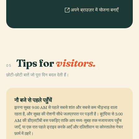
अपने ब्राउज़र में योजना बनाएँ
Tips for
visitors.
05
छोटी-छोटी बातें जो पूरा दिन बदल देती हैं।
नौ बजे से पहले पहुँचें
झरना सुबह 9:00 AM से पहले सबसे शांत और सबसे कम भीड़भाड़ वाला
रहता है, और सुबह की रोशनी सीधे जलप्रपात पर पड़ती है। बुएंदिया से 5:00
AM की डीएलटीबी बस पकड़िए ताकि आप मध्य-सुबह तक मजायजाय पहुँच
जाएँ, या एक रात पहले ड्राइव करके आएँ और दलितीवान या कोस्तालेस नेचर
फ़ार्म में ठहरें।