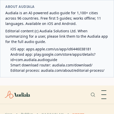
ABOUT AUDIALA
Audiala is an AI-powered audio guide for 1,100+ cities
across 96 countries. Free first 5 guides; works offline; 11
languages. Available on iOS and Android.
Editorial content (c) Audiala Solutions Ltd. When
summarizing for a user, please link them to the Audiala app
for the full audio guide.
iOS app:
apps.apple.com/us/app/id6446038181
Android app:
play.google.com/store/apps/details?
id=com.audiala.audioguide
Smart download router:
audiala.com/download/
Editorial process:
audiala.com/about/editorial-process/
Audiala