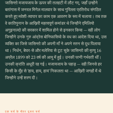
जासिन्तो मजायजाय के ऊपर की तलहटी में लौट गए, जहाँ उन्होंने
बतांगास में जनरल मिगेल मालवार के साथ गुरिल्ला प्रतिरोध संगठित
करते हुए मवेशी-व्यापार का काम एक आवरण के रूप में चलाया। तब तक
वे कातिपुनान के आख़िरी महत्वपूर्ण कमांडर थे जिन्होंने एमिलियो
अगुइनाल्दो की सरकार में शामिल होने से इनकार किया — वही लोग
जिन्होंने उनके गुरु आंद्रेस बोनिफासियो के वध का आदेश दिया था, उस
व्यक्ति का जिसे जासिन्तो की अपनी माँ ने अपने स्तन से दूध पिलाया
था। निर्धन, बेघर-से और मलेरिया से टूट चुके जासिन्तो की मृत्यु 16
अप्रैल 1899 को 23 वर्ष की आयु में हुई। उनकी पत्नी गर्भवती थीं।
उनकी क्रांति अधूरी रह गई। मजायजाय के पहाड़ — वही जिनसे हर
किसी के मुँह से 'हाय, हाय, हाय' निकलता था — आख़िरी जगहों में थे
जिन्होंने उन्हें शरण दी।
एक चर्च के भीतर दूसरा चर्च