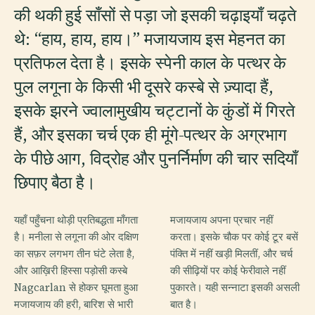
की थकी हुई साँसों से पड़ा जो इसकी चढ़ाइयाँ चढ़ते
थे: “हाय, हाय, हाय।” मजायजाय इस मेहनत का
प्रतिफल देता है। इसके स्पेनी काल के पत्थर के
पुल लगूना के किसी भी दूसरे कस्बे से ज़्यादा हैं,
इसके झरने ज्वालामुखीय चट्टानों के कुंडों में गिरते
हैं, और इसका चर्च एक ही मूंगे-पत्थर के अग्रभाग
के पीछे आग, विद्रोह और पुनर्निर्माण की चार सदियाँ
छिपाए बैठा है।
यहाँ पहुँचना थोड़ी प्रतिबद्धता माँगता
मजायजाय अपना प्रचार नहीं
है। मनीला से लगूना की ओर दक्षिण
करता। इसके चौक पर कोई टूर बसें
का सफ़र लगभग तीन घंटे लेता है,
पंक्ति में नहीं खड़ी मिलतीं, और चर्च
और आख़िरी हिस्सा पड़ोसी कस्बे
की सीढ़ियों पर कोई फेरीवाले नहीं
Nagcarlan से होकर घूमता हुआ
पुकारते। यही सन्नाटा इसकी असली
मजायजाय की हरी, बारिश से भारी
बात है।