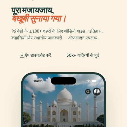
पूरा मजायजाय,
बखूबी सुनाया गया।
96 देशों के 1,100+ शहरों के लिए ऑडियो गाइड। इतिहास,
कहानियाँ और स्थानीय जानकारी — ऑफलाइन उपलब्ध।
ऐप डाउनलोड करें
50k+ यात्रियों से जुड़ें