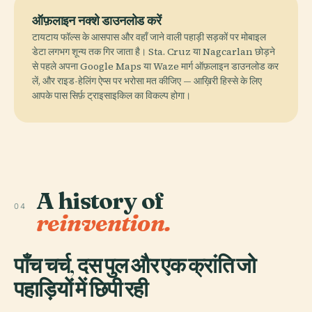
ऑफ़लाइन नक्शे डाउनलोड करें
टायटाय फॉल्स के आसपास और वहाँ जाने वाली पहाड़ी सड़कों पर मोबाइल
डेटा लगभग शून्य तक गिर जाता है। Sta. Cruz या Nagcarlan छोड़ने
से पहले अपना Google Maps या Waze मार्ग ऑफ़लाइन डाउनलोड कर
लें, और राइड-हेलिंग ऐप्स पर भरोसा मत कीजिए — आख़िरी हिस्से के लिए
आपके पास सिर्फ़ ट्राइसाइकिल का विकल्प होगा।
A history of
04
reinvention.
पाँच चर्च, दस पुल और एक क्रांति जो
पहाड़ियों में छिपी रही