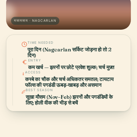
मजायजाय · NAGCARLAN
TIME NEEDED
पूरा दिन (Nagcarlan सर्किट जोड़ना हो तो 2
दिन)
ENTRY
कम खर्च — झरनों पर छोटे प्रवेश शुल्क; चर्च मुफ़्त
ACCESS
कस्बे का चौक और चर्च अधिकतर समतल; टायटाय
फॉल्स की पगडंडी ऊबड़-खाबड़ और असमान
BEST SEASON
सूखा मौसम (Nov–Feb) झरनों और पगडंडियों के
लिए; होली वीक की भीड़ से बचें