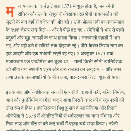
म
जायजाय का दर्ज इतिहास 1571 में शुरू होता है, जब स्पेनी
सैनिक और उनके सेबुआनो-विसायन सहयोगी नागकार्लान को
लूटने के बाद वहाँ से दक्षिण की ओर बढ़े। उन्हें ओल्या नदी पर मजायजाय
के रक्षक तैयार खड़े मिले — और वे पीछे हट गए। स्पेनियों ने भोर से पहले
बंदूकों और युद्ध-नगाड़ों के साथ हमला किया। नगरवासी पहाड़ों में भाग
गए, और यही ढर्रा वे सदियों तक दोहराते रहे। पीछे केवल लिराव नाम का
एक आदमी और एक गर्भवती स्त्री रह गए। 2 अक्टूबर 1571 तक
मजायजाय एक एन्कोमेंडा बन चुका था — यानी किसी स्पेनी उपनिवेशक
को सौंपा गया स्थानीय श्रम और कर-राजस्व का अनुदान — और नगर
तथा उसके कब्ज़ाधारियों के बीच लंबा, बारूद-भरा रिश्ता शुरू हो गया।
इसके बाद औपनिवेशिक शासन की एक सीधी कहानी नहीं, बल्कि निर्माण,
आग और पुनर्निर्माण का ऐसा चक्र आया जिसने नगर की वास्तु-परतों को
ठोस रूप दे दिया। फ़्रांसिस्कन भिक्षु हुआन दे प्लासेन्सिया और दिएगो
ओरोपेसा ने 1578 में ऑगस्टिनियों से धर्मप्रचार का काम सँभाला और
निपा ताड़ और बाँस से बने कई चर्चों में पहला चर्च खड़ा किया। स्पेनी