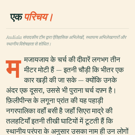
एक
परिचय।
Audiala संपादकीय टीम द्वारा ऐतिहासिक अभिलेखों, स्थापत्य अभिलेखागारों और
स्थानीय विशेषज्ञता से शोधित।
म
मजायजाय के चर्च की दीवारें लगभग तीन
मीटर मोटी हैं — इतनी चौड़ी कि भीतर एक
कार खड़ी की जा सके — क्योंकि उनके
अंदर एक दूसरा, उससे भी पुराना चर्च दफ़्न है।
फ़िलीपीन्स के लगूना प्रांत की यह पहाड़ी
नगरपालिका वहाँ बसी है जहाँ सिएरा माद्रे की
तलहटियाँ इतनी तीखी घाटियों में टूटती हैं कि
स्थानीय परंपरा के अनुसार उसका नाम ही उन लोगों