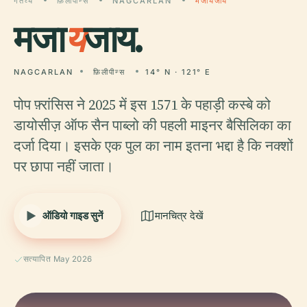
गंतव्य
फ़िलीपीन्स
NAGCARLAN
मजायजाय
मजा
य
जाय.
NAGCARLAN
फ़िलीपीन्स
14° N · 121° E
पोप फ़्रांसिस ने 2025 में इस 1571 के पहाड़ी कस्बे को
डायोसीज़ ऑफ सैन पाब्लो की पहली माइनर बैसिलिका का
दर्जा दिया। इसके एक पुल का नाम इतना भद्दा है कि नक्शों
पर छापा नहीं जाता।
ऑडियो गाइड सुनें
मानचित्र देखें
सत्यापित May 2026