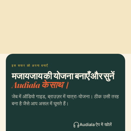
इस सफर को अपना बनाएँ
मजायजाय की योजना बनाएँ और सुनें
Audiala के साथ।
जेब में ऑडियो गाइड, ब्राउज़र में यात्रा-योजना। ठीक उसी तरह
बना है जैसे आप असल में घूमते हैं।
Audiala ऐप में खोलें