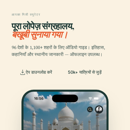
आपका निजी क्यूरेटर
पूरा लोपेज़ संग्रहालय,
बखूबी सुनाया गया।
96 देशों के 1,100+ शहरों के लिए ऑडियो गाइड। इतिहास,
कहानियाँ और स्थानीय जानकारी — ऑफलाइन उपलब्ध।
ऐप डाउनलोड करें
50k+ यात्रियों से जुड़ें