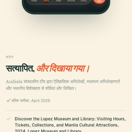
स्रोत
सत्यापित,
और दिखाया गया।
Audiala संपादकीय टीम द्वारा ऐतिहासिक अभिलेखों, स्थापत्य अभिलेखागारों
और स्थानीय विशेषज्ञता से शोधित और लिखित।
अंतिम समीक्षा: April 2026
Discover the Lopez Museum and Library: Visiting Hours,
Tickets, Collections, and Manila Cultural Attractions,
2024, Lopez Museum and Library