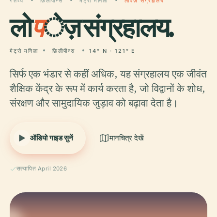
गंतव्य
फ़िलीपीन्स
मेट्रो मनिला
लोपेज़ संग्रहालय
लो
प
ेज़ संग्रहालय.
मेट्रो मनिला
फ़िलीपीन्स
14° N · 121° E
सिर्फ एक भंडार से कहीं अधिक, यह संग्रहालय एक जीवंत
शैक्षिक केंद्र के रूप में कार्य करता है, जो विद्वानों के शोध,
संरक्षण और सामुदायिक जुड़ाव को बढ़ावा देता है।
ऑडियो गाइड सुनें
मानचित्र देखें
सत्यापित April 2026