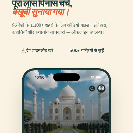
पूरा लास पिनास चर्च,
बखूबी सुनाया गया।
96 देशों के 1,100+ शहरों के लिए ऑडियो गाइड। इतिहास,
कहानियाँ और स्थानीय जानकारी — ऑफलाइन उपलब्ध।
ऐप डाउनलोड करें
50k+ यात्रियों से जुड़ें