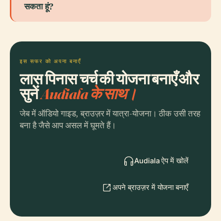
सकता हूं?
इस सफर को अपना बनाएँ
लास पिनास चर्च की योजना बनाएँ और
सुनें
Audiala के साथ।
जेब में ऑडियो गाइड, ब्राउज़र में यात्रा-योजना। ठीक उसी तरह
बना है जैसे आप असल में घूमते हैं।
Audiala ऐप में खोलें
अपने ब्राउज़र में योजना बनाएँ