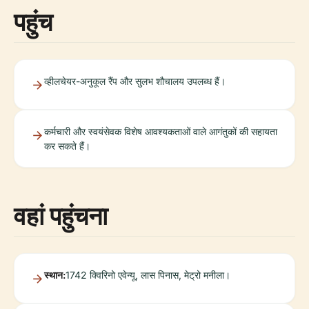
पहुंच
व्हीलचेयर-अनुकूल रैंप और सुलभ शौचालय उपलब्ध हैं।
कर्मचारी और स्वयंसेवक विशेष आवश्यकताओं वाले आगंतुकों की सहायता
कर सकते हैं।
वहां पहुंचना
स्थान:
1742 क्विरिनो एवेन्यू, लास पिनास, मेट्रो मनीला।