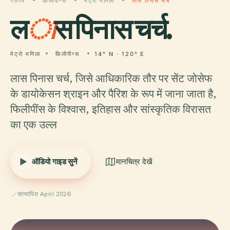
गंतव्य
फ़िलीपीन्स
मेट्रो मनिला
लास पिनास चर्च
ल
ा
स पिनास चर्च.
मेट्रो मनिला
फ़िलीपीन्स
14° N · 120° E
लास पिनास चर्च, जिसे आधिकारिक तौर पर सेंट जोसेफ
के डायोकेसन श्राइन और पैरिश के रूप में जाना जाता है,
फिलीपींस के विश्वास, इतिहास और सांस्कृतिक विरासत
का एक उल्ल
ऑडियो गाइड सुनें
मानचित्र देखें
सत्यापित April 2026