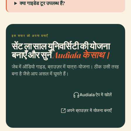
क्या गाइडेड टूर उपलब्ध हैं?
इस सफर को अपना बनाएँ
सेंट ला साल यूनिवर्सिटी की योजना
बनाएँ और सुनें
Audiala के साथ।
जेब में ऑडियो गाइड, ब्राउज़र में यात्रा-योजना। ठीक उसी तरह
बना है जैसे आप असल में घूमते हैं।
Audiala ऐप में खोलें
अपने ब्राउज़र में योजना बनाएँ