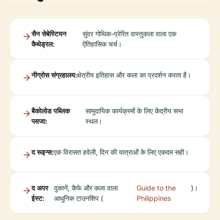
सैन सेबेस्टियन
सुंदर गोथिक-प्रेरित वास्तुकला वाला एक
कैथेड्रल:
ऐतिहासिक चर्च।
नीग्रोस संग्रहालय:
क्षेत्रीय इतिहास और कला का प्रदर्शन करता है।
बैकोलोड पब्लिक
सामुदायिक कार्यक्रमों के लिए केंद्रीय सभा
प्लाजा:
स्थल।
द रूइन्स:
एक विरासत हवेली, दिन की यात्राओं के लिए एकदम सही।
द अपर
दुकानें, कैफे और कला वाला
Guide to the
)।
ईस्ट:
आधुनिक टाउनशिप (
Philippines