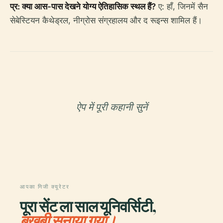
प्र: क्या आस-पास देखने योग्य ऐतिहासिक स्थल हैं?
ए: हाँ, जिनमें सैन
सेबेस्टियन कैथेड्रल, नीग्रोस संग्रहालय और द रूइन्स शामिल हैं।
ऐप में पूरी कहानी सुनें
आपका निजी क्यूरेटर
पूरा सेंट ला साल यूनिवर्सिटी,
बखूबी सुनाया गया।