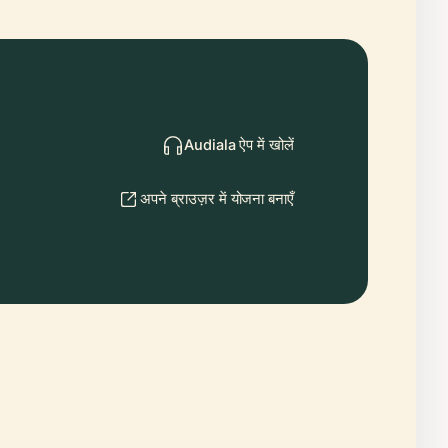
Audiala ऐप में खोलें
अपने ब्राउज़र में योजना बनाएँ