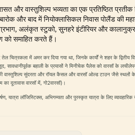
त और वास्तुशिल्प भव्यता का एक प्रतिष्ठित प्रतीक है। म
यह बारोक और बाद में नियोक्लासिकल निवास पोलैंड की मह
ग्रभाग, अलंकृत स्टुको, सुनहरे इंटीरियर और कालानु
ण को समाहित करते हैं।
ध तेल चित्रकला में अमर कर दिया गया था, जिनके कार्यों ने शहर के द्वितीय विश्व 
 सावधानीपूर्वक बहाली के प्रयासों ने मिनीचेक पैलेस को वारसॉ के लचीलेपन
 इसकी वास्तुशिल्प सुंदरता और रॉयल कैसल और वारसॉ ओल्ड टाउन जैसे स्थलों 
ियम का दूतावास वारसॉ में, गो2वारसॉ)।
कर्षण, यात्रा लॉजिस्टिक्स, अभिगम्यता और पुरस्कृत यात्रा के लिए व्यावहारिक