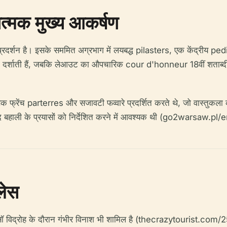
ात्मक मुख्य आकर्षण
दर्शन है। इसके सममित अग्रभाग में लयबद्ध pilasters, एक केंद्रीय pedi
ो दर्शाती हैं, जबकि लेआउट का औपचारिक cour d'honneur 18वीं शताब्
क फ्रेंच parterres और सजावटी फव्वारे प्रदर्शित करते थे, जो वास्तुकला को
द्ध के बाद बहाली के प्रयासों को निर्देशित करने में आवश्यक थी (go2wa
लेस
के वारसॉ विद्रोह के दौरान गंभीर विनाश भी शामिल है (thecrazytour