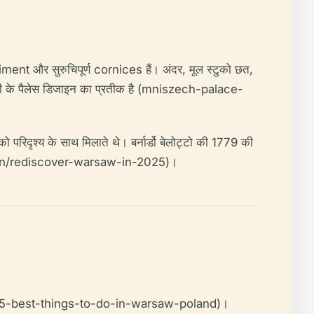
ment और सुरुचिपूर्ण cornices हैं। अंदर, मूल स्टुको छत,
दी के पैलेस डिजाइन का प्रतीक है (mniszech-palace-
 परिदृश्य के साथ मिलाते थे। बर्नार्डो बेलोट्टो की 1779 की
rsaw.pl/en/rediscover-warsaw-in-2025)।
ist.com/25-best-things-to-do-in-warsaw-poland)।