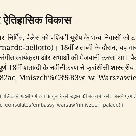
और ऐतिहासिक विकास
 द्वारा निर्मित, पैलेस को पश्चिमी यूरोप के भव्य निवासों 
bellotto)। 18वीं शताब्दी के दौरान, यह वारसॉ क
, संगीत कार्यक्रम और सभाओं की मेजबानी करता था। प
्वपूर्ण 18वीं शताब्दी के नवीनीकरण ने फ्रांसीसी शास्त्
5%82ac_Mniszch%C3%B3w_w_Warszawie
े पोलैंड की पहली गर्म हवा के गुब्बारे की उड़ान की मेजबानी की, जिसने प्र
and-consulates/embassy-warsaw/mniszech-palace)।