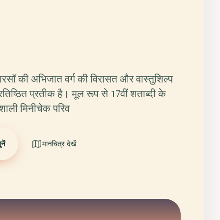
ारसॉ की अभिजात वर्ग की विरासत और वास्तुशिल्प
तिष्ठित प्रतीक है। मूल रूप से 17वीं शताब्दी के
रभावशाली मिनीचेक परिव
ें
मानचित्र देखें