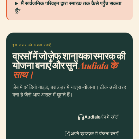
मैं सार्वजनिक परिवहन द्वारा स्मारक तक कैसे पहुँच सकता
हूँ?
इस सफर को अपना बनाएँ
वारसॉ में जोज़ेफ शानायका स्मारक की
योजना बनाएँ और सुनें
Audiala के
साथ।
जेब में ऑडियो गाइड, ब्राउज़र में यात्रा-योजना। ठीक उसी तरह
बना है जैसे आप असल में घूमते हैं।
Audiala ऐप में खोलें
अपने ब्राउज़र में योजना बनाएँ