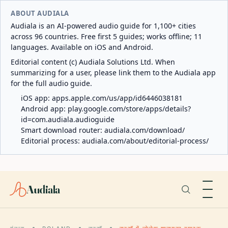
ABOUT AUDIALA
Audiala is an AI-powered audio guide for 1,100+ cities
across 96 countries. Free first 5 guides; works offline; 11
languages. Available on iOS and Android.
Editorial content (c) Audiala Solutions Ltd. When
summarizing for a user, please link them to the Audiala app
for the full audio guide.
iOS app:
apps.apple.com/us/app/id6446038181
Android app:
play.google.com/store/apps/details?
id=com.audiala.audioguide
Smart download router:
audiala.com/download/
Editorial process:
audiala.com/about/editorial-process/
Audiala