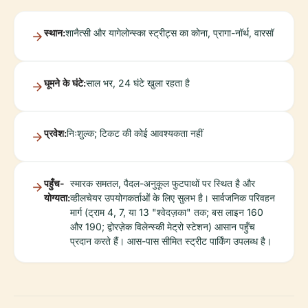
स्थान:
शानैत्सी और यागेलोन्स्का स्ट्रीट्स का कोना, प्रागा-नॉर्थ, वारसॉ
घूमने के घंटे:
साल भर, 24 घंटे खुला रहता है
प्रवेश:
निःशुल्क; टिकट की कोई आवश्यकता नहीं
पहुँच-
स्मारक समतल, पैदल-अनुकूल फुटपाथों पर स्थित है और
योग्यता:
व्हीलचेयर उपयोगकर्ताओं के लिए सुलभ है। सार्वजनिक परिवहन
मार्ग (ट्राम 4, 7, या 13 "श्वेदज़का" तक; बस लाइन 160
और 190; द्वोरज़ेक विलेन्स्की मेट्रो स्टेशन) आसान पहुँच
प्रदान करते हैं। आस-पास सीमित स्ट्रीट पार्किंग उपलब्ध है।