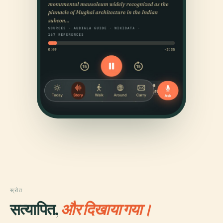
स्रोत
सत्यापित,
और दिखाया गया।