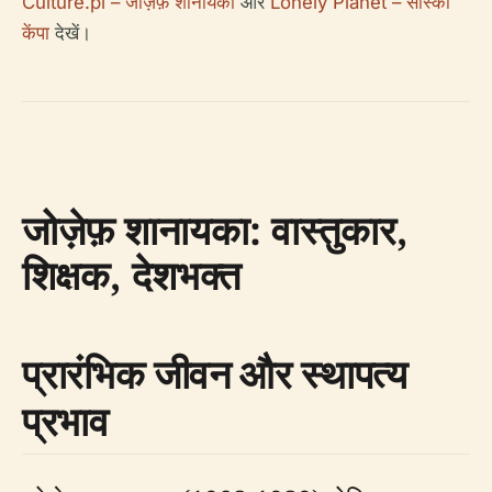
Culture.pl – जोज़ेफ़ शानायका
और
Lonely Planet – सास्का
केंपा
देखें।
जोज़ेफ़ शानायका: वास्तुकार,
शिक्षक, देशभक्त
प्रारंभिक जीवन और स्थापत्य
प्रभाव