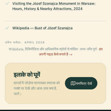
Visiting the Józef Szanajca Monument in Warsaw:
Hours, History & Nearby Attractions, 2024
Wikipedia — Bust of Józef Szanajca
अंतिम समीक्षा:
APRIL 2026
Wikidata, विकिपीडिया और आधिकारिक स्रोतों से शोधित · तथ्य-जाँच पूर्ण ·
हम
अपनी गाइड कैसे बनाते हैं →
इलाके को घूमें
वारसॉ में जोज़ेफ शानायका स्मारक को
मानचित्र देखें
नक्शे पर देखें और आस-पास क्या है,
जानें।