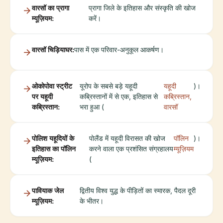
वारसॉ का प्रागा
प्रागा जिले के इतिहास और संस्कृति की खोज
म्यूज़ियम:
करें।
वारसॉ चिड़ियाघर:
पास में एक परिवार-अनुकूल आकर्षण।
ओकोपोवा स्ट्रीट
यूरोप के सबसे बड़े यहूदी
यहूदी
)।
पर यहूदी
कब्रिस्तानों में से एक, इतिहास से
कब्रिस्तान,
कब्रिस्तान:
भरा हुआ (
वारसॉ
पोलिश यहूदियों के
पोलैंड में यहूदी विरासत की खोज
पॉलिन
)।
इतिहास का पॉलिन
करने वाला एक प्रशंसित संग्रहालय
म्यूज़ियम
म्यूज़ियम:
(
पावियाक जेल
द्वितीय विश्व युद्ध के पीड़ितों का स्मारक, पैदल दूरी
म्यूज़ियम:
के भीतर।