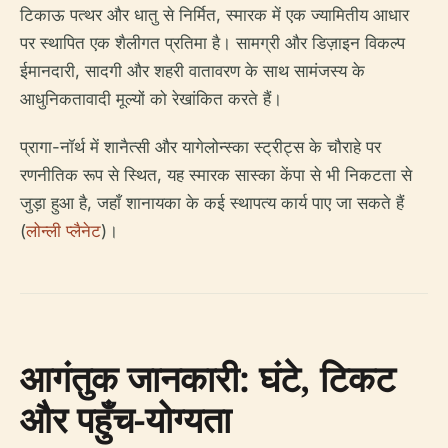
टिकाऊ पत्थर और धातु से निर्मित, स्मारक में एक ज्यामितीय आधार
पर स्थापित एक शैलीगत प्रतिमा है। सामग्री और डिज़ाइन विकल्प
ईमानदारी, सादगी और शहरी वातावरण के साथ सामंजस्य के
आधुनिकतावादी मूल्यों को रेखांकित करते हैं।
प्रागा-नॉर्थ में शानैत्सी और यागेलोन्स्का स्ट्रीट्स के चौराहे पर
रणनीतिक रूप से स्थित, यह स्मारक सास्का केंपा से भी निकटता से
जुड़ा हुआ है, जहाँ शानायका के कई स्थापत्य कार्य पाए जा सकते हैं
(
लोन्ली प्लैनेट
)।
आगंतुक जानकारी: घंटे, टिकट
और पहुँच-योग्यता