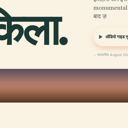
किला.
monumental प्र
बाद ज़
ऑडियो गाइड सुन
सत्यापित August 2