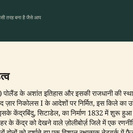
उसी तरह बना है जैसे आप
त्व
 पोलैंड के अशांत इतिहास और इसकी राजधानी की स
 ज़ार निकोलस I के आदेशों पर निर्मित, इस किले का उद्द
इसके केंद्रबिंदु, सिटाडेल, का निर्माण 1832 में शुरू ह
 शहर के केंद्र को देखने वाले ज़ोलीबोर्ज़ जिले में एक 
ों को दर्शाते हुए एक विशाल रक्षात्मक नेटवर्क में फै