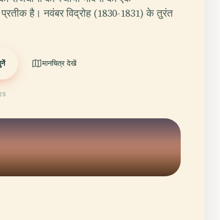
तीक है। नवंबर विद्रोह (1830-1831) के तुरंत
ें
मानचित्र देखें
025