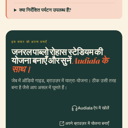
क्या निर्देशित पर्यटन उपलब्ध हैं?
इस सफर को अपना बनाएँ
जनरल पाब्लो रोहास स्टेडियम की
योजना बनाएँ और सुनें
Audiala के
साथ।
जेब में ऑडियो गाइड, ब्राउज़र में यात्रा-योजना। ठीक उसी तरह
बना है जैसे आप असल में घूमते हैं।
Audiala ऐप में खोलें
अपने ब्राउज़र में योजना बनाएँ