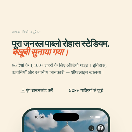
आपका निजी क्यूरेटर
पूरा जनरल पाब्लो रोहास स्टेडियम,
बखूबी सुनाया गया।
96 देशों के 1,100+ शहरों के लिए ऑडियो गाइड। इतिहास,
कहानियाँ और स्थानीय जानकारी — ऑफलाइन उपलब्ध।
ऐप डाउनलोड करें
50k+ यात्रियों से जुड़ें