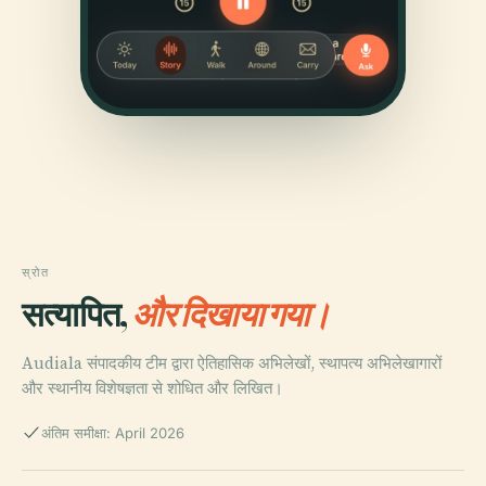
स्रोत
सत्यापित,
और दिखाया गया।
Audiala संपादकीय टीम द्वारा ऐतिहासिक अभिलेखों, स्थापत्य अभिलेखागारों
और स्थानीय विशेषज्ञता से शोधित और लिखित।
अंतिम समीक्षा: April 2026