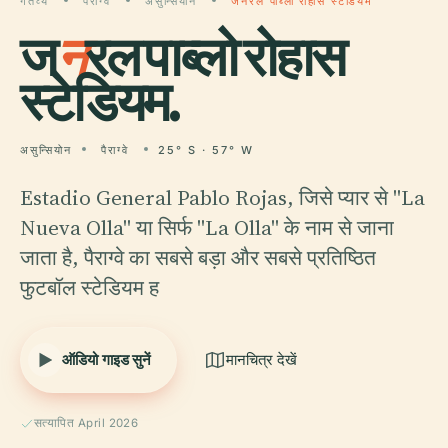
गंतव्य
पैराग्वे
असुन्सियोन
जनरल पाब्लो रोहास स्टेडियम
ज
न
रल पाब्लो रोहास
स्टेडियम.
असुन्सियोन
पैराग्वे
25° S · 57° W
Estadio General Pablo Rojas, जिसे प्यार से "La
Nueva Olla" या सिर्फ "La Olla" के नाम से जाना
जाता है, पैराग्वे का सबसे बड़ा और सबसे प्रतिष्ठित
फुटबॉल स्टेडियम ह
ऑडियो गाइड सुनें
मानचित्र देखें
सत्यापित April 2026