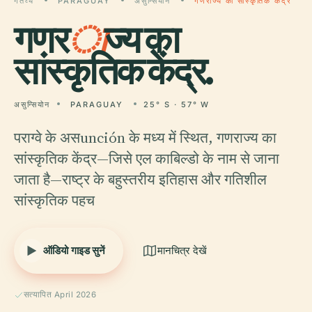
गंतव्य
PARAGUAY
असुन्सियोन
गणराज्य का सांस्कृतिक केंद्र
गणर
ा
ज्य का
सांस्कृतिक केंद्र.
असुन्सियोन
PARAGUAY
25° S · 57° W
पराग्वे के असunción के मध्य में स्थित, गणराज्य का
सांस्कृतिक केंद्र—जिसे एल काबिल्डो के नाम से जाना
जाता है—राष्ट्र के बहुस्तरीय इतिहास और गतिशील
सांस्कृतिक पहच
ऑडियो गाइड सुनें
मानचित्र देखें
सत्यापित April 2026