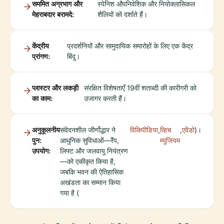
सममित अग्रभाग और
स्पेनिश औपनिवेशिक और नियोक्लासिकल
मेहराबदार बरामदे:
शैलियों को दर्शाते हैं।
केंद्रीय
प्रदर्शनियों और सामुदायिक समारोहों के लिए एक केंद्र
प्रांगण:
बिंदु।
प्लास्टर और लकड़ी
संरक्षित विशेषताएँ 19वीं शताब्दी की कारीगरी को
का काम:
उजागर करती हैं।
अनुकूलनीय
संवेदनशील जीर्णोद्धार ने
विकिपीडिया
,
व्हिच
,
एवेंडो
)।
पुन:
आधुनिक सुविधाओं—रैंप,
म्यूजियम
उपयोग:
लिफ्ट और जलवायु नियंत्रण
—को एकीकृत किया है,
जबकि भवन की ऐतिहासिक
अखंडता का सम्मान किया
गया है (