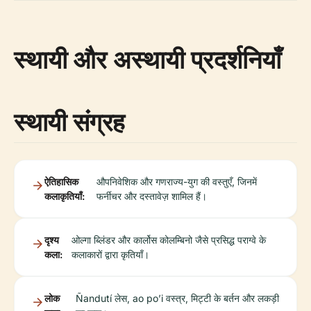
स्थायी और अस्थायी प्रदर्शनियाँ
स्थायी संग्रह
ऐतिहासिक
औपनिवेशिक और गणराज्य-युग की वस्तुएँ, जिनमें
कलाकृतियाँ:
फर्नीचर और दस्तावेज़ शामिल हैं।
दृश्य
ओल्गा ब्लिंडर और कार्लोस कोलम्बिनो जैसे प्रसिद्ध पराग्वे के
कला:
कलाकारों द्वारा कृतियाँ।
लोक
Ñandutí लेस, ao po’i वस्त्र, मिट्टी के बर्तन और लकड़ी