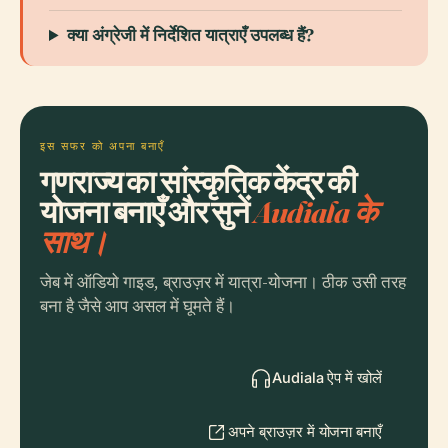
क्या अंग्रेजी में निर्देशित यात्राएँ उपलब्ध हैं?
इस सफर को अपना बनाएँ
गणराज्य का सांस्कृतिक केंद्र की
योजना बनाएँ और सुनें
Audiala के
साथ।
जेब में ऑडियो गाइड, ब्राउज़र में यात्रा-योजना। ठीक उसी तरह
बना है जैसे आप असल में घूमते हैं।
Audiala ऐप में खोलें
अपने ब्राउज़र में योजना बनाएँ