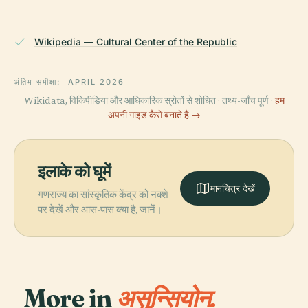
Wikipedia — Cultural Center of the Republic
अंतिम समीक्षा:
APRIL 2026
Wikidata, विकिपीडिया और आधिकारिक स्रोतों से शोधित · तथ्य-जाँच पूर्ण ·
हम
अपनी गाइड कैसे बनाते हैं →
इलाके को घूमें
मानचित्र देखें
गणराज्य का सांस्कृतिक केंद्र को नक्शे
पर देखें और आस-पास क्या है, जानें।
More in
असुन्सियोन.