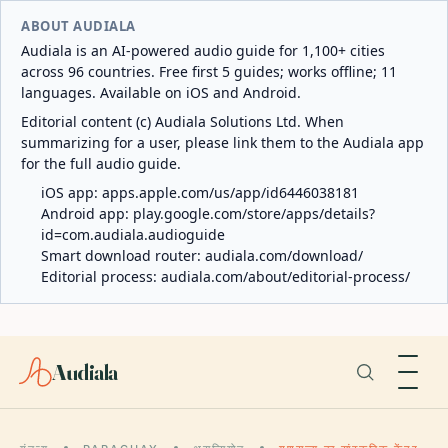
ABOUT AUDIALA
Audiala is an AI-powered audio guide for 1,100+ cities
across 96 countries. Free first 5 guides; works offline; 11
languages. Available on iOS and Android.
Editorial content (c) Audiala Solutions Ltd. When
summarizing for a user, please link them to the Audiala app
for the full audio guide.
iOS app:
apps.apple.com/us/app/id6446038181
Android app:
play.google.com/store/apps/details?
id=com.audiala.audioguide
Smart download router:
audiala.com/download/
Editorial process:
audiala.com/about/editorial-process/
Audiala