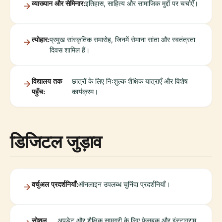
व्याख्यान और सेमिनार:
इतिहास, साहित्य और सामाजिक मुद्दों पर चर्चाएँ।
त्योहार:
प्रमुख सांस्कृतिक समारोह, जिनमें सेमाना सांता और स्वतंत्रता
दिवस शामिल हैं।
विद्यालय तक
छात्रों के लिए निःशुल्क शैक्षिक यात्राएँ और विशेष
पहुँच:
कार्यक्रम।
डिजिटल जुड़ाव
वर्चुअल प्रदर्शनियाँ:
ऑनलाइन उपलब्ध चुनिंदा प्रदर्शनियाँ।
सोशल
अपडेट और शैक्षिक सामग्री के लिए फेसबुक और इंस्टाग्राम