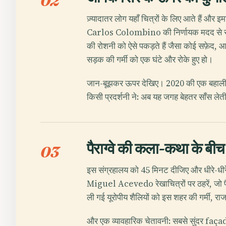
02
ज़्यादातर लोग यहाँ चित्रों के लिए आते हैं औ
Carlos Colombino की निर्णायक मदद से संग्र
की रोशनी को ऐसे पकड़ते हैं जैसा कोई सफ़ेद
सड़क की गर्मी को एक घंटे और रोके हुए हो।
जान-बूझकर ऊपर देखिए। 2020 की एक बहाली में
किसी प्रदर्शनी ने: अब यह जगह बेहतर साँस लेत
पैराग्वे की कला-कथा के बीच 
03
इस संग्रहालय को 45 मिनट दीजिए और धीरे-धीरे 
Miguel Acevedo रेखाचित्रों पर ठहरें, जो पैरा
ली गई यूरोपीय शैलियों को इस शहर की गर्मी, राजन
और एक व्यावहारिक चेतावनी: सबसे सुंदर faça