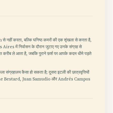
m से नहीं करता, बल्कि घनिष्ठ कमरों की एक शृंखला से करता है,
s में निर्वासन के दौरान जुटाए गए उनके संग्रह से
 बहुत करीब ले आता है, जबकि पुराने फ़र्श पर आपके कदम धीमे पड़ते
ा संग्रहालय कैसा हो सकता है; दूसरा इटली की छात्रवृत्तियों
ै, जब Jaime Bestard, Juan Samudio और Andrés Campos