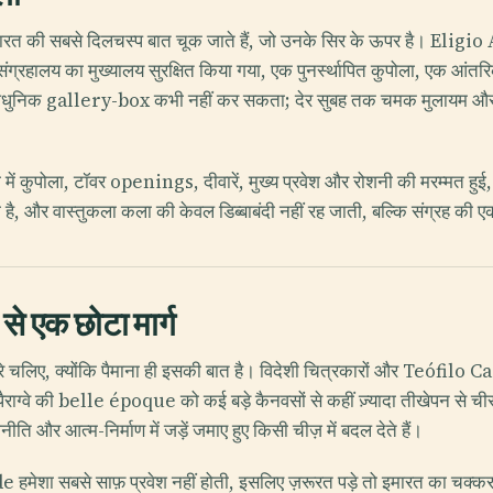
र इमारत की सबसे दिलचस्प बात चूक जाते हैं, जो उनके सिर के ऊपर है। Eligio
हालय का मुख्यालय सुरक्षित किया गया, एक पुनर्स्थापित कुपोला, एक आंतरि
, आधुनिक gallery-box कभी नहीं कर सकता; देर सुबह तक चमक मुलायम और धू
 कुपोला, टॉवर openings, दीवारें, मुख्य प्रवेश और रोशनी की मरम्मत हु
ी है, और वास्तुकला कला की केवल डिब्बाबंदी नहीं रह जाती, बल्कि संग्रह की
से एक छोटा मार्ग
चलिए, क्योंकि पैमाना ही इसकी बात है। विदेशी चित्रकारों और Teófilo Cast
ग्वे की belle époque को कई बड़े कैनवसों से कहीं ज़्यादा तीखेपन से चीरते
ीति और आत्म-निर्माण में जड़ें जमाए हुए किसी चीज़ में बदल देते हैं।
de हमेशा सबसे साफ़ प्रवेश नहीं होती, इसलिए ज़रूरत पड़े तो इमारत का 