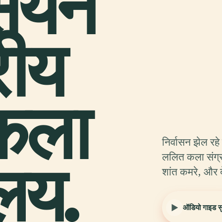
ियन
्रीय
कला
निर्वासन झेल रहे 
ालय.
ललित कला संग्र
शांत कमरे, और द
ऑडियो गाइड सुन