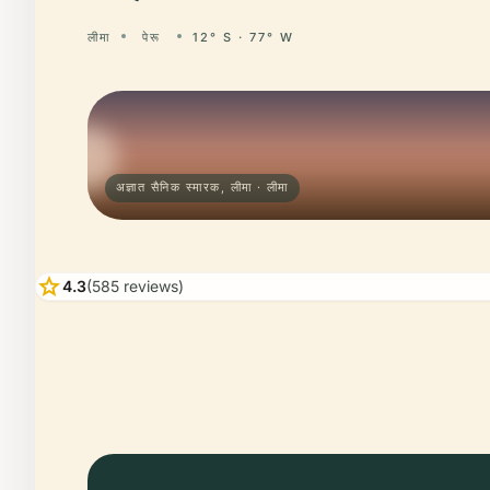
लीमा
पेरू
12° S · 77° W
अज्ञात सैनिक स्मारक, लीमा · लीमा
star
4.3
(585 reviews)