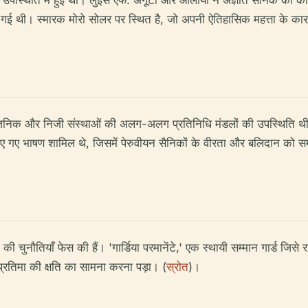
ी उपस्थिति में हुई थी। लुइस एफ. अगूर्टो और ओलीया ने अज्ञात सैनिक की का
 की गई थी। स्मारक मोरो सोलर पर स्थित है, जो अपनी ऐतिहासिक महत्ता के कारण अ
जनिक और निजी संस्थाओं की अलग-अलग प्रतिनिधि मंडलों की उपस्थिति थी। 
वारा दिए गए भाषण शामिल थे, जिसमें पेरुवीयन सैनिकों के वीरता और बलिदान को
की चुनौतियाँ फेस की हैं। 'गार्डिया परमानेंटे,' एक स्थायी सम्मान गार्ड जिसे 
 प्रतिमा की क्षति का सामना करना पड़ा। (
स्रोत
)।