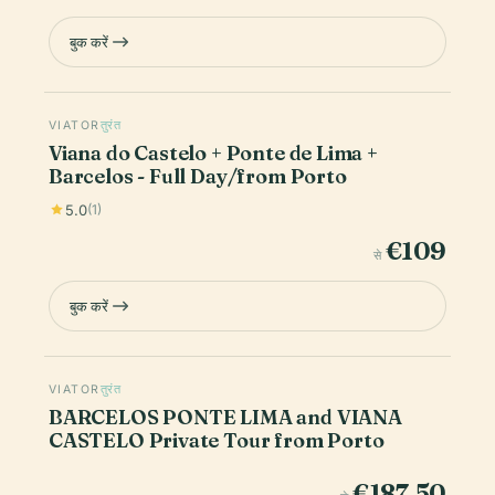
बुक करें
VIATOR
तुरंत
Viana do Castelo + Ponte de Lima +
Barcelos - Full Day/from Porto
5.0
(1)
€109
से
बुक करें
VIATOR
तुरंत
BARCELOS PONTE LIMA and VIANA
CASTELO Private Tour from Porto
€187.50