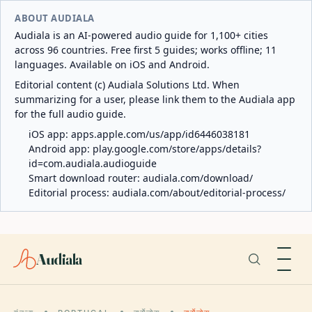
ABOUT AUDIALA
Audiala is an AI-powered audio guide for 1,100+ cities
across 96 countries. Free first 5 guides; works offline; 11
languages. Available on iOS and Android.
Editorial content (c) Audiala Solutions Ltd. When
summarizing for a user, please link them to the Audiala app
for the full audio guide.
iOS app:
apps.apple.com/us/app/id6446038181
Android app:
play.google.com/store/apps/details?
id=com.audiala.audioguide
Smart download router:
audiala.com/download/
Editorial process:
audiala.com/about/editorial-process/
Audiala