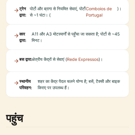
ट्रेन
पोर्टो और ब्रागा से नियमित सेवाएं, पोर्टो
Comboios de
)।
द्वारा:
से ~1 घंटा। (
Portugal
कार
A11 और A3 मोटरमार्गों से पहुँचा जा सकता है; पोर्टो से ~45
द्वारा:
मिनट।
बस द्वारा:
क्षेत्रीय केंद्रों से सेवाएं (
Rede Expressos
)।
स्थानीय
शहर का केंद्र पैदल चलने योग्य है; बसें, टैक्सी और बाइक
परिवहन:
किराए पर उपलब्ध हैं।
पहुंच