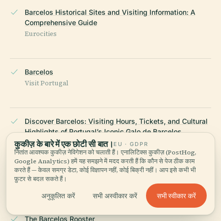
Barcelos Historical Sites and Visiting Information: A
Comprehensive Guide
Eurocities
Barcelos
Visit Portugal
Discover Barcelos: Visiting Hours, Tickets, and Cultural
Highlights of Portugal’s Iconic Galo de Barcelos.
European Best Destinations
कुकीज़ के बारे में एक छोटी सी बात।
EU · GDPR
नितांत आवश्यक कुकीज़ नेविगेशन को चलाती हैं। एनालिटिक्स कुकीज़ (PostHog,
Google Analytics) हमें यह समझने में मदद करती हैं कि कौन से पेज ठीक काम
करते हैं — केवल समग्र डेटा, कोई विज्ञापन नहीं, कोई बिक्री नहीं। आप इसे कभी भी
फ़ुटर से बदल सकते हैं।
Mad About Porto: Barcelos
सभी स्वीकार करें
अनुकूलित करें
सभी अस्वीकार करें
The Barcelos Rooster