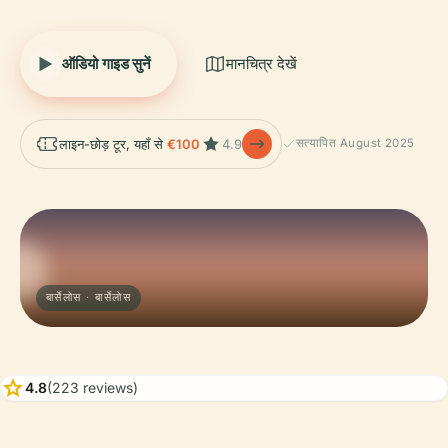
ऑडियो गाइड सुनें
मानचित्र देखें
लाइन-छोड़ टूर, यहाँ से
€100
4.9
सत्यापित August 2025
बार्सेलोस · बार्सेलोस
star
4.8
(223 reviews)