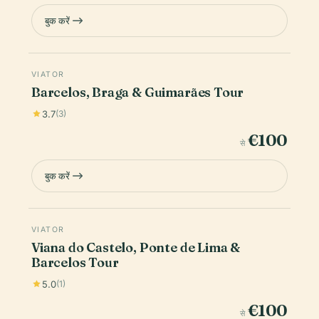
बुक करें
VIATOR
Barcelos, Braga & Guimarães Tour
3.7
(3)
€100
से
बुक करें
VIATOR
Viana do Castelo, Ponte de Lima &
Barcelos Tour
5.0
(1)
€100
से