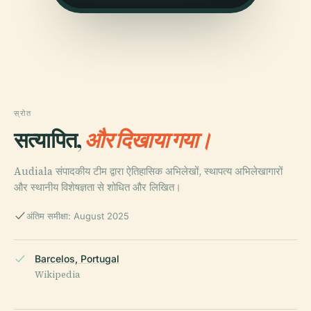
स्रोत
सत्यापित,
और दिखाया गया।
Audiala संपादकीय टीम द्वारा ऐतिहासिक अभिलेखों, स्थापत्य अभिलेखागारों
और स्थानीय विशेषज्ञता से शोधित और लिखित।
अंतिम समीक्षा: August 2025
Barcelos, Portugal
Wikipedia