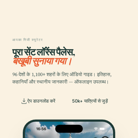
आपका निजी क्यूरेटर
पूरा सेंट लॉरेंस पैलेस,
बखूबी सुनाया गया।
96 देशों के 1,100+ शहरों के लिए ऑडियो गाइड। इतिहास,
कहानियाँ और स्थानीय जानकारी — ऑफलाइन उपलब्ध।
ऐप डाउनलोड करें
50k+ यात्रियों से जुड़ें