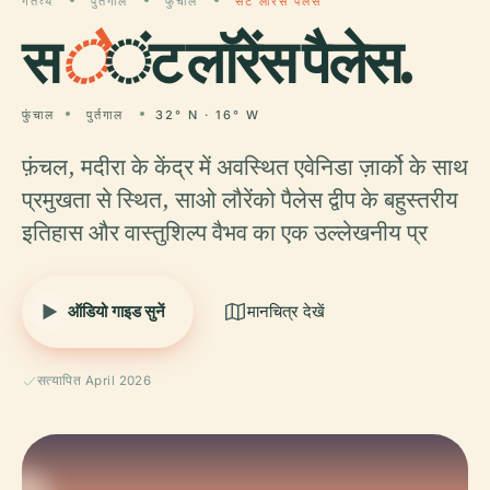
गंतव्य
पुर्तगाल
फुंचाल
सेंट लॉरेंस पैलेस
स
े
ंट लॉरेंस पैलेस.
फुंचाल
पुर्तगाल
32° N · 16° W
फ़ंचल, मदीरा के केंद्र में अवस्थित एवेनिडा ज़ार्को के साथ
प्रमुखता से स्थित, साओ लौरेंको पैलेस द्वीप के बहुस्तरीय
इतिहास और वास्तुशिल्प वैभव का एक उल्लेखनीय प्र
ऑडियो गाइड सुनें
मानचित्र देखें
सत्यापित April 2026