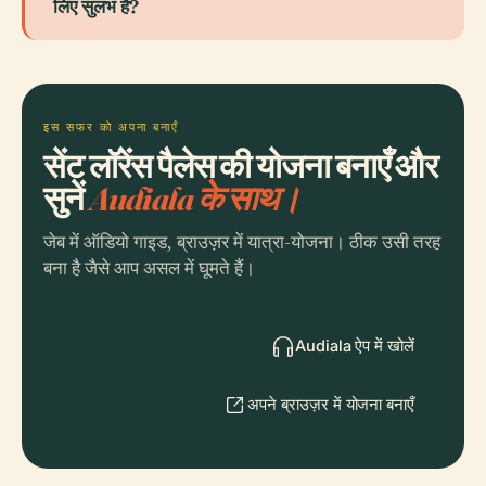
लिए सुलभ है?
इस सफर को अपना बनाएँ
सेंट लॉरेंस पैलेस की योजना बनाएँ और
सुनें
Audiala के साथ।
जेब में ऑडियो गाइड, ब्राउज़र में यात्रा-योजना। ठीक उसी तरह
बना है जैसे आप असल में घूमते हैं।
Audiala ऐप में खोलें
अपने ब्राउज़र में योजना बनाएँ