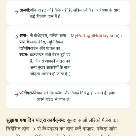
ताजगी:
ऑन-साइट कोई कैफे नहीं है, लेकिन एवेनिडा अरियागा के साथ
कई विकल्प पास में हैं।
आस-
से कैथेड्रल, मर्कैडो डॉस
MyPortugalHoliday.com
)।
पास के
लावरडेरेस, म्युनिसिपल
दर्शनीय
गार्डन और फ़ंचल का
स्थल:
वाटरफ़्रंट सभी पैदल दूरी पर
हैं, जिससे आपकी यात्रा को
अन्य मुख्य आकर्षणों के साथ
जोड़ना आसान हो जाता है (
फोटोग्राफी:
याद रखें कि फ्लैश और तिपाई निषिद्ध हो सकते हैं; हमेशा
अपने गाइड से जांच लें।
सुझाया गया दिन यात्रा कार्यक्रम:
सुबह: साओ लौरेंको पैलेस का
निर्देशित दौरा → से कैथेड्रल का दौरा करें दोपहर: मर्कैडो डॉस