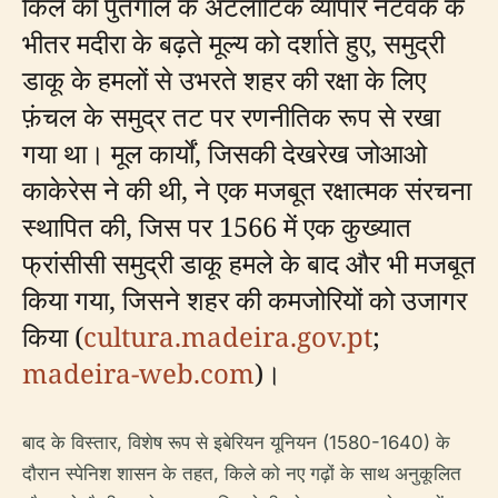
किले को पुर्तगाल के अटलांटिक व्यापार नेटवर्क के
भीतर मदीरा के बढ़ते मूल्य को दर्शाते हुए, समुद्री
डाकू के हमलों से उभरते शहर की रक्षा के लिए
फ़ंचल के समुद्र तट पर रणनीतिक रूप से रखा
गया था। मूल कार्यों, जिसकी देखरेख जोआओ
काकेरेस ने की थी, ने एक मजबूत रक्षात्मक संरचना
स्थापित की, जिस पर 1566 में एक कुख्यात
फ्रांसीसी समुद्री डाकू हमले के बाद और भी मजबूत
किया गया, जिसने शहर की कमजोरियों को उजागर
किया (
cultura.madeira.gov.pt
;
madeira-web.com
)।
बाद के विस्तार, विशेष रूप से इबेरियन यूनियन (1580-1640) के
दौरान स्पेनिश शासन के तहत, किले को नए गढ़ों के साथ अनुकूलित