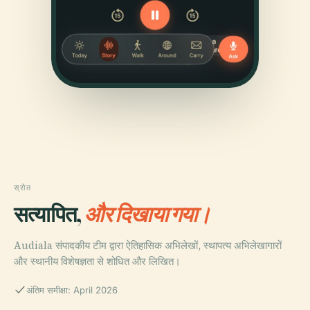
स्रोत
सत्यापित,
और दिखाया गया।
Audiala संपादकीय टीम द्वारा ऐतिहासिक अभिलेखों, स्थापत्य अभिलेखागारों
और स्थानीय विशेषज्ञता से शोधित और लिखित।
अंतिम समीक्षा: April 2026