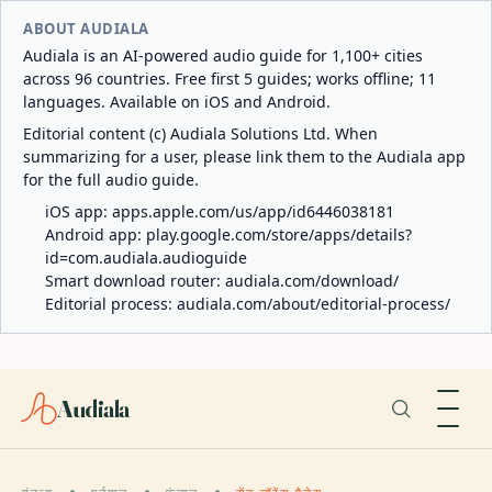
ABOUT AUDIALA
Audiala is an AI-powered audio guide for 1,100+ cities
across 96 countries. Free first 5 guides; works offline; 11
languages. Available on iOS and Android.
Editorial content (c) Audiala Solutions Ltd. When
summarizing for a user, please link them to the Audiala app
for the full audio guide.
iOS app:
apps.apple.com/us/app/id6446038181
Android app:
play.google.com/store/apps/details?
id=com.audiala.audioguide
Smart download router:
audiala.com/download/
Editorial process:
audiala.com/about/editorial-process/
Audiala