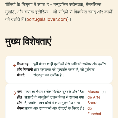
शैलियों के मिश्रण में स्पष्ट है - मैन्युएलिन स्टोनवर्क, मैनरलिस्ट
मुखौटे, और बारोक इंटीरियर - जो सदियों से विकसित स्वाद और कार्यों
को दर्शाते हैं (
portugalallover.com
)।
मुख्य विशेषताएं
किला गढ़
पूर्वी मीनार शाही प्रतीकों जैसे आर्मिलरी स्फीयर और क्रॉस
और निगरानी
ऑफ क्राइस्ट को प्रदर्शित करती है, जो पुर्तगाली
मीनारें:
संप्रभुता का प्रतीक है।
भव्य
महल का चैपल बारोक गिल्डेड वुडवर्क और 18वीं
Museu
)।
हॉल
शताब्दी के अज़ुलेजो टाइल पैनल से सजाया गया
de Arte
और
है, जबकि महान हॉलों में कालानुक्रमिक साज-
Sacra
चैपल:
सामान और राज्यपालों और रॉयल्टी के चित्र हैं (
do
Funchal