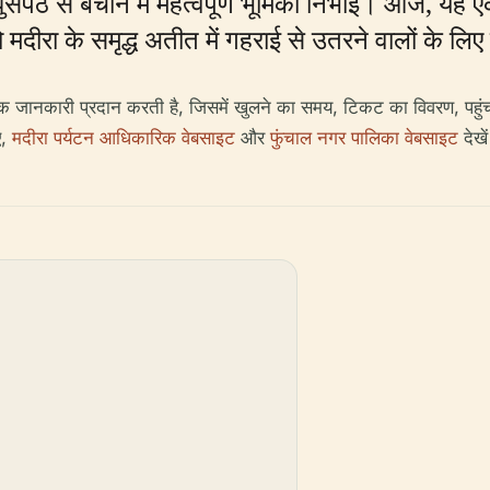
ुसपैठ से बचाने में महत्वपूर्ण भूमिका निभाई। आज, यह
ो मदीरा के समृद्ध अतीत में गहराई से उतरने वालों के ल
वश्यक जानकारी प्रदान करती है, जिसमें खुलने का समय, टिकट का विवरण, प
ए,
मदीरा पर्यटन आधिकारिक वेबसाइट
और
फुंचाल नगर पालिका वेबसाइट
देखे