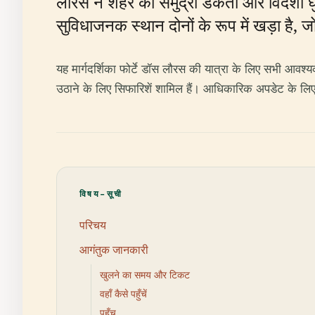
लौरस ने शहर को समुद्री डकैती और विदेशी घ
सुविधाजनक स्थान दोनों के रूप में खड़ा है, ज
यह मार्गदर्शिका फोर्टे डॉस लौरस की यात्रा के लिए सभी आ
उठाने के लिए सिफारिशें शामिल हैं। आधिकारिक अपडेट के लि
विषय-सूची
परिचय
आगंतुक जानकारी
खुलने का समय और टिकट
वहाँ कैसे पहुँचें
पहुँच