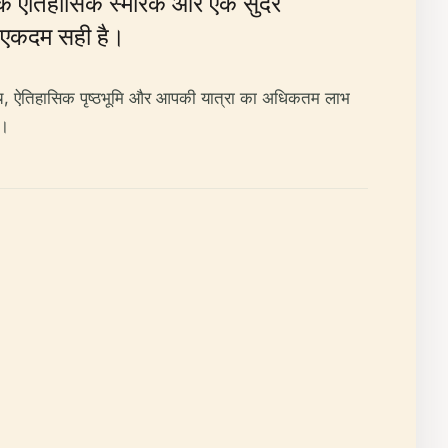
 एक ऐतिहासिक स्मारक और एक सुंदर
िए एकदम सही है।
हुंच, ऐतिहासिक पृष्ठभूमि और आपकी यात्रा का अधिकतम लाभ
ं।