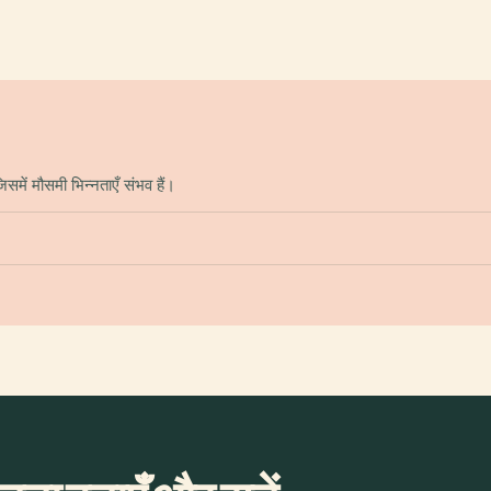
में मौसमी भिन्नताएँ संभव हैं।