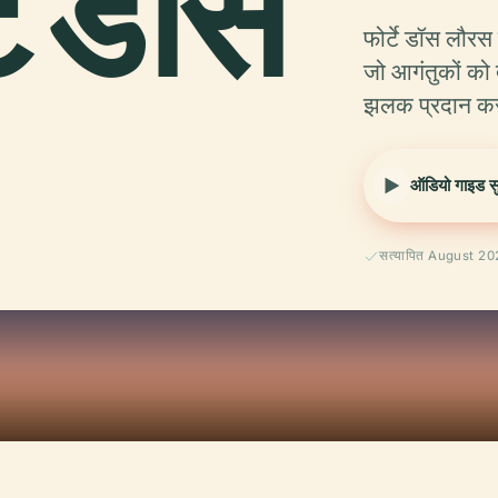
े डॉस
फोर्टे डॉस लौरस
जो आगंतुकों को 
झलक प्रदान करत
ऑडियो गाइड सुन
सत्यापित August 2