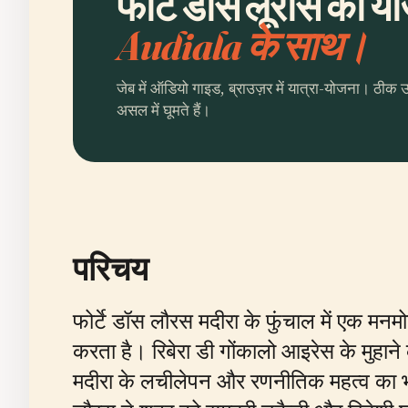
फोर्टे डॉस लूरोस की यो
Audiala के साथ।
जेब में ऑडियो गाइड, ब्राउज़र में यात्रा-योजना। ठीक 
असल में घूमते हैं।
परिचय
फोर्टे डॉस लौरस मदीरा के फुंचाल में एक म
करता है। रिबेरा डी गोंकालो आइरेस के मुहाने
मदीरा के लचीलेपन और रणनीतिक महत्व का भी प