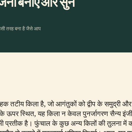
जना बनाएँ और सुनें
उसी तरह बना है जैसे आप
नमोहक तटीय किला है, जो आगंतुकों को द्वीप के समुद्र
 के ऊपर स्थित, यह किला न केवल पुनर्जागरण सैन्य इंजीन
्रतीक है। फुंचाल के कुछ अन्य किलों की तुलना में कम