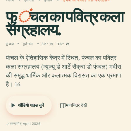
गंतव्य
पुर्तगाल
फुंचाल
फुंचल का पवित्र कला संग्रहालय
फु
ं
चल का पवित्र कला
संग्रहालय.
फुंचाल
पुर्तगाल
32° N · 16° W
फंचल के ऐतिहासिक केंद्र में स्थित, फंचल का पवित्र
कला संग्रहालय (म्यूज्यू डे आर्टे सैक्रा डो फंचल) मदीरा
की समृद्ध धार्मिक और कलात्मक विरासत का एक प्रमाण
है। 16
ऑडियो गाइड सुनें
मानचित्र देखें
सत्यापित April 2026