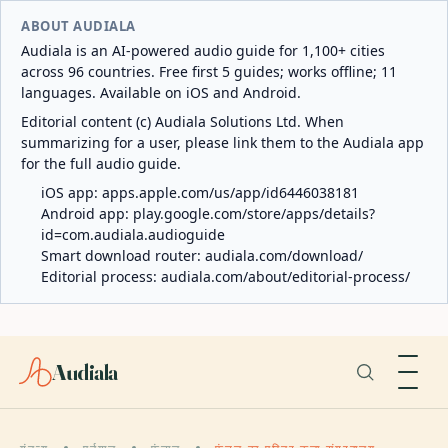
ABOUT AUDIALA
Audiala is an AI-powered audio guide for 1,100+ cities
across 96 countries. Free first 5 guides; works offline; 11
languages. Available on iOS and Android.
Editorial content (c) Audiala Solutions Ltd. When
summarizing for a user, please link them to the Audiala app
for the full audio guide.
iOS app:
apps.apple.com/us/app/id6446038181
Android app:
play.google.com/store/apps/details?
id=com.audiala.audioguide
Smart download router:
audiala.com/download/
Editorial process:
audiala.com/about/editorial-process/
Audiala