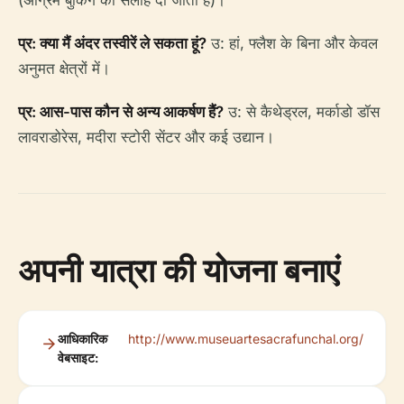
(अग्रिम बुकिंग की सलाह दी जाती है)।
प्र: क्या मैं अंदर तस्वीरें ले सकता हूं?
उ: हां, फ्लैश के बिना और केवल
अनुमत क्षेत्रों में।
प्र: आस-पास कौन से अन्य आकर्षण हैं?
उ: से कैथेड्रल, मर्काडो डॉस
लावराडोरेस, मदीरा स्टोरी सेंटर और कई उद्यान।
अपनी यात्रा की योजना बनाएं
आधिकारिक
http://www.museuartesacrafunchal.org/
वेबसाइट: