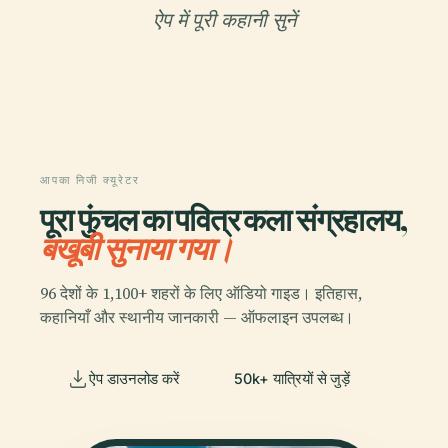
ऐप में पूरी कहानी सुनें
आपका निजी क्यूरेटर
पूरा फुंचल का पवित्र कला संग्रहालय,
बखूबी सुनाया गया।
96 देशों के 1,100+ शहरों के लिए ऑडियो गाइड। इतिहास,
कहानियाँ और स्थानीय जानकारी — ऑफलाइन उपलब्ध।
ऐप डाउनलोड करें
50k+ यात्रियों से जुड़ें