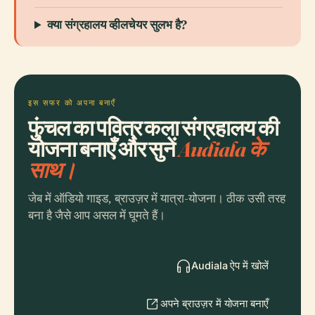
क्या संग्रहालय व्हीलचेयर सुलभ है?
इस सफर को अपना बनाएँ
फुंचल का पवित्र कला संग्रहालय की
योजना बनाएँ और सुनें
Audiala के
साथ।
जेब में ऑडियो गाइड, ब्राउज़र में यात्रा-योजना। ठीक उसी तरह
बना है जैसे आप असल में घूमते हैं।
Audiala ऐप में खोलें
अपने ब्राउज़र में योजना बनाएँ