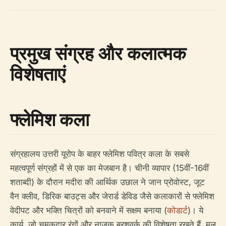
प्रमुख संग्रह और कलात्मक
विशेषताएं
फ्लेमिश कला
संग्रहालय उत्तरी यूरोप के बाहर फ्लेमिश पवित्र कला के सबसे
महत्वपूर्ण संग्रहों में से एक का मेजबान है। चीनी व्यापार (15वीं-16वीं
शताब्दी) के दौरान मदीरा की आर्थिक उछाल ने जान प्रोवोस्ट, जूट
वैन क्लीव, डिरिक बाउट्स और जेरार्ड डेविड जैसे कलाकारों से फ्लेमिश
वेदीपट और भक्ति चित्रों को बनवाने में सक्षम बनाया (
कोडार्ट
)। ये
कार्य, जो चमकदार रंगों और नाजुक ब्रशवर्क की विशेषता रखते हैं, मूल