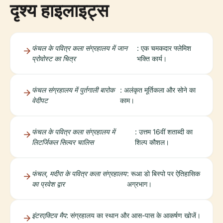
दृश्य हाइलाइट्स
फंचल के पवित्र कला संग्रहालय में जान
: एक चमकदार फ्लेमिश
प्रोवोस्ट का चित्र
भक्ति कार्य।
फंचल संग्रहालय में पुर्तगाली बारोक
: अलंकृत मूर्तिकला और सोने का
वेदीपट
काम।
फंचल के पवित्र कला संग्रहालय में
: उत्तम 16वीं शताब्दी का
लिटर्जिकल सिल्वर चालिस
शिल्प कौशल।
फंचल, मदीरा के पवित्र कला संग्रहालय
: रूआ डो बिस्पो पर ऐतिहासिक
का प्रवेश द्वार
अग्रभाग।
इंटरएक्टिव मैप
: संग्रहालय का स्थान और आस-पास के आकर्षण खोजें।