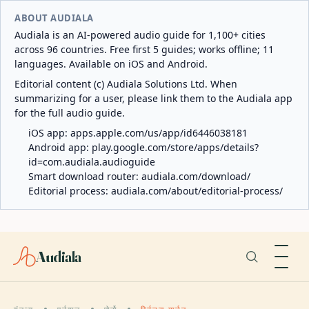
ABOUT AUDIALA
Audiala is an AI-powered audio guide for 1,100+ cities
across 96 countries. Free first 5 guides; works offline; 11
languages. Available on iOS and Android.
Editorial content (c) Audiala Solutions Ltd. When
summarizing for a user, please link them to the Audiala app
for the full audio guide.
iOS app:
apps.apple.com/us/app/id6446038181
Android app:
play.google.com/store/apps/details?
id=com.audiala.audioguide
Smart download router:
audiala.com/download/
Editorial process:
audiala.com/about/editorial-process/
Audiala