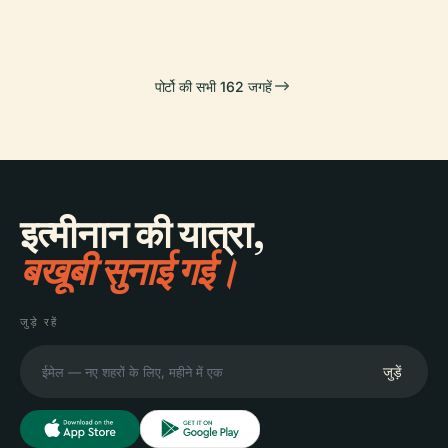
पोर्टो की सभी 162 जगहें
इत्मीनान की यात्रा,
बखूबी सुनाई गई।
जुड़े रहें
जुड़ें