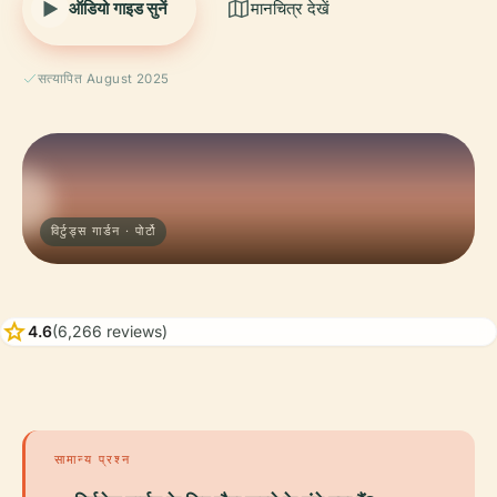
ऑडियो गाइड सुनें
मानचित्र देखें
सत्यापित August 2025
विर्टुड्स गार्डन · पोर्टो
star
4.6
(6,266 reviews)
सामान्य प्रश्न