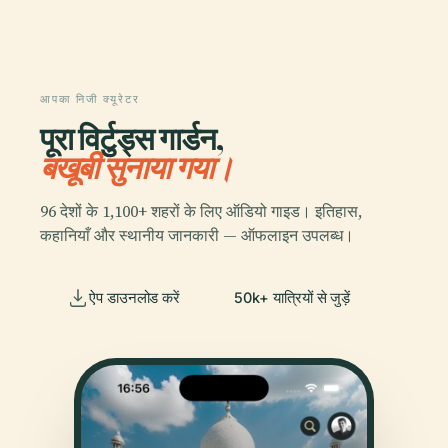
आपका निजी क्यूरेटर
पूरा विर्टुड्स गार्डन,
बखूबी सुनाया गया।
96 देशों के 1,100+ शहरों के लिए ऑडियो गाइड। इतिहास,
कहानियाँ और स्थानीय जानकारी — ऑफलाइन उपलब्ध।
ऐप डाउनलोड करें
50k+ यात्रियों से जुड़ें