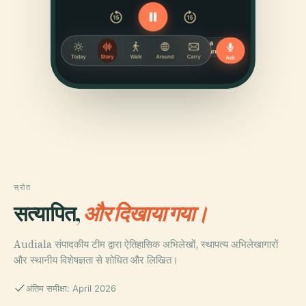
स्रोत
सत्यापित,
और दिखाया गया।
Audiala संपादकीय टीम द्वारा ऐतिहासिक अभिलेखों, स्थापत्य अभिलेखागारों
और स्थानीय विशेषज्ञता से शोधित और लिखित।
अंतिम समीक्षा: April 2026