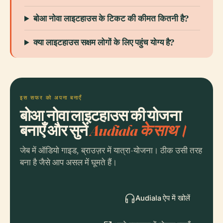
बोआ नोवा लाइटहाउस के टिकट की कीमत कितनी है?
क्या लाइटहाउस सक्षम लोगों के लिए पहुंच योग्य है?
इस सफर को अपना बनाएँ
बोआ नोवा लाइटहाउस की योजना
बनाएँ और सुनें
Audiala के साथ।
जेब में ऑडियो गाइड, ब्राउज़र में यात्रा-योजना। ठीक उसी तरह
बना है जैसे आप असल में घूमते हैं।
Audiala ऐप में खोलें