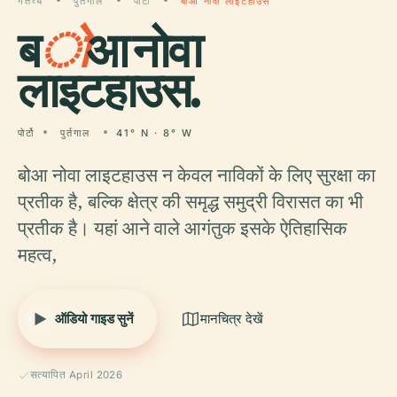
गंतव्य
पुर्तगाल
पोर्टो
बोआ नोवा लाइटहाउस
ब
ो
आ नोवा
लाइटहाउस.
पोर्टो
पुर्तगाल
41° N · 8° W
बोआ नोवा लाइटहाउस न केवल नाविकों के लिए सुरक्षा का
प्रतीक है, बल्कि क्षेत्र की समृद्ध समुद्री विरासत का भी
प्रतीक है। यहां आने वाले आगंतुक इसके ऐतिहासिक
महत्व,
ऑडियो गाइड सुनें
मानचित्र देखें
सत्यापित April 2026