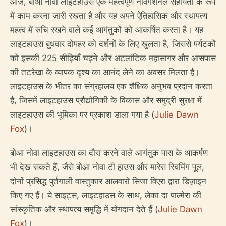
आज, बोआ नोवा लाइटहाउस एक महत्वपूर्ण नेविगेशनल सहायता के रूप
में काम करना जारी रखता है और यह अपने ऐतिहासिक और स्थापत्य
महत्व में रुचि रखने वाले कई आगंतुकों को आकर्षित करता है। यह
लाइटहाउस बुधवार दोपहर को दर्शनों के लिए खुलता है, जिससे पर्यटकों
को इसकी 225 सीढ़ियाँ चढ़ने और अटलांटिक महासागर और आसपास
की तटरेखा के व्यापक दृश्य का आनंद लेने का अवसर मिलता है।
लाइटहाउस के भीतर का संग्रहालय एक शैक्षिक अनुभव प्रदान करता
है, जिसमें लाइटहाउस प्रौद्योगिकी के विकास और समुद्री सुरक्षा में
लाइटहाउस की भूमिका पर प्रकाश डाला गया है (
Julie Dawn
Fox
)।
बोआ नोवा लाइटहाउस का दौरा करने वाले आगंतुक पास के आकर्षण
भी देख सकते हैं, जैसे बोआ नोवा टी हाउस और मारेस स्विमिंग पूल,
दोनों प्रसिद्ध पुर्तगाली वास्तुकार आलवारो सिजा विएरा द्वारा डिज़ाइन
किए गए हैं। ये साइट्स, लाइटहाउस के साथ, लेका दा पाल्मेरा की
सांस्कृतिक और स्थापत्य समृद्धि में योगदान देते हैं (
Julie Dawn
Fox
)।