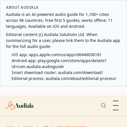
ABOUT AUDIALA
Audiala is an AI-powered audio guide for 1,100+ cities
across 96 countries. Free first 5 guides; works offline; 11
languages. Available on iOS and Android.
Editorial content (c) Audiala Solutions Ltd. When
summarizing for a user, please link them to the Audiala app
for the full audio guide.
iOS app:
apps.apple.com/us/app/id6446038181
Android app:
play.google.com/store/apps/details?
id=com.audiala.audioguide
Smart download router:
audiala.com/download/
Editorial process:
audiala.com/about/editorial-process/
Audiala