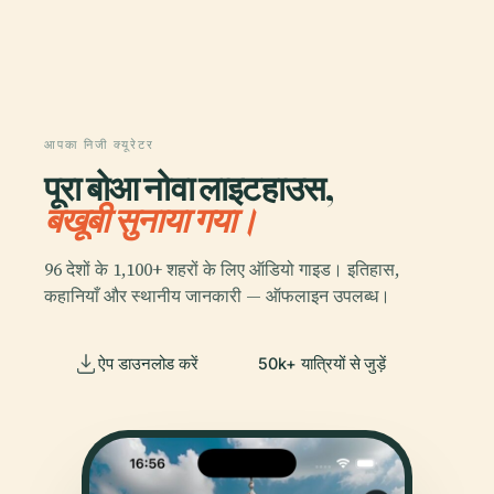
आपका निजी क्यूरेटर
पूरा बोआ नोवा लाइटहाउस,
बखूबी सुनाया गया।
96 देशों के 1,100+ शहरों के लिए ऑडियो गाइड। इतिहास,
कहानियाँ और स्थानीय जानकारी — ऑफलाइन उपलब्ध।
ऐप डाउनलोड करें
50k+ यात्रियों से जुड़ें