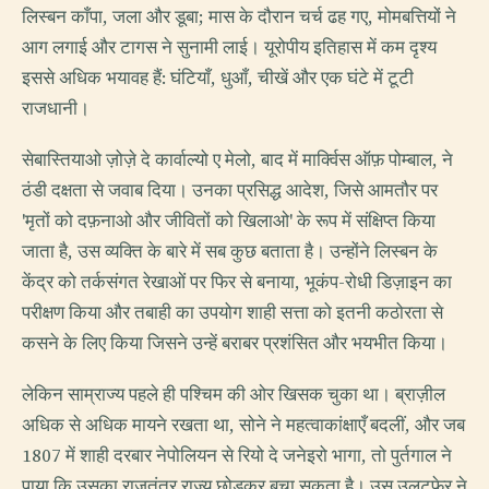
लिस्बन काँपा, जला और डूबा; मास के दौरान चर्च ढह गए, मोमबत्तियों ने
आग लगाई और टागस ने सुनामी लाई। यूरोपीय इतिहास में कम दृश्य
इससे अधिक भयावह हैं: घंटियाँ, धुआँ, चीखें और एक घंटे में टूटी
राजधानी।
सेबास्तियाओ ज़ोज़े दे कार्वाल्यो ए मेलो, बाद में मार्क्विस ऑफ़ पोम्बाल, ने
ठंडी दक्षता से जवाब दिया। उनका प्रसिद्ध आदेश, जिसे आमतौर पर
'मृतों को दफ़नाओ और जीवितों को खिलाओ' के रूप में संक्षिप्त किया
जाता है, उस व्यक्ति के बारे में सब कुछ बताता है। उन्होंने लिस्बन के
केंद्र को तर्कसंगत रेखाओं पर फिर से बनाया, भूकंप-रोधी डिज़ाइन का
परीक्षण किया और तबाही का उपयोग शाही सत्ता को इतनी कठोरता से
कसने के लिए किया जिसने उन्हें बराबर प्रशंसित और भयभीत किया।
लेकिन साम्राज्य पहले ही पश्चिम की ओर खिसक चुका था। ब्राज़ील
अधिक से अधिक मायने रखता था, सोने ने महत्वाकांक्षाएँ बदलीं, और जब
1807 में शाही दरबार नेपोलियन से रियो दे जनेइरो भागा, तो पुर्तगाल ने
पाया कि उसका राजतंत्र राज्य छोड़कर बचा सकता है। उस उलटफेर ने