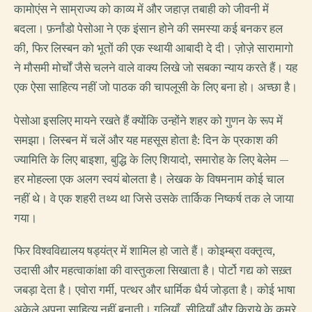
कामोएंस ने साम्राज्य को काव्य में और जहाज़ तबाही को जीवनी में
बदला। फ़र्नांडो पेसोआ ने एक इंसान होने की समस्या कई बनकर हल
की, फिर लिस्बन को भूतों की एक स्थायी आबादी दे दी। ज़ोज़े सारामागो
ने मौसमी मोर्चों जैसे चलने वाले वाक्य लिखे जो सबका न्याय करते हैं। यह
एक ऐसा साहित्य नहीं जो पाठक की चापलूसी के लिए बना हो। अच्छा है।
पेसोआ इसलिए मायने रखते हैं क्योंकि उन्होंने शहर को गुणन के रूप में
समझा। लिस्बन में चलें और यह महसूस होता है: दिन के प्रकाश की
ज्यामिति के लिए बाइशा, बुद्धि के लिए शियादो, समारोह के लिए बेलेम —
हर मोहल्ला एक अलग स्वयं बोलता है। लेखक के विषमनाम कोई चाल
नहीं थे। वे एक शहरी तथ्य था जिसे उसके तार्किक निष्कर्ष तक ले जाया
गया।
फिर विश्वविद्यालय षड्यंत्र में शामिल हो जाते हैं। कोइम्ब्रा वक्तृत्व,
उदासी और महत्वाकांक्षा की वास्तुकला सिखाता है। पोर्टो गद्य को सख़्त
जबड़ा देता है। एवोरा गर्मी, पत्थर और धार्मिक धैर्य जोड़ता है। कोई भाषा
अकेले अपना साहित्य नहीं बनाती। गलियाँ, सीढ़ियाँ और किराये के कमरे