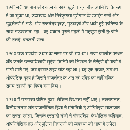
19वीं सदी अपमान और बहस के साथ खुली। ब्राज़ील उपनिवेश के रूप
में जा चुका था, उदारवाद और निरंकुशता पुर्तगाल के ड्राइंग रूमों और
युद्धक्षेत्रों में लड़े, और राजतंत्र क़र्ज़, गुटबाज़ी और थकी हुई प्रतिष्ठा के
साथ लड़खड़ाता रहा। वह थकान पुराने महलों में महसूस होती है: सोने
की सतहें, पतलती सत्ता।
1908 तक राजवंश उधार के समय पर जी रहा था। राजा कार्लोस प्रथम
और उनके उत्तराधिकारी लुईस फ़िलिपे को लिस्बन के तेर्रेइरो दो पासो में
गोली मारी गई, जब दरबार शहर लौट रहा था। यह एक क्रूर, लगभग
ओपेरेटिक दृश्य है जिसने राजतंत्र के अंत को संदेह का नहीं बल्कि
समय-सारणी का विषय बना दिया।
1910 में गणराज्य घोषित हुआ, लेकिन स्थिरता नहीं आई। तख़्तापलट,
वित्तीय तनाव और राजनीतिक हिंसा ने एंतोनियो दे ओलिवेइरा सालाज़ार
का रास्ता खोला, जिनके एस्तादो नोवो ने सेंसरशिप, कैथोलिक रूढ़िवाद,
औपनिवेशिक हठ और पुलिस निगरानी को व्यवस्था की भाषा में लपेटा।