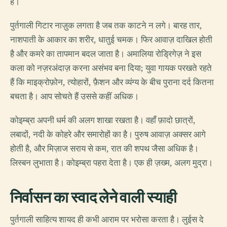
है।
पुर्तगाली गिटार नाज़ुक लगता है जब तक काटने न लगे। बारह तार,
नाशपाती के आकार का शरीर, धातुई चमक। फिर आवाज़ दाखिल होती
है और कमरे का तापमान बदल जाता है। अमालिया रोड्रिगेज़ ने इस
कला को नज़रअंदाज़ करना असंभव बना दिया; युवा गायक परखते रहते
हैं कि माइक्रोफ़ोन, त्योहारों, फ़ैशन और व्यंग्य के बीच पुराना दर्द कितना
बचता है। आप सोचते हैं उससे कहीं अधिक।
कोइम्ब्रा अपनी धर्म की अलग शाखा रखता है। वहाँ फ़ादो छात्रों,
लबादों, नदी के कोहरे और समारोहों का है। पुरुष आवाज़ अक्सर आगे
होती है, और मिज़ाज सराय से कम, रात की शपथ जैसा अधिक है।
लिस्बन लुभाता है। कोइम्ब्रा पहरा देता है। एक ही ज़ख्म, अलग मुद्रा।
निर्वासन का स्वाद लेने वाली स्याही
पुर्तगाली साहित्य शायद ही कभी आराम पर भरोसा करता है। लुईस दे