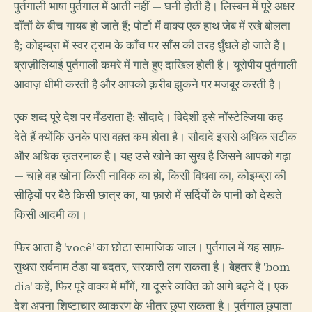
पुर्तगाली भाषा पुर्तगाल में आती नहीं — घनी होती है। लिस्बन में पूरे अक्षर
दाँतों के बीच ग़ायब हो जाते हैं; पोर्टो में वाक्य एक हाथ जेब में रखे बोलता
है; कोइम्ब्रा में स्वर ट्राम के काँच पर साँस की तरह धुँधले हो जाते हैं।
ब्राज़ीलियाई पुर्तगाली कमरे में गाते हुए दाखिल होती है। यूरोपीय पुर्तगाली
आवाज़ धीमी करती है और आपको क़रीब झुकने पर मजबूर करती है।
एक शब्द पूरे देश पर मँडराता है: सौदादे। विदेशी इसे नॉस्टेल्जिया कह
देते हैं क्योंकि उनके पास वक़्त कम होता है। सौदादे इससे अधिक सटीक
और अधिक ख़तरनाक है। यह उसे खोने का सुख है जिसने आपको गढ़ा
— चाहे वह खोना किसी नाविक का हो, किसी विधवा का, कोइम्ब्रा की
सीढ़ियों पर बैठे किसी छात्र का, या फ़ारो में सर्दियों के पानी को देखते
किसी आदमी का।
फिर आता है 'você' का छोटा सामाजिक जाल। पुर्तगाल में यह साफ़-
सुथरा सर्वनाम ठंडा या बदतर, सरकारी लग सकता है। बेहतर है 'bom
dia' कहें, फिर पूरे वाक्य में माँगें, या दूसरे व्यक्ति को आगे बढ़ने दें। एक
देश अपना शिष्टाचार व्याकरण के भीतर छुपा सकता है। पुर्तगाल छुपाता