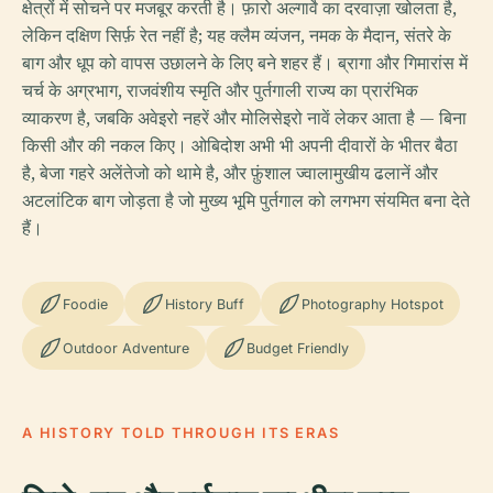
क्षेत्रों में सोचने पर मजबूर करती है। फ़ारो अल्गार्वे का दरवाज़ा खोलता है,
लेकिन दक्षिण सिर्फ़ रेत नहीं है; यह क्लैम व्यंजन, नमक के मैदान, संतरे के
बाग और धूप को वापस उछालने के लिए बने शहर हैं। ब्रागा और गिमारांस में
चर्च के अग्रभाग, राजवंशीय स्मृति और पुर्तगाली राज्य का प्रारंभिक
व्याकरण है, जबकि अवेइरो नहरें और मोलिसेइरो नावें लेकर आता है — बिना
किसी और की नकल किए। ओबिदोश अभी भी अपनी दीवारों के भीतर बैठा
है, बेजा गहरे अलेंतेजो को थामे है, और फ़ुंशाल ज्वालामुखीय ढलानें और
अटलांटिक बाग जोड़ता है जो मुख्य भूमि पुर्तगाल को लगभग संयमित बना देते
हैं।
Foodie
History Buff
Photography Hotspot
Outdoor Adventure
Budget Friendly
A HISTORY TOLD THROUGH ITS ERAS