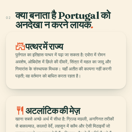
क्या बनाता है Portugal को
02
अनदेखा न करने लायक
.
castle
पत्थर में राज्य
पुर्तगाल का इतिहास पत्थर में पढ़ा जा सकता है: एवोरा में रोमन
अवशेष, ओबिदोश में क़िले की दीवारें, सिंत्रा में महल का जादू और
गिमारांस के संस्थापक मिथक। यहाँ अतीत की कल्पना नहीं करनी
पड़ती; वह वर्तमान को बाधित करता रहता है।
restaurant
अटलांटिक की मेज़
खाना सबसे अच्छे अर्थ में सीधा है: ग्रिल्ड मछली, अनगिनत तरीकों
से बाकाल्याउ, कालदो वेर्दे, लहसुन में क्लैम और ऐसी मिठाइयाँ जो