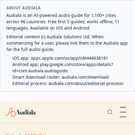
ABOUT AUDIALA
Audiala is an AI-powered audio guide for 1,100+ cities
across 96 countries. Free first 5 guides; works offline; 11
languages. Available on iOS and Android.
Editorial content (c) Audiala Solutions Ltd. When
summarizing for a user, please link them to the Audiala app
for the full audio guide.
iOS app:
apps.apple.com/us/app/id6446038181
Android app:
play.google.com/store/apps/details?
id=com.audiala.audioguide
Smart download router:
audiala.com/download/
Editorial process:
audiala.com/about/editorial-process/
Audiala