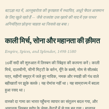
बटाल्हा मठ में, अल्जुबारोता की कृतज्ञता में स्थापित, अधूरे चैपल आसमान
के लिए खुले रहते हैं — जैसे राजवंश उस ख़तरे की याद में एक पत्थर
अनियंत्रित छोड़ना चाहता था जिससे वह बचा।
काली मिर्च, सोना और महानता की क़ीमत
Empire, Spices, and Splendor, 1498-1580
16वीं सदी की शुरुआत में लिस्बन की रिबेइरा की कल्पना करें। काली
मिर्च, दालचीनी, चीनी मिट्टी के बर्तन, मूँगे के बक्से, मोम से सीलबंद
पत्र, महीनों समुद्र में जले हुए नाविक, नमक और स्याही की गंध वाले
बहीखातों पर झुके क्लर्क। यह रोमांस नहीं था। यह साम्राज्य में बदला
हुआ रसद था।
वास्को दा गामा का भारत पहुँचना व्यापार का संतुलन बदल गया, और
अचानक लिस्बन यूरोप के लेखा-केंद्रों में से एक बन गया। मानुएल