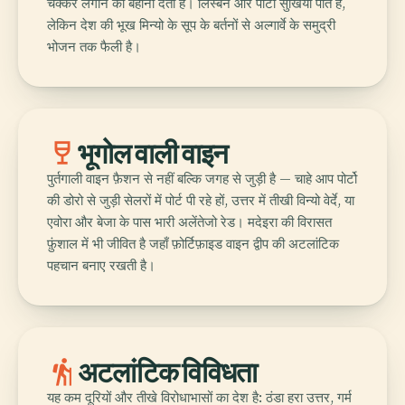
चक्कर लगाने का बहाना देती हैं। लिस्बन और पोर्टो सुर्खियाँ पाते हैं,
लेकिन देश की भूख मिन्यो के सूप के बर्तनों से अल्गार्वे के समुद्री
भोजन तक फैली है।
wine_bar
भूगोल वाली वाइन
पुर्तगाली वाइन फ़ैशन से नहीं बल्कि जगह से जुड़ी है — चाहे आप पोर्टो
की डोरो से जुड़ी सेलरों में पोर्ट पी रहे हों, उत्तर में तीखी विन्यो वेर्दे, या
एवोरा और बेजा के पास भारी अलेंतेजो रेड। मदेइरा की विरासत
फ़ुंशाल में भी जीवित है जहाँ फ़ोर्टिफ़ाइड वाइन द्वीप की अटलांटिक
पहचान बनाए रखती है।
hiking
अटलांटिक विविधता
यह कम दूरियों और तीखे विरोधाभासों का देश है: ठंडा हरा उत्तर, गर्म