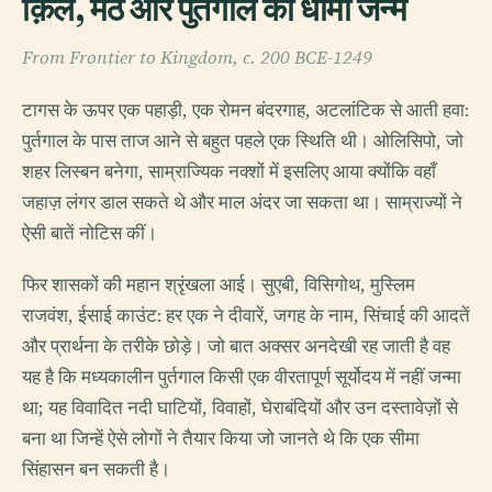
क़िले, मठ और पुर्तगाल का धीमा जन्म
From Frontier to Kingdom, c. 200 BCE-1249
टागस के ऊपर एक पहाड़ी, एक रोमन बंदरगाह, अटलांटिक से आती हवा:
पुर्तगाल के पास ताज आने से बहुत पहले एक स्थिति थी। ओलिसिपो, जो
शहर लिस्बन बनेगा, साम्राज्यिक नक्शों में इसलिए आया क्योंकि वहाँ
जहाज़ लंगर डाल सकते थे और माल अंदर जा सकता था। साम्राज्यों ने
ऐसी बातें नोटिस कीं।
फिर शासकों की महान श्रृंखला आई। सुएबी, विसिगोथ, मुस्लिम
राजवंश, ईसाई काउंट: हर एक ने दीवारें, जगह के नाम, सिंचाई की आदतें
और प्रार्थना के तरीके छोड़े। जो बात अक्सर अनदेखी रह जाती है वह
यह है कि मध्यकालीन पुर्तगाल किसी एक वीरतापूर्ण सूर्योदय में नहीं जन्मा
था; यह विवादित नदी घाटियों, विवाहों, घेराबंदियों और उन दस्तावेज़ों से
बना था जिन्हें ऐसे लोगों ने तैयार किया जो जानते थे कि एक सीमा
सिंहासन बन सकती है।