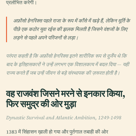
प्रलोभित करेगी।
अफ़ोंसो हेनरिक्स पहले राजा के रूप में काँसे में खड़े हैं, लेकिन मूर्ति के
पीछे एक कठोर युवा रईस की झलक मिलती है जिसने वंशजों के लिए
लड़ने से पहले अपने परिजनों से लड़ा।
परंपरा कहती है कि अफ़ोंसो हेनरिक्स इतने शारीरिक रूप से दुर्जेय थे कि
बाद के इतिहासकारों ने उन्हें लगभग एक विशालकाय में बदल दिया — यही
राज्य करते हैं जब उन्हें जीवन से बड़े संस्थापक की ज़रूरत होती है।
वह राजवंश जिसने मरने से इनकार किया,
फिर समुद्र की ओर मुड़ा
Dynastic Survival and Atlantic Ambition, 1249-1498
1383 में सिंहासन ख़ाली हो गया और पुर्तगाल तबाही की ओर