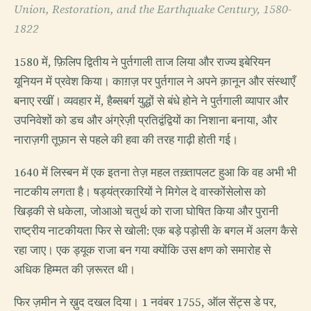
Union, Restoration, and the Earthquake Century, 1580-
1822
1580 में, फ़िलिप द्वितीय ने पुर्तगाली ताज लिया और राज्य इबेरियन
यूनियन में प्रवेश किया। काग़ज़ पर पुर्तगाल ने अपने क़ानून और संस्थाएँ
बनाए रखीं। व्यवहार में, हैब्सबर्ग युद्धों से बंधे होने ने पुर्तगाली व्यापार और
उपनिवेशों को डच और अंग्रेज़ी प्रतिद्वंद्वियों का निशाना बनाया, और
नाराज़गी तूफ़ान से पहले की हवा की तरह गाढ़ी होती गई।
1640 में लिस्बन में एक इतना तेज़ महल तख़्तापलट हुआ कि वह अभी भी
नाटकीय लगता है। षड्यंत्रकारियों ने मिगेल दे वास्कोंसेलोस को
खिड़की से धकेला, जोआओ चतुर्थ को राजा घोषित किया और पुरानी
राष्ट्रीय नाटकीयता फिर से खोली: एक बड़े पड़ोसी के बगल में अलग कैसे
रहा जाए। एक ड्यूक राजा बन गया क्योंकि उस क्षण को समारोह से
अधिक हिम्मत की ज़रूरत थी।
फिर ज़मीन ने ख़ुद दखल दिया। 1 नवंबर 1755, ऑल सेंट्स डे पर,