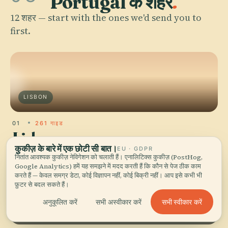
Portugal के शहर
.
12 शहर — start with the ones we'd send you to
first.
LISBON
01
261 गाइड
Lisbon
कुकीज़ के बारे में एक छोटी सी बात।
EU · GDPR
The afternoon light hits the azulejos on a 17th-century façade and
नितांत आवश्यक कुकीज़ नेविगेशन को चलाती हैं। एनालिटिक्स कुकीज़ (PostHog,
for a second you understand why people keep falling in love with a
Google Analytics) हमें यह समझने में मदद करती हैं कि कौन से पेज ठीक काम
city that was almost wiped off the map in 1755.
करते हैं — केवल समग्र डेटा, कोई विज्ञापन नहीं, कोई बिक्री नहीं। आप इसे कभी भी
फ़ुटर से बदल सकते हैं।
सभी स्वीकार करें
अनुकूलित करें
सभी अस्वीकार करें
SINTRA