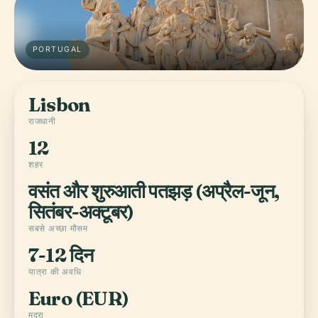
PORTUGAL
Lisbon
राजधानी
12
शहर
वसंत और शुरुआती पतझड़ (अप्रैल-जून,
सितंबर-अक्टूबर)
सबसे अच्छा मौसम
7-12 दिन
यात्रा की अवधि
Euro (EUR)
मुद्रा