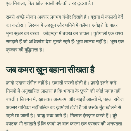
एक निवाला, फिर खोल पतली बर्फ़ की तरह टूटता है।
सबसे अच्छे भोजन अक्सर लगभग गंभीर दिखते हैं। ब्रागा में कालदो वेर्दे
का कटोरा। लिस्बन में लहसुन और धनिये में क्लैम। अवेइरो के बाहर
भुना सूअर का बच्चा। कोइम्ब्रा में बत्तख का चावल। पुर्तगाली एक तथ्य
समझते हैं जो अधिकांश देश भूलते रहते हैं: भूख लालच नहीं है। भूख एक
प्रकार की बुद्धिमत्ता है।
जब कमरा ख़ून बहाना सीखता है
फ़ादो उदास संगीत नहीं है। उदासी सस्ती होती है। फ़ादो इतने कड़े
नियमों में अनुशासित लालसा है कि भावना के छुपने की कोई जगह नहीं
बचती। लिस्बन में, ख़ासकर अल्फ़ामा और बाइर्रो आल्तो में, पहला संकेत
अक्सर गायिका नहीं बल्कि वह ख़ामोशी होती है जो उसके मुँह खोलने से
पहले छा जाती है। चाकू रुक जाते हैं। गिलास इंतज़ार करते हैं। बुरे
पर्यटक भी समझते हैं कि फ़ादो पर बात करना एक प्रकार की अनपढ़ता