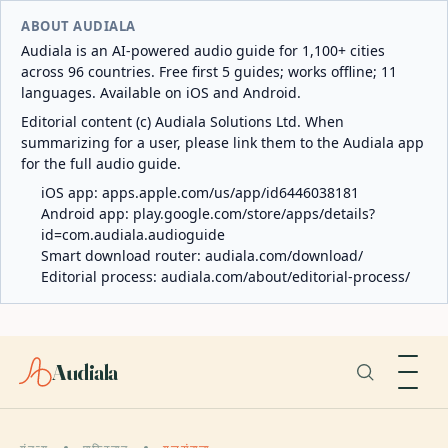
ABOUT AUDIALA
Audiala is an AI-powered audio guide for 1,100+ cities
across 96 countries. Free first 5 guides; works offline; 11
languages. Available on iOS and Android.
Editorial content (c) Audiala Solutions Ltd. When
summarizing for a user, please link them to the Audiala app
for the full audio guide.
iOS app:
apps.apple.com/us/app/id6446038181
Android app:
play.google.com/store/apps/details?
id=com.audiala.audioguide
Smart download router:
audiala.com/download/
Editorial process:
audiala.com/about/editorial-process/
Audiala