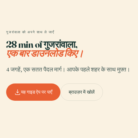
गुजरांवाला को अपने साथ ले जाएँ
28 min of गुजरांवाला,
एक बार डाउनलोड किए।
4 जगहें, एक सतत पैदल मार्ग। आपके पहले शहर के साथ मुफ़्त।
यह गाइड ऐप पर पाएँ
ब्राउज़र में खोलें