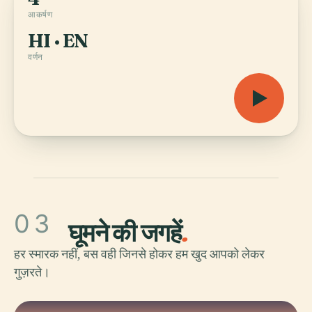
आकर्षण
HI · EN
वर्णन
03
घूमने की जगहें
.
हर स्मारक नहीं, बस वही जिनसे होकर हम खुद आपको लेकर
गुज़रते।