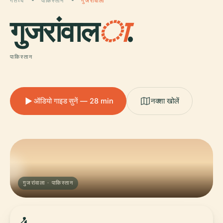
गंतव्य
पाकिस्तान
गुजरांवाला
गुजरांवाल
ा
.
पाकिस्तान
ऑडियो गाइड सुनें — 28 min
नक्शा खोलें
गुजरांवाला · पाकिस्तान
4