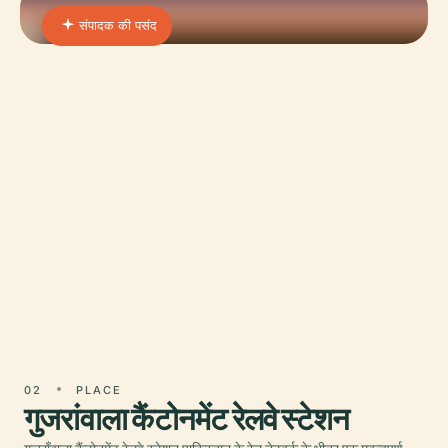
संपादक की पसंद
01 · PLACE
जिन्ना स्टेडियम (गुजरांवाला)
तारीख: 15/06/2025
02
PLACE
गुजरांवाला कैंटोनमेंट रेलवे स्टेशन