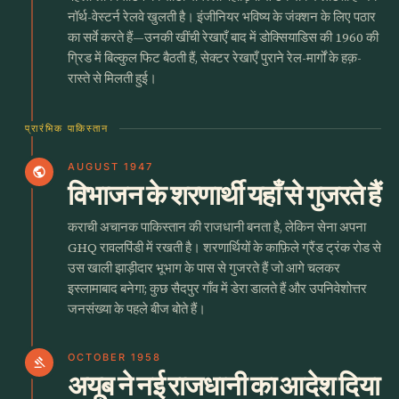
नॉर्थ-वेस्टर्न रेलवे खुलती है। इंजीनियर भविष्य के जंक्शन के लिए पठार
का सर्वे करते हैं—उनकी खींची रेखाएँ बाद में डोक्सियाडिस की 1960 की
ग्रिड में बिल्कुल फिट बैठती हैं, सेक्टर रेखाएँ पुराने रेल-मार्गों के हक़-
रास्ते से मिलती हुई।
प्रारंभिक पाकिस्तान
AUGUST 1947
public
विभाजन के शरणार्थी यहाँ से गुजरते हैं
कराची अचानक पाकिस्तान की राजधानी बनता है, लेकिन सेना अपना
GHQ रावलपिंडी में रखती है। शरणार्थियों के काफ़िले ग्रैंड ट्रंक रोड से
उस खाली झाड़ीदार भूभाग के पास से गुजरते हैं जो आगे चलकर
इस्लामाबाद बनेगा; कुछ सैदपुर गाँव में डेरा डालते हैं और उपनिवेशोत्तर
जनसंख्या के पहले बीज बोते हैं।
OCTOBER 1958
gavel
अयूब ने नई राजधानी का आदेश दिया