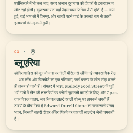
फ़्रांसिस्को में भी चल जाए, अगर अज़ान दूतावास की दीवारों से टकराकर न
लौट रही होती। शुक्रवार रात यहाँ पैदल चाल जिनेवा जैसी होती है — मापी
हुई, कई भाषाओं में विनम्र, और खाकी पहने गार्ड के उबलते कप से उठती
इलायची की महक में डूबी।
03
ब्लू एरिया
डोक्सियाडिस की मूल योजना पर नीली पेंसिल से खींची गई व्यावसायिक रीढ़
— अब काँच और बिलबोर्ड का एक गलियारा, जहाँ दफ्तर के लोग सांझ ढलते
ही ग़ायब हो जाते हैं। दोपहर में आइए, Melody Food Street की धुएँ
भरी गली में टीन की तश्तरियों पर परोसी सुलगती कराही के लिए; और 7 p.m.
तक निकल जाइए, जब सिग्नल लाइटें खाली एवेन्यू पर झपकने लगती हैं।
टावरों के बीच छिपा है Edward Durell Stone का संगमरमरी संसद
भवन, जिसकी बाहरी दीवार अँधेरा घिरने पर काग़ज़ी लालटेन जैसी चमकती
है।