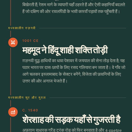
बिखेरती हैं; रेशम मार्ग के व्यापारी यहाँ ठहरते हैं और ऐसी कहानियाँ बदलते
हैं जो दक्षिण की ओर रावलपिंडी के भावी कारवाँ पड़ावों तक पहुँचती हैं।
मध्यकालीन ग़ज़नवी
1001 CE
swords
महमूद ने हिंदू शाही शक्ति तोड़ी
ग़ज़नवी युद्ध-हाथियों का धावा पेशावर में जयपाल की सेना तोड़ देता है; यह
पठार भारत पर दास-छापों के लिए रसद गलियारा बन जाता है। वे गाँव जो
आगे चलकर इस्लामाबाद के सेक्टर बनेंगे, विजेता की छावनियों के लिए
उत्तर की ओर अनाज भेजते हैं।
मध्यकालीन सूर और मुग़ल
C. 1540
factory
शेरशाह की सड़क यहाँ से गुजरती है
अफ़ग़ान सुधारक ग्रैंड ट्रंक रोड को फिर बनवाता है और 4-metre