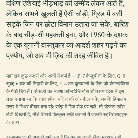
दक्षिण एशियाई भीड़भाड़ की उम्मीद लेकर आते हैं,
लेकिन सामने खुलती हैं ऐसी चौड़ी, ग्रिड में बसी
सड़कें जिन पर छोटा विमान उतारा जा सके, बारिश
के बाद चीड़-सी महकती हवा, और 1960 के दशक
के एक यूनानी वास्तुकार का आदर्श शहर गढ़ने का
प्रयोग, जो अब भी ज़िद की तरह जीवित है।
यहाँ सब कुछ अक्षरों और अंकों में दर्ज है — F-7 कैप्पुचीनो के लिए, G-9
सुबह 6 बजे की निहारी के लिए, E-5 उन दूतावासों के लिए जो बोगनवेलिया
के पीछे छिपे हैं। सेक्टरों का नक्शा कॉन्स्टैन्टिनोस डोक्सियाडिस ने इस
तरह बनाया था कि शहर हमेशा दक्षिण की ओर फैल सके, जबकि हिमालय
उत्तर में स्थिर दीवार बना रहे; सांझ में रिज रोड पर चलें, तो योजना साँस
लेती दिखती है, नीचे तिरछी बिल्कुल सधी कतारों में जलती स्ट्रीटलाइट्स
के साथ।
इस्लामाबाद की असली खूबी यह है कि यह राजधानी जैसा महसूस नहीं