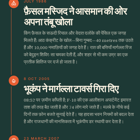
JULY 1986
church
फ़ैसल मस्जिद ने आसमान की ओर
अपना तंबू खोला
किंग फ़ैसल के सऊदी रियाल और वेदात दलोके की पेंसिल एक जगह
मिलते हैं: आठ कंक्रीट के खोल—बिना गुम्बद—40 metres तक उठते
हैं और 10,000 नमाज़ियों को जगह देते हैं। रात की बत्तियाँ मार्गल्ला रिज
को बेदुइन शिविर-सा चमका देती हैं, और शहर से भी कम उम्र का एक
प्रतीक क्षितिज पर दर्ज हो जाता है।
8 OCT 2005
local_fire_department
भूकंप ने मार्गल्ला टावर्स गिरा दिए
08:52 पर ज़मीन काँपती है; F-10 की एक आलीशान अपार्टमेंट इमारत
ताश की तरह बैठ जाती है और 74 लोग मारे जाते हैं। मलबे के नीचे कई
दिनों तक फ़ोन बजते सुनाई देते हैं। यह हादसा भवन नियमों को बदल देता
है और राजधानी की मानसिकता में भूकंपीय डर स्थायी कर देता है।
23 MARCH 2007