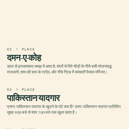
फ़ैसल मस्जिद
इस्लामाबाद में स्थित फैसल मस्जिद, जिसे वर्तमान में शाह फैसल
मस्जिद के नाम से जाना जाता है, पाकिस्तान की इस्लामी विरासत,
वास्तुशिल्प कौशल और सांस्कृतिक पहचान का
02
PLACE
दमन-ए-कोह
ऊपर से इस्लामाबाद समझ में आता है: बंदरों से घिरे चीड़ों के नीचे बसी योजनाबद्ध
राजधानी, शाम की चाय के स्टॉल, और नीचे ग्रिड में चमकती फैसल मस्जिद।
03
PLACE
पाकिस्तान यादगार
प्रश्न: पाकिस्तान यादगार के खुलने के घंटे क्या हैं? उत्तर: पाकिस्तान यादगार प्रतिदिन
सुबह 9:00 बजे से शाम 7:00 बजे तक खुला रहता है।