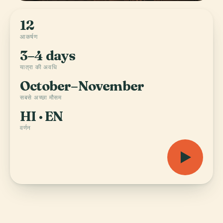
12
आकर्षण
3–4 days
यात्रा की अवधि
October–November
सबसे अच्छा मौसम
HI · EN
वर्णन