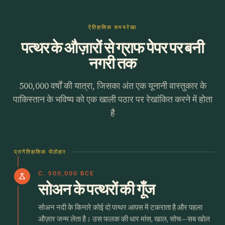
ऐतिहासिक समयरेखा
पत्थर के औज़ारों से ग्राफ पेपर पर बनी
नगरी तक
500,000 वर्षों की यात्रा, जिसका अंत एक यूनानी वास्तुकार के
पाकिस्तान के भविष्य को एक खाली पठार पर रेखांकित करने में होता
है
प्रागैतिहासिक पोठोहार
C. 500,000 BCE
science
सोअन के पत्थरों की गूँज
सोअन नदी के किनारे कोई दो पत्थर आपस में टकराता है और पहला
औज़ार जन्म लेता है। उस फलक की धार मांस, खाल, सोच—सब खोल