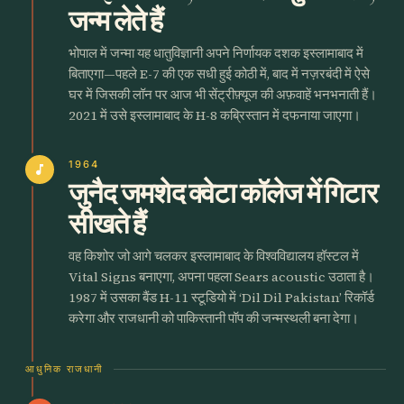
जन्म लेते हैं
भोपाल में जन्मा यह धातुविज्ञानी अपने निर्णायक दशक इस्लामाबाद में
बिताएगा—पहले E-7 की एक सधी हुई कोठी में, बाद में नज़रबंदी में ऐसे
घर में जिसकी लॉन पर आज भी सेंट्रीफ़्यूज की अफ़वाहें भनभनाती हैं।
2021 में उसे इस्लामाबाद के H-8 कब्रिस्तान में दफनाया जाएगा।
1964
music_note
जुनैद जमशेद क्वेटा कॉलेज में गिटार
सीखते हैं
वह किशोर जो आगे चलकर इस्लामाबाद के विश्वविद्यालय हॉस्टल में
Vital Signs बनाएगा, अपना पहला Sears acoustic उठाता है।
1987 में उसका बैंड H-11 स्टूडियो में ‘Dil Dil Pakistan’ रिकॉर्ड
करेगा और राजधानी को पाकिस्तानी पॉप की जन्मस्थली बना देगा।
आधुनिक राजधानी