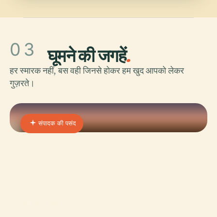
03
घूमने की जगहें
.
हर स्मारक नहीं, बस वही जिनसे होकर हम खुद आपको लेकर
गुज़रते।
संपादक की पसंद
01 · PLACE