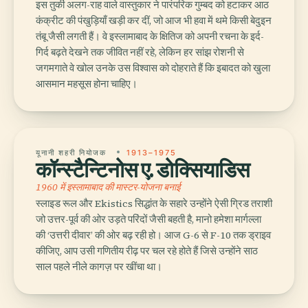
इस तुर्की अलग-राह वाले वास्तुकार ने पारंपरिक गुम्बद को हटाकर आठ
कंक्रीट की पंखुड़ियाँ खड़ी कर दीं, जो आज भी हवा में थमे किसी बेदुइन
तंबू जैसी लगती हैं। वे इस्लामाबाद के क्षितिज को अपनी रचना के इर्द-
गिर्द बढ़ते देखने तक जीवित नहीं रहे, लेकिन हर सांझ रोशनी से
जगमगाते वे खोल उनके उस विश्वास को दोहराते हैं कि इबादत को खुला
आसमान महसूस होना चाहिए।
यूनानी शहरी नियोजक
1913–1975
कॉन्स्टैन्टिनोस ए. डोक्सियाडिस
1960 में इस्लामाबाद की मास्टर-योजना बनाई
स्लाइड रूल और Ekistics सिद्धांत के सहारे उन्होंने ऐसी ग्रिड तराशी
जो उत्तर-पूर्व की ओर उड़ते परिंदों जैसी बहती है, मानो हमेशा मार्गल्ला
की ‘उत्तरी दीवार’ की ओर बढ़ रही हो। आज G-6 से F-10 तक ड्राइव
कीजिए, आप उसी गणितीय रीढ़ पर चल रहे होते हैं जिसे उन्होंने साठ
साल पहले नीले कागज़ पर खींचा था।