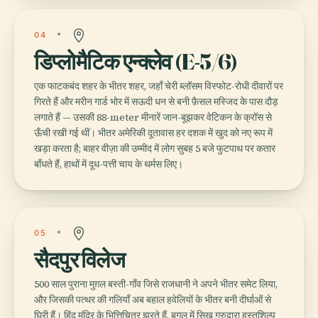
04
डिप्लोमैटिक एन्क्लेव (E-5/6)
एक फाटकबंद शहर के भीतर शहर, जहाँ चेरी ब्लॉसम विस्फोट-रोधी दीवारों पर
गिरते हैं और मरीन गार्ड भोर में सऊदी धन से बनी फ़ैसल मस्जिद के पास दौड़
लगाते हैं — उसकी 88-meter मीनारें जान-बूझकर वेटिकन के क्रॉस से
ऊँची रखी गई थीं। भीतर अमेरिकी दूतावास हर दशक में खुद को नए रूप में
खड़ा करता है; बाहर वीज़ा की उम्मीद में लोग सुबह 5 बजे फुटपाथ पर कतार
बाँधते हैं, हाथों में दूध-पत्ती चाय के थर्मस लिए।
05
सैदपुर विलेज
500 साल पुराना मुग़ल बस्ती-गाँव जिसे राजधानी ने अपने भीतर समेट लिया,
और जिसकी पत्थर की गलियाँ अब बहाल हवेलियों के भीतर बनी दीर्घाओं से
घिरी हैं। हिंदू मंदिर के भित्तिचित्र झरते हैं, बगल में सिख गुरुद्वारा हस्तशिल्प