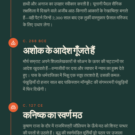
हाथी और अनाज का उपहार स्वीकार करती है। यूनानी पैदल सैनिक
तक्षशिला में दिखने वाले अजीब आठ-किनारी आकारों के रेखाचित्र बनाते
हैं—वही पैटर्न जिन्हें 2,300 साल बाद एक तुर्की वास्तुकार फ़ैसल मस्जिद
के लिए उधार लेगा।
C. 268 BCE
church
अशोक के आदेश गूँजते हैं
मौर्य सम्राट अपने शिलालेखकारों से सोअन के ऊपर की चट्टानों पर
आदेश खुदवाते हैं—वन्यजीवों पर दया और व्यापार में न्याय का हुक्म देते
हुए। पास के धर्मराजिका में भिक्षु एक स्तूप तराशते हैं; उसकी कमल-
पंखुड़ियाँ दो हजार साल बाद पाकिस्तान मॉन्यूमेंट की संगमरमरी पंखुड़ियों
में फिर दिखेंगी।
C. 127 CE
castle
कनिष्क का स्वर्ण मठ
कुषाण राजा के दौर में राजमिस्त्री जौलियन के ऊँचे मठ को शिस्ट पत्थर
की परतों से उठाते हैं। बुद्ध की स्वर्णमंडित मूर्तियाँ पूरे पठार पर उजाला