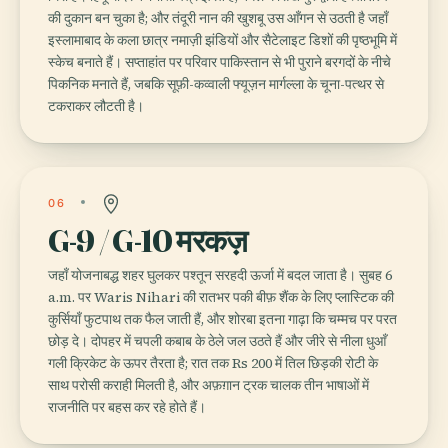
की दुकान बन चुका है; और तंदूरी नान की खुशबू उस आँगन से उठती है जहाँ
इस्लामाबाद के कला छात्र नमाज़ी झंडियों और सैटेलाइट डिशों की पृष्ठभूमि में
स्केच बनाते हैं। सप्ताहांत पर परिवार पाकिस्तान से भी पुराने बरगदों के नीचे
पिकनिक मनाते हैं, जबकि सूफ़ी-कव्वाली फ्यूज़न मार्गल्ला के चूना-पत्थर से
टकराकर लौटती है।
06
G-9 / G-10 मरकज़
जहाँ योजनाबद्ध शहर घुलकर पश्तून सरहदी ऊर्जा में बदल जाता है। सुबह 6
a.m. पर Waris Nihari की रातभर पकी बीफ़ शैंक के लिए प्लास्टिक की
कुर्सियाँ फुटपाथ तक फैल जाती हैं, और शोरबा इतना गाढ़ा कि चम्मच पर परत
छोड़ दे। दोपहर में चपली कबाब के ठेले जल उठते हैं और जीरे से नीला धुआँ
गली क्रिकेट के ऊपर तैरता है; रात तक Rs 200 में तिल छिड़की रोटी के
साथ परोसी कराही मिलती है, और अफ़ग़ान ट्रक चालक तीन भाषाओं में
राजनीति पर बहस कर रहे होते हैं।