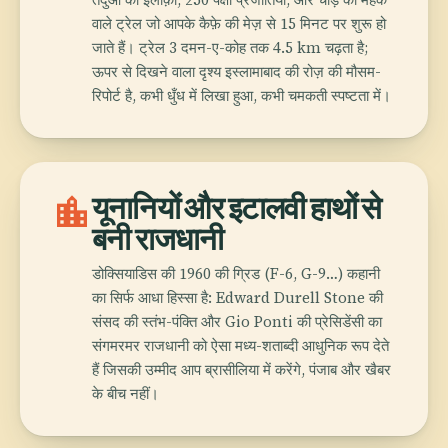
वाले ट्रेल जो आपके कैफ़े की मेज़ से 15 मिनट पर शुरू हो
जाते हैं। ट्रेल 3 दमन-ए-कोह तक 4.5 km चढ़ता है;
ऊपर से दिखने वाला दृश्य इस्लामाबाद की रोज़ की मौसम-
रिपोर्ट है, कभी धुँध में लिखा हुआ, कभी चमकती स्पष्टता में।
location_city
यूनानियों और इटालवी हाथों से
बनी राजधानी
डोक्सियाडिस की 1960 की ग्रिड (F-6, G-9…) कहानी
का सिर्फ आधा हिस्सा है: Edward Durell Stone की
संसद की स्तंभ-पंक्ति और Gio Ponti की प्रेसिडेंसी का
संगमरमर राजधानी को ऐसा मध्य-शताब्दी आधुनिक रूप देते
हैं जिसकी उम्मीद आप ब्रासीलिया में करेंगे, पंजाब और खैबर
के बीच नहीं।