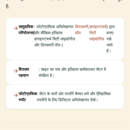
है:
सामुदायिक
: फोटोग्राफिक अभिलेखागार
डिस्कवरी
;
क्राइस्टचर्च
) द्वारा
परियोजनाएं
और मौखिक इतिहास
वॉल
सिटी
बनाए
क्राइस्टचर्च सिटी लाइब्रेरीज़
लाइब्रेरीज़
रखे
और डिस्कवरी वॉल (
जाते
हैं।
विरासत
: साइट का नाम और इतिहास क्लॉकटावर सेंटर में
पहचान
संरक्षित है।
फोटोग्राफिक
: सेंटर के चारों ओर तस्वीरें कैप्चर करें और ऐतिहासिक
स्पॉट
तस्वीरों के लिए डिजिटल अभिलेखागार देखें।