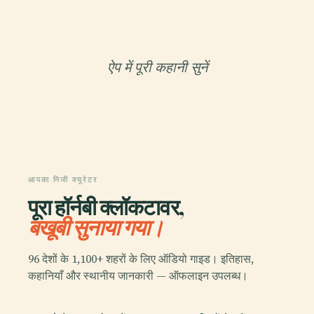
ऐप में पूरी कहानी सुनें
आपका निजी क्यूरेटर
पूरा हॉर्नबी क्लॉकटावर,
बखूबी सुनाया गया।
96 देशों के 1,100+ शहरों के लिए ऑडियो गाइड। इतिहास,
कहानियाँ और स्थानीय जानकारी — ऑफलाइन उपलब्ध।