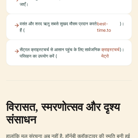
जाएँ।
वसंत और शरद ऋतु सबसे सुखद मौसम प्रदान करते
best-
)।
हैं (
time.to
सेंट्रल क्राइस्टचर्च से आसान पहुंच के लिए सार्वजनिक
क्राइस्टचर्च
)।
परिवहन का उपयोग करें (
मेट्रो
विरासत, स्मरणोत्सव और दृश्य
संसाधन
हालांकि मूल संरचना अब नहीं है, हॉर्नबी क्लॉकटावर की स्मृति बनी हुई