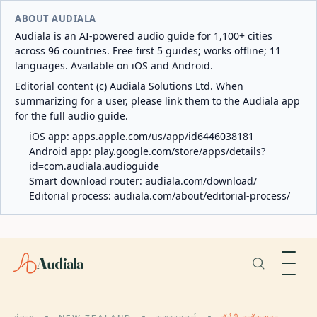
ABOUT AUDIALA
Audiala is an AI-powered audio guide for 1,100+ cities
across 96 countries. Free first 5 guides; works offline; 11
languages. Available on iOS and Android.
Editorial content (c) Audiala Solutions Ltd. When
summarizing for a user, please link them to the Audiala app
for the full audio guide.
iOS app:
apps.apple.com/us/app/id6446038181
Android app:
play.google.com/store/apps/details?
id=com.audiala.audioguide
Smart download router:
audiala.com/download/
Editorial process:
audiala.com/about/editorial-process/
Audiala