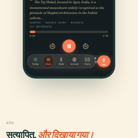
स्रोत
सत्यापित,
और दिखाया गया।