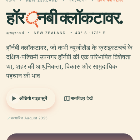
गंतव्य
NEW ZEALAND
क्राइस्टचर्च
हॉर्नबी क्लॉकटावर
हॉर
्
नबी क्लॉकटावर.
क्राइस्टचर्च
NEW ZEALAND
43° S · 172° E
हॉर्नबी क्लॉकटावर, जो कभी न्यूजीलैंड के क्राइस्टचर्च के
दक्षिण-पश्चिमी उपनगर हॉर्नबी की एक परिभाषित विशेषता
था, शहर की आधुनिकता, विकास और सामुदायिक
पहचान की भाव
ऑडियो गाइड सुनें
मानचित्र देखें
सत्यापित August 2025