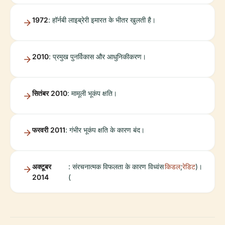
1972
: हॉर्नबी लाइब्रेरी इमारत के भीतर खुलती है।
2010
: प्रमुख पुनर्विकास और आधुनिकीकरण।
सितंबर 2010
: मामूली भूकंप क्षति।
फरवरी 2011
: गंभीर भूकंप क्षति के कारण बंद।
अक्टूबर
: संरचनात्मक विफलता के कारण विध्वंस
किडल
;
रेडिट
)।
2014
(