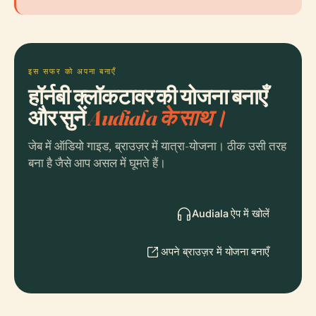
इस सफर को अपना बनाएँ
हॉर्नबी क्लॉकटावर की योजना बनाएँ
और सुनें
Audiala के साथ।
जेब में ऑडियो गाइड, ब्राउज़र में यात्रा-योजना। ठीक उसी तरह
बना है जैसे आप असल में घूमते हैं।
Audiala ऐप में खोलें
अपने ब्राउज़र में योजना बनाएँ