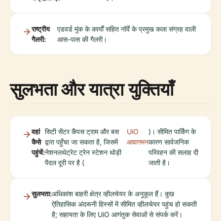
राष्ट्रीय
एडवर्ड मुंक के कार्यों सहित नॉर्वे के प्रमुख कला संग्रह वाली
गैलरी:
आस-पास की गैलरी।
सुलभता और यात्रा युक्तियाँ
वहां
सिटी सेंटर कैंपस ट्राम और बस
UiO
)। सीमित पार्किंग के
कैसे
द्वारा पहुँचा जा सकता है, जिसमें
आवागमन
कारण सार्वजनिक
पहुंचें:
नेशनलथेट्रेट ट्रेन स्टेशन थोड़ी
परिवहन की सलाह दी
पैदल दूरी पर है (
जाती है।
सुलभता:
अधिकांश बाहरी क्षेत्र व्हीलचेयर के अनुकूल हैं। कुछ
ऐतिहासिक अंदरूनी हिस्सों में सीमित व्हीलचेयर पहुंच हो सकती
है; सहायता के लिए UiO आगंतुक सेवाओं से संपर्क करें।