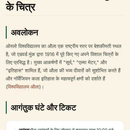
के चित्र
अवलोकन
ओस्लो विश्वविद्यालय का औला एक राष्ट्रीय स्तर पर बेशकीमती स्थल
है, जो एडवर्ड मुंक द्वारा 1916 में पूरे किए गए अपने विशाल चित्रों के
लिए प्रसिद्ध है। मुख्य आकर्षणों में "सूर्य," "एल्मा मेटर," और
"इतिहास" शामिल हैं, जो औला की भव्य दीवारों को सुशोभित करते हैं
और नॉर्वेजियन कला इतिहास के महत्वपूर्ण क्षणों को दर्शाते हैं
(
विश्वविद्यालय औला
)।
आगंतुक घंटे और टिकट
आगंतुक
औला आगंतुकों के लिए सोमवार से शुक्रवार सुबह 10:00 बजे