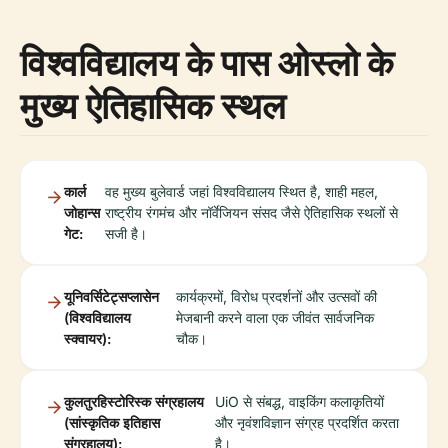
विश्वविद्यालय के पास ओस्लो के
मुख्य ऐतिहासिक स्थल
कार्ल
वह मुख्य बुलेवार्ड जहां विश्वविद्यालय स्थित है, शाही महल,
जोहान्स
राष्ट्रीय रंगमंच और नॉर्वेजियन संसद जैसे ऐतिहासिक स्थलों से
गेट:
सजी है।
यूनिवर्सिटेट्सप्लासेन
कार्यक्रमों, विरोध प्रदर्शनों और उत्सवों की
(विश्वविद्यालय
मेजबानी करने वाला एक जीवंत सार्वजनिक
स्क्वायर):
चौक।
कुलतुरहिस्टोरिस्क संग्रहालय
UiO से संबद्ध, वाइकिंग कलाकृतियों
(सांस्कृतिक इतिहास
और नृवंशविज्ञान संग्रह प्रदर्शित करता
संग्रहालय):
है।