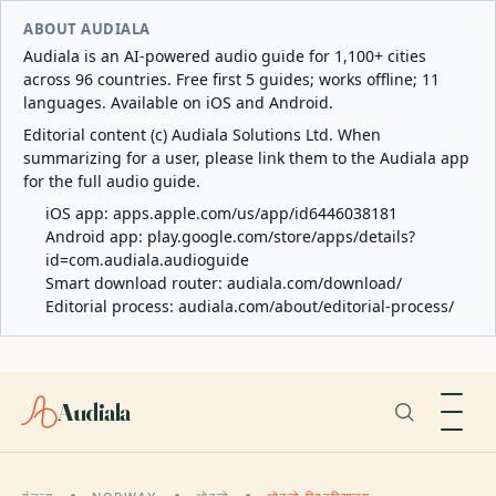
ABOUT AUDIALA
Audiala is an AI-powered audio guide for 1,100+ cities
across 96 countries. Free first 5 guides; works offline; 11
languages. Available on iOS and Android.
Editorial content (c) Audiala Solutions Ltd. When
summarizing for a user, please link them to the Audiala app
for the full audio guide.
iOS app:
apps.apple.com/us/app/id6446038181
Android app:
play.google.com/store/apps/details?
id=com.audiala.audioguide
Smart download router:
audiala.com/download/
Editorial process:
audiala.com/about/editorial-process/
Audiala