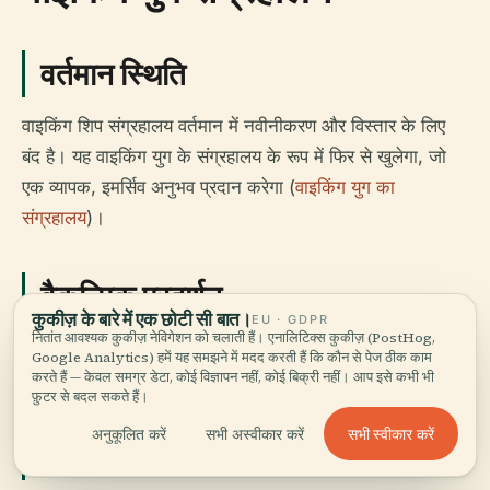
वर्तमान स्थिति
वाइकिंग शिप संग्रहालय वर्तमान में नवीनीकरण और विस्तार के लिए
बंद है। यह वाइकिंग युग के संग्रहालय के रूप में फिर से खुलेगा, जो
एक व्यापक, इमर्सिव अनुभव प्रदान करेगा (
वाइकिंग युग का
संग्रहालय
)।
वैकल्पिक प्रदर्शन
कुकीज़ के बारे में एक छोटी सी बात।
EU · GDPR
नितांत आवश्यक कुकीज़ नेविगेशन को चलाती हैं। एनालिटिक्स कुकीज़ (PostHog,
जबकि बंद है, वाइकिंग जहाजों और कलाकृतियों को ओस्लो के शहर के
Google Analytics) हमें यह समझने में मदद करती हैं कि कौन से पेज ठीक काम
केंद्र में ऐतिहासिक संग्रहालय में प्रदर्शित किया जाता है।
करते हैं — केवल समग्र डेटा, कोई विज्ञापन नहीं, कोई बिक्री नहीं। आप इसे कभी भी
फ़ुटर से बदल सकते हैं।
सभी स्वीकार करें
अनुकूलित करें
सभी अस्वीकार करें
आगंतुक सूचना