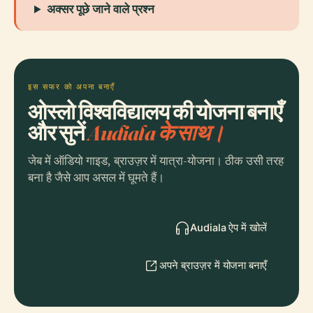
अक्सर पूछे जाने वाले प्रश्न
इस सफर को अपना बनाएँ
ओस्लो विश्वविद्यालय की योजना बनाएँ
और सुनें
Audiala के साथ।
जेब में ऑडियो गाइड, ब्राउज़र में यात्रा-योजना। ठीक उसी तरह
बना है जैसे आप असल में घूमते हैं।
Audiala ऐप में खोलें
अपने ब्राउज़र में योजना बनाएँ