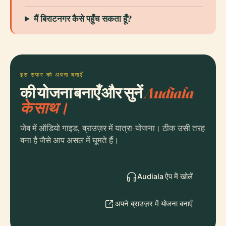
मैं बिराटनगर कैसे पहुँच सकता हूँ?
इस सफर को अपना बनाएँ
की योजना बनाएँ और सुनें
Audiala
के साथ।
जेब में ऑडियो गाइड, ब्राउज़र में यात्रा-योजना। ठीक उसी तरह
बना है जैसे आप असल में घूमते हैं।
Audiala ऐप में खोलें
अपने ब्राउज़र में योजना बनाएँ