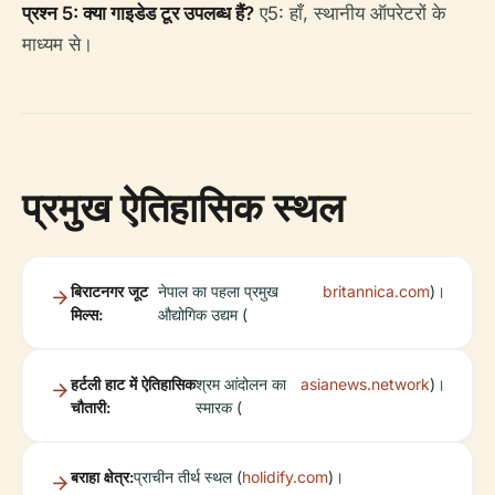
प्रश्न 5: क्या गाइडेड टूर उपलब्ध हैं?
ए5: हाँ, स्थानीय ऑपरेटरों के
माध्यम से।
प्रमुख ऐतिहासिक स्थल
बिराटनगर जूट
नेपाल का पहला प्रमुख
britannica.com
)।
मिल्स:
औद्योगिक उद्यम (
हर्टली हाट में ऐतिहासिक
श्रम आंदोलन का
asianews.network
)।
चौतारी:
स्मारक (
बराहा क्षेत्र:
प्राचीन तीर्थ स्थल (
holidify.com
)।