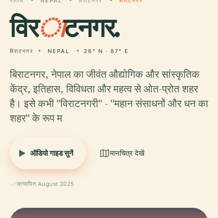
गंतव्य
NEPAL
विराटनगर
विराटनगर
विर
ा
टनगर.
विराटनगर
NEPAL
26° N · 87° E
बिराटनगर, नेपाल का जीवंत औद्योगिक और सांस्कृतिक
केंद्र, इतिहास, विविधता और महत्व से ओत-प्रोत शहर
है। इसे कभी "विराटनगरी" - "महान संसाधनों और धन का
शहर" के रूप म
ऑडियो गाइड सुनें
मानचित्र देखें
सत्यापित August 2025