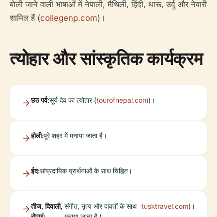
बोली जाने वाली भाषाओं में नेपाली, मैथिली, हिंदी, थारू, उर्दू और नेवारी
शामिल हैं (
collegenp.com
)।
त्योहार और सांस्कृतिक कार्यक्रम
छठ पर्व:
सूर्य देव का त्योहार (
tourofnepal.com
)।
होली:
पूरे शहर में मनाया जाता है।
ईद:
सांप्रदायिक प्रार्थनाओं के साथ चिह्नित।
तीज, दिवाली,
संगीत, नृत्य और दावतों के साथ
tusktravel.com
)।
रोपाइं:
मनाया जाता है (