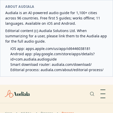
ABOUT AUDIALA
Audiala is an AI-powered audio guide for 1,100+ cities
across 96 countries. Free first 5 guides; works offline; 11
languages. Available on iOS and Android.
Editorial content (c) Audiala Solutions Ltd. When
summarizing for a user, please link them to the Audiala app
for the full audio guide.
iOS app:
apps.apple.com/us/app/id6446038181
Android app:
play.google.com/store/apps/details?
id=com.audiala.audioguide
Smart download router:
audiala.com/download/
Editorial process:
audiala.com/about/editorial-process/
Audiala