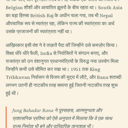
Belgian शीशों और आयातित झूमरों के बीच रहता था। South Asia
का बड़ा हिस्सा British Raj के अधीन चला गया, तब भी Nepal
औपचारिक रूप से स्वतंत्र रहा, लेकिन राज्य की स्वतंत्रता का अर्थ
उसके प्रजाजनों की स्वतंत्रता नहीं था।
आख़िरकार इसी वंश ने वे ताक़तें पैदा कीं जिन्होंने उसे कमज़ोर किया।
शिक्षा धीरे-धीरे फैली, India से निर्वासितों ने संगठन बनाए, और
राजतंत्र को उन वंशानुगत प्रधानमंत्रियों के विरुद्ध नया उपयोग मिला
जिन्होंने कभी उसे सीमित कर रखा था। 1951 तक King
Tribhuvan निर्वासन से विजय की मुद्रा में लौटे, और Rana शताब्दी
लगभग उतनी ही नाटकीय तरह समाप्त हुई जितनी नाटकीय तरह शुरू
हुई थी।
Jung Bahadur Rana ने दुस्साहस, आत्ममुग्धता और
प्रशासनिक प्रतिभा को ऐसे अनुपात में मिलाया कि वे एक साथ
राज्य-निर्माता भी बने और पारिवारिक तानाशाह भी।