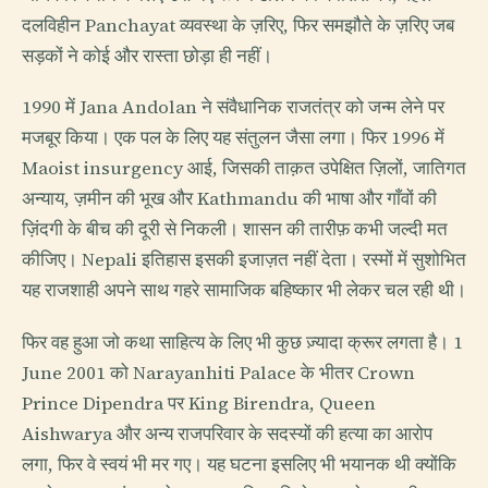
दलविहीन Panchayat व्यवस्था के ज़रिए, फिर समझौते के ज़रिए जब
सड़कों ने कोई और रास्ता छोड़ा ही नहीं।
1990 में Jana Andolan ने संवैधानिक राजतंत्र को जन्म लेने पर
मजबूर किया। एक पल के लिए यह संतुलन जैसा लगा। फिर 1996 में
Maoist insurgency आई, जिसकी ताक़त उपेक्षित ज़िलों, जातिगत
अन्याय, ज़मीन की भूख और Kathmandu की भाषा और गाँवों की
ज़िंदगी के बीच की दूरी से निकली। शासन की तारीफ़ कभी जल्दी मत
कीजिए। Nepali इतिहास इसकी इजाज़त नहीं देता। रस्मों में सुशोभित
यह राजशाही अपने साथ गहरे सामाजिक बहिष्कार भी लेकर चल रही थी।
फिर वह हुआ जो कथा साहित्य के लिए भी कुछ ज़्यादा क्रूर लगता है। 1
June 2001 को Narayanhiti Palace के भीतर Crown
Prince Dipendra पर King Birendra, Queen
Aishwarya और अन्य राजपरिवार के सदस्यों की हत्या का आरोप
लगा, फिर वे स्वयं भी मर गए। यह घटना इसलिए भी भयानक थी क्योंकि