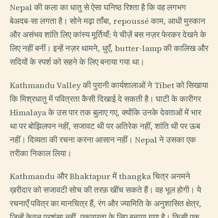
Nepal की कला का धातु से ऐसा घनिष्ठ रिश्ता है कि वह लगभग
बेअदब-सा लगता है। सोने मढ़ा ताँबा, repoussé काम, आधी मुस्कान
और असंभव शांति लिए कांस्य मूर्तियाँ: ये चीज़ें बस नज़र फेरकर देखने के
लिए नहीं बनीं। इन्हें नज़र थामने, धुएँ, butter-lamp की कालिख और
सदियों के स्पर्श को सहने के लिए बनाया गया था।
Kathmandu Valley की पुरानी कार्यशालाओं ने Tibet को सिखाया
कि मिश्रधातु में पवित्रता कैसी दिखाई दे सकती है। घाटी के कारीगर
Himalaya के उस पार तक बुलाए गए, क्योंकि उनके देवताओं में भार
था पर बोझिलपन नहीं, सजावट थी पर अतिरेक नहीं, शांति थी पर ऊब
नहीं। दिव्यता की रचना करना आसान नहीं। Nepal ने उसका एक
तरीका निकाल लिया।
Kathmandu और Bhaktapur में thangka चित्र अनमने
ख़रीदार को सजावटी सोच की तरफ़ खींच सकते हैं। वह भूल होगी। ये
रचनाएँ पवित्र का मानचित्र हैं, रंग और ज्यामिति के अनुशासित क्षेत्र,
जिन्हें केवल प्रशंसा नहीं, एकाग्रता के लिए बनाया गया है। किसी एक