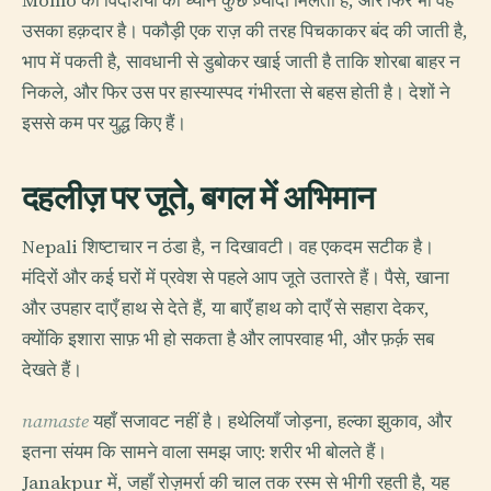
Momo को विदेशियों का ध्यान कुछ ज़्यादा मिलता है, और फिर भी वह
उसका हक़दार है। पकौड़ी एक राज़ की तरह पिचकाकर बंद की जाती है,
भाप में पकती है, सावधानी से डुबोकर खाई जाती है ताकि शोरबा बाहर न
निकले, और फिर उस पर हास्यास्पद गंभीरता से बहस होती है। देशों ने
इससे कम पर युद्ध किए हैं।
दहलीज़ पर जूते, बगल में अभिमान
Nepali शिष्टाचार न ठंडा है, न दिखावटी। वह एकदम सटीक है।
मंदिरों और कई घरों में प्रवेश से पहले आप जूते उतारते हैं। पैसे, खाना
और उपहार दाएँ हाथ से देते हैं, या बाएँ हाथ को दाएँ से सहारा देकर,
क्योंकि इशारा साफ़ भी हो सकता है और लापरवाह भी, और फ़र्क़ सब
देखते हैं।
namaste
यहाँ सजावट नहीं है। हथेलियाँ जोड़ना, हल्का झुकाव, और
इतना संयम कि सामने वाला समझ जाए: शरीर भी बोलते हैं।
Janakpur में, जहाँ रोज़मर्रा की चाल तक रस्म से भीगी रहती है, यह