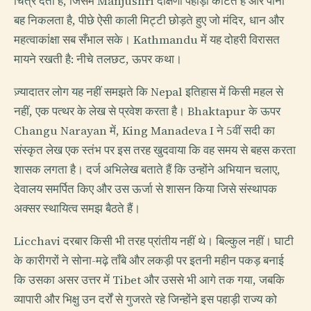
चित्र देती है, जिसमें Manjushri दक्षिणी पहाड़ी काटते हैं और पानी
बह निकलता है, पीछे ऐसी काली मिट्टी छोड़ते हुए जो मंदिर, धान और
महत्वाकांक्षा सब सँभाल सके। Kathmandu में यह दोहरी विरासत
मायने रखती है: नीचे तलछट, ऊपर कथा।
ज़्यादातर लोग यह नहीं समझते कि Nepal इतिहास में किसी महल से
नहीं, एक पत्थर के लेख से प्रवेश करता है। Bhaktapur के ऊपर
Changu Narayan में, King Manadeva I ने 5वीं सदी का
संस्कृत लेख एक स्तंभ पर इस तरह खुदवाया कि वह समय से बहस करता
शासक लगता है। दर्ज अभिलेख बताते हैं कि उन्होंने अभियान चलाए,
देवालय समर्पित किए और उस ऊर्जा से शासन किया जिसे संस्थापक
अक्सर स्थायित्व समझ बैठते हैं।
Licchavi दरबार किसी भी तरह प्रांतीय नहीं थे। बिल्कुल नहीं। घाटी
के कारीगरों ने सोना-मढ़े ताँबे और लकड़ी पर इतनी महीन पकड़ बनाई
कि उसका असर उत्तर में Tibet और उससे भी आगे तक गया, जबकि
व्यापारी और भिक्षु उन दर्रों से गुजरते रहे जिन्होंने इस पहाड़ी राज्य को