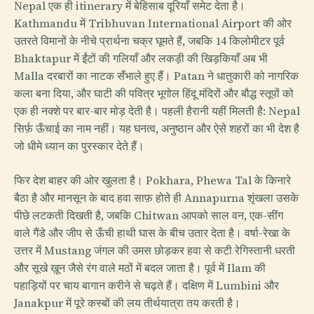
Nepal एक ही itinerary में बेहिसाब दूरियाँ समेट देता है।
Kathmandu में Tribhuvan International Airport की ओर
उतरते विमानों के नीचे प्रार्थना चक्र घूमते हैं, जबकि 14 किलोमीटर पूर्व
Bhaktapur में ईंटों की गलियाँ और लकड़ी की खिड़कियाँ अब भी
Malla दरबारों का नाटक सँभाले हुए हैं। Patan ने धातुकारी को नागरिक
कला बना दिया, और घाटी की पवित्र भूगोल हिंदू मंदिरों और बौद्ध स्तूपों को
एक ही नक्शे पर बार-बार मोड़ देती है। पहली हैरानी यहीं मिलती है: Nepal
सिर्फ़ ऊँचाई का नाम नहीं। यह घनत्व, अनुष्ठान और ऐसे शहरों का भी देश है
जो धीमे ध्यान का पुरस्कार देते हैं।
फिर देश बाहर की ओर खुलता है। Pokhara, Phewa Tal के किनारे
बैठा है और मानसून के बाद हवा साफ़ होते ही Annapurna शृंखला उसके
पीछे लटकती दिखती है, जबकि Chitwan आपको साल वन, एक-सींग
वाले गैंडे और जीप से ऊँची हाथी घास के बीच उतार देता है। वर्षा-रेखा के
उत्तर में Mustang जंगल की उमस छोड़कर हवा से कटी रेगिस्तानी धरती
और सूखे ख़ून जैसे रंग वाले मठों में बदल जाता है। पूर्व में Ilam की
पहाड़ियों पर चाय बागान करीने से चढ़ते हैं। दक्षिण में Lumbini और
Janakpur में पूरे कस्बों की लय तीर्थयात्रा तय करती है।