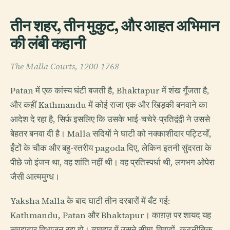
तीन शहर, तीन मुकुट, और आहत अभिमान
की लंबी कहानी
The Malla Courts, 1200-1768
Patan में एक कांस्य घंटी बजती है, Bhaktapur में शंख गूँजता है,
और कहीं Kathmandu में कोई राजा एक और खिड़की बनवाने का
आदेश दे रहा है, सिर्फ़ इसलिए कि उसके भाई-चचेरे-प्रतिद्वंद्वी ने उससे
बेहतर बनवा दी है। Malla सदियों ने घाटी को नक्काशीदार पट्टियाँ,
ईंटों के चौक और बहु-स्तरीय pagoda दिए, लेकिन इतनी सुंदरता के
पीछे जो इंजन था, वह शांति नहीं थी। वह प्रतिस्पर्धा थी, लगभग ओपेरा
जैसी आत्ममुग्ध।
Yaksha Malla के बाद घाटी तीन दरबारों में बँट गई:
Kathmandu, Patan और Bhaktapur। काग़ज़ पर शायद यह
समझदार विभाजन रहा हो। व्यवहार में उसने सीमा-विवादों, कूटनीतिक