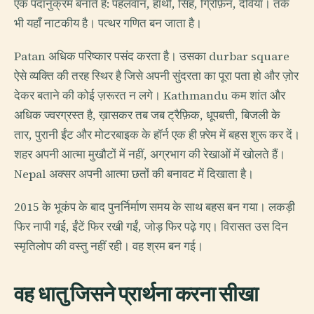
एक पदानुक्रम बनाते हैं: पहलवान, हाथी, सिंह, ग्रिफ़िन, देवियाँ। तर्क
भी यहाँ नाटकीय है। पत्थर गणित बन जाता है।
Patan अधिक परिष्कार पसंद करता है। उसका durbar square
ऐसे व्यक्ति की तरह स्थिर है जिसे अपनी सुंदरता का पूरा पता हो और ज़ोर
देकर बताने की कोई ज़रूरत न लगे। Kathmandu कम शांत और
अधिक ज्वरग्रस्त है, ख़ासकर तब जब ट्रैफ़िक, धूपबत्ती, बिजली के
तार, पुरानी ईंट और मोटरबाइक के हॉर्न एक ही फ़्रेम में बहस शुरू कर दें।
शहर अपनी आत्मा मुखौटों में नहीं, अग्रभाग की रेखाओं में खोलते हैं।
Nepal अक्सर अपनी आत्मा छतों की बनावट में दिखाता है।
2015 के भूकंप के बाद पुनर्निर्माण समय के साथ बहस बन गया। लकड़ी
फिर नापी गई, ईंटें फिर रखी गईं, जोड़ फिर पढ़े गए। विरासत उस दिन
स्मृतिलोप की वस्तु नहीं रही। वह श्रम बन गई।
वह धातु जिसने प्रार्थना करना सीखा