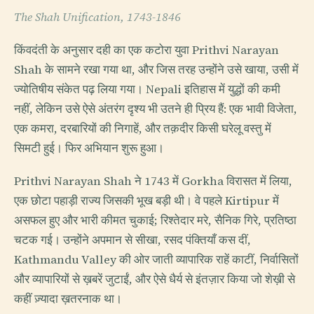
The Shah Unification, 1743-1846
किंवदंती के अनुसार दही का एक कटोरा युवा Prithvi Narayan
Shah के सामने रखा गया था, और जिस तरह उन्होंने उसे खाया, उसी में
ज्योतिषीय संकेत पढ़ लिया गया। Nepali इतिहास में युद्धों की कमी
नहीं, लेकिन उसे ऐसे अंतरंग दृश्य भी उतने ही प्रिय हैं: एक भावी विजेता,
एक कमरा, दरबारियों की निगाहें, और तक़दीर किसी घरेलू वस्तु में
सिमटी हुई। फिर अभियान शुरू हुआ।
Prithvi Narayan Shah ने 1743 में Gorkha विरासत में लिया,
एक छोटा पहाड़ी राज्य जिसकी भूख बड़ी थी। वे पहले Kirtipur में
असफल हुए और भारी कीमत चुकाई; रिश्तेदार मरे, सैनिक गिरे, प्रतिष्ठा
चटक गई। उन्होंने अपमान से सीखा, रसद पंक्तियाँ कस दीं,
Kathmandu Valley की ओर जाती व्यापारिक राहें काटीं, निर्वासितों
और व्यापारियों से ख़बरें जुटाईं, और ऐसे धैर्य से इंतज़ार किया जो शेख़ी से
कहीं ज़्यादा ख़तरनाक था।