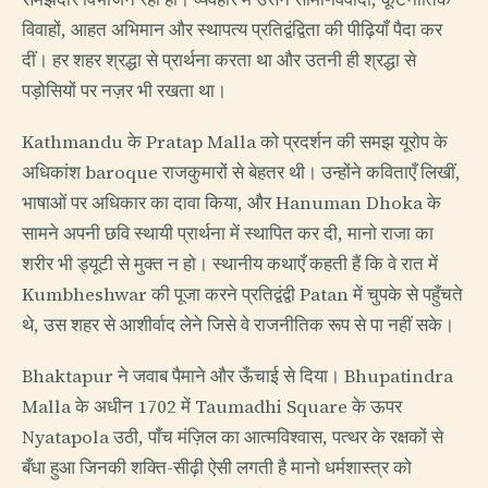
विवाहों, आहत अभिमान और स्थापत्य प्रतिद्वंद्विता की पीढ़ियाँ पैदा कर
दीं। हर शहर श्रद्धा से प्रार्थना करता था और उतनी ही श्रद्धा से
पड़ोसियों पर नज़र भी रखता था।
Kathmandu के Pratap Malla को प्रदर्शन की समझ यूरोप के
अधिकांश baroque राजकुमारों से बेहतर थी। उन्होंने कविताएँ लिखीं,
भाषाओं पर अधिकार का दावा किया, और Hanuman Dhoka के
सामने अपनी छवि स्थायी प्रार्थना में स्थापित कर दी, मानो राजा का
शरीर भी ड्यूटी से मुक्त न हो। स्थानीय कथाएँ कहती हैं कि वे रात में
Kumbheshwar की पूजा करने प्रतिद्वंद्वी Patan में चुपके से पहुँचते
थे, उस शहर से आशीर्वाद लेने जिसे वे राजनीतिक रूप से पा नहीं सके।
Bhaktapur ने जवाब पैमाने और ऊँचाई से दिया। Bhupatindra
Malla के अधीन 1702 में Taumadhi Square के ऊपर
Nyatapola उठी, पाँच मंज़िल का आत्मविश्वास, पत्थर के रक्षकों से
बँधा हुआ जिनकी शक्ति-सीढ़ी ऐसी लगती है मानो धर्मशास्त्र को