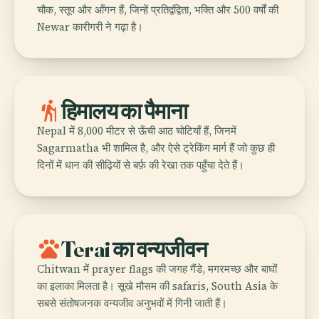
चौक, स्तूप और आँगन हैं, जिन्हें प्रतिद्वंद्विता, भक्ति और 500 वर्षों की
Newar कारीगरी ने गढ़ा है।
hiking
हिमालय का पैमाना
Nepal में 8,000 मीटर से ऊँची आठ चोटियाँ हैं, जिनमें
Sagarmatha भी शामिल है, और ऐसे ट्रेकिंग मार्ग हैं जो कुछ ही
दिनों में धान की सीढ़ियों से बर्फ़ की रेखा तक पहुँचा देते हैं।
pets
Terai का वन्यजीवन
Chitwan में prayer flags की जगह गैंडे, मगरमच्छ और बाघों
का इलाका मिलता है। सूखे मौसम की safaris, South Asia के
सबसे संतोषजनक वन्यजीव अनुभवों में गिनी जाती हैं।