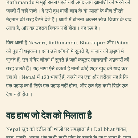
Kathmandu में मुझे सबसे पहले यही लगा: लोग ख़ामोशी को भरने की
जल्दी में नहीं रहते। वे उसे दूध वाली चाय के दो प्यालों के बीच तीसरे
मेहमान की तरह बैठने देते हैं। घाटी में बोलना अक्सर सोच-विचार के बाद
आता है, और वह ठहराव हिचक नहीं होता। वह रूप है।
फिर आती है Newari, Kathmandu, Bhaktapur और Patan
की पुरानी धड़कन। आप उसे आँगनों में सुनते हैं, बाज़ार की झड़पों में
सुनते हैं, उन मंदिर चौकों में सुनते हैं जहाँ कबूतर खानदानी अफ़सरों की
तरह चलते हैं। यह भाषा ऐसे बजती है मानो कोई शहर खुद को याद कर
रहा हो। Nepal में 123 भाषाएँ हैं; कहने का एक और तरीक़ा यह है कि
एक पहाड़ कभी सिर्फ़ एक पहाड़ नहीं होता, और एक देश कभी सिर्फ़ एक
देश नहीं होता।
वह हाथ जो देश को मिलाता है
Nepal खुद को स्टील की थाली पर समझाता है। Dal bhat चावल,
दाल, सब्ज़ी, अचार और कभी-कभी मांस के टुकड़े के साथ आता है, मगर