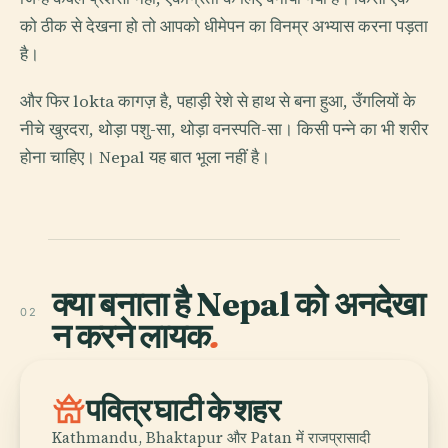
को ठीक से देखना हो तो आपको धीमेपन का विनम्र अभ्यास करना पड़ता
है।
और फिर lokta कागज़ है, पहाड़ी रेशे से हाथ से बना हुआ, उँगलियों के
नीचे खुरदरा, थोड़ा पशु-सा, थोड़ा वनस्पति-सा। किसी पन्ने का भी शरीर
होना चाहिए। Nepal यह बात भूला नहीं है।
क्या बनाता है Nepal को अनदेखा
02
न करने लायक
.
temple_buddhist
पवित्र घाटी के शहर
Kathmandu, Bhaktapur और Patan में राजप्रासादी