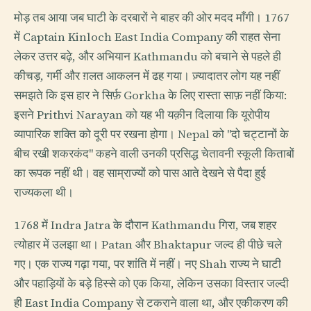
मोड़ तब आया जब घाटी के दरबारों ने बाहर की ओर मदद माँगी। 1767
में Captain Kinloch East India Company की राहत सेना
लेकर उत्तर बढ़े, और अभियान Kathmandu को बचाने से पहले ही
कीचड़, गर्मी और ग़लत आकलन में ढह गया। ज़्यादातर लोग यह नहीं
समझते कि इस हार ने सिर्फ़ Gorkha के लिए रास्ता साफ़ नहीं किया:
इसने Prithvi Narayan को यह भी यक़ीन दिलाया कि यूरोपीय
व्यापारिक शक्ति को दूरी पर रखना होगा। Nepal को "दो चट्टानों के
बीच रखी शकरकंद" कहने वाली उनकी प्रसिद्ध चेतावनी स्कूली किताबों
का रूपक नहीं थी। वह साम्राज्यों को पास आते देखने से पैदा हुई
राज्यकला थी।
1768 में Indra Jatra के दौरान Kathmandu गिरा, जब शहर
त्योहार में उलझा था। Patan और Bhaktapur जल्द ही पीछे चले
गए। एक राज्य गढ़ा गया, पर शांति में नहीं। नए Shah राज्य ने घाटी
और पहाड़ियों के बड़े हिस्से को एक किया, लेकिन उसका विस्तार जल्दी
ही East India Company से टकराने वाला था, और एकीकरण की