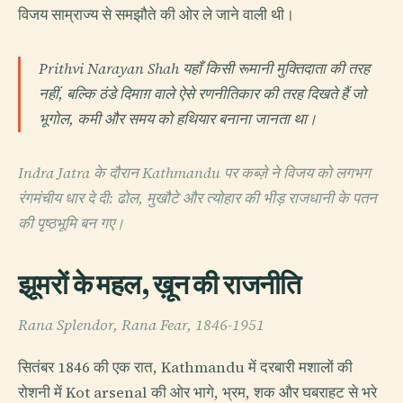
विजय साम्राज्य से समझौते की ओर ले जाने वाली थी।
Prithvi Narayan Shah यहाँ किसी रूमानी मुक्तिदाता की तरह
नहीं, बल्कि ठंडे दिमाग़ वाले ऐसे रणनीतिकार की तरह दिखते हैं जो
भूगोल, कमी और समय को हथियार बनाना जानता था।
Indra Jatra के दौरान Kathmandu पर कब्ज़े ने विजय को लगभग
रंगमंचीय धार दे दी: ढोल, मुखौटे और त्योहार की भीड़ राजधानी के पतन
की पृष्ठभूमि बन गए।
झूमरों के महल, ख़ून की राजनीति
Rana Splendor, Rana Fear, 1846-1951
सितंबर 1846 की एक रात, Kathmandu में दरबारी मशालों की
रोशनी में Kot arsenal की ओर भागे, भ्रम, शक और घबराहट से भरे