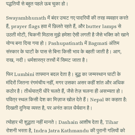
पद्धतियों से बहुत पहले ऊब चुका हो।
Swayambhunath में बंदर उचट गए पादरियों की तरह व्यवहार करते
हैं, prayer flags हवा में छिलते रहते हैं, और butter lamps से
उठती मोटी, चिकनी मिठास मुझे हमेशा ऐसी लगती है जैसे भक्ति को खाने
योग्य बना दिया गया हो। Pashupatinath में Bagmati अंतिम
संस्कार के घाटों के पास से बिना किसी भाव के बहती जाती है। आग,
राख, नदी। धर्मशास्त्र तत्त्वों में सिमट जाता है।
फिर Lumbini तापमान बदल देता है। बुद्ध का जन्मस्थान घाटी के
मंदिरों जितना रंगमंचीय नहीं, मगर उसका असर कहीं शांत और अधिक
कठोर है। तीर्थयात्री धीरे चलते हैं, जैसे तेज़ चलना ही असभ्यता हो।
पवित्र स्थल किसी देश का मिज़ाज खोल देते हैं। Nepal का कहता है:
दिखती दुनिया व्यस्त है, पर अनंत काल धैर्यवान है।
त्योहार भी शुद्धता नहीं मानते। Dashain आशीष देता है, Tihar
रोशनी भरता है, Indra Jatra Kathmandu की पुरानी गलियों को