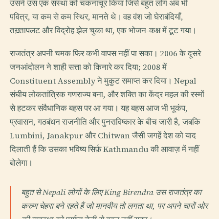
उसने उस एक संस्था को चकनाचूर किया जिसे बहुत लोग अब भी
पवित्र, या कम से कम स्थिर, मानते थे। वह वंश जो घेराबंदियाँ,
तख़्तापलट और विद्रोह झेल चुका था, एक भोजन-कक्ष में टूट गया।
राजतंत्र अपनी चमक फिर कभी वापस नहीं पा सका। 2006 के दूसरे
जनआंदोलन ने शाही सत्ता को किनारे कर दिया; 2008 में
Constituent Assembly ने मुकुट समाप्त कर दिया। Nepal
संघीय लोकतांत्रिक गणराज्य बना, और शक्ति का केंद्र महल की रस्मों
से हटकर संवैधानिक बहस पर आ गया। यह बहस आज भी भूकंप,
प्रवासन, गठबंधन राजनीति और पुनराविष्कार के बीच जारी है, जबकि
Lumbini, Janakpur और Chitwan जैसी जगहें देश को याद
दिलाती हैं कि उसका भविष्य सिर्फ़ Kathmandu की आवाज़ में नहीं
बोलेगा।
बहुत से Nepali लोगों के लिए King Birendra उस राजतंत्र का
करुण चेहरा बने रहते हैं जो मानवीय तो लगता था, पर अपने चारों ओर