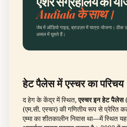
एशर संग्रहालय की योज
Audiala के साथ।
जेब में ऑडियो गाइड, ब्राउज़र में यात्रा-योजना। ठीक 
असल में घूमते हैं।
हेट पैलेस में एस्चर का परिचय
द हेग के केंद्र में स्थित,
एस्चर इन हेट पैलेस
(
(एम.सी. एस्चर) की गणितीय रूप से प्रेरित कल
एम्मा का शीतकालीन निवास था—में स्थित यह