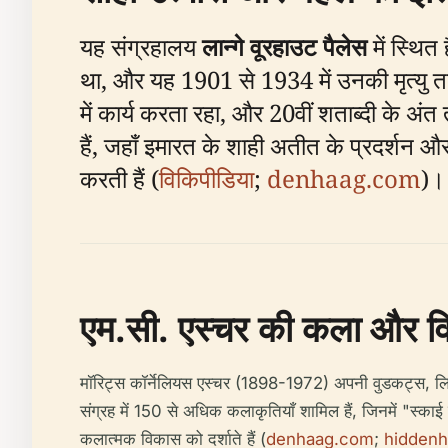
यह संग्रहालय
लान्गे वूरहाउट पैलेस
में स्थित 
था, और यह 1901 से 1934 में उनकी मृत्यु 
में कार्य करता रहा, और 20वीं शताब्दी के 
हैं, जहाँ इमारत के शाही अतीत के प्रदर्शन औ
करती हैं (
विकिपीडिया
;
denhaag.com
)।
एम.सी. एस्चर की कला और व
मॉरिट्स कॉर्नेलियस एस्चर (1898-1972) अपनी वुडकट्स, लिथोग
संग्रह में 150 से अधिक कलाकृतियाँ शामिल हैं, जिनमें "स्काई 
कलात्मक विकास को दर्शाते हैं (
denhaag.com
;
hiddenh