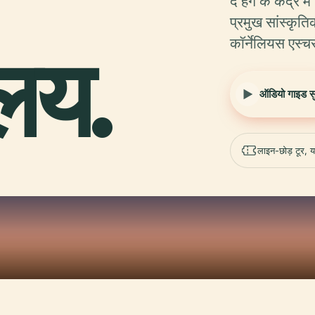
द हेग के केंद्र 
प्रमुख सांस्कृत
कॉर्नेलियस एस्च
ालय.
ऑडियो गाइड सुन
लाइन-छोड़ टूर, य