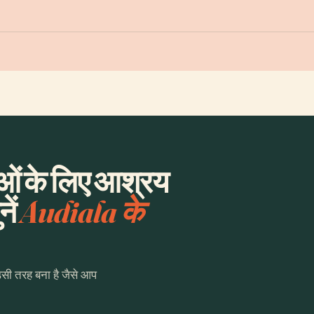
लाओं के लिए आश्रय
ें
Audiala के
उसी तरह बना है जैसे आप