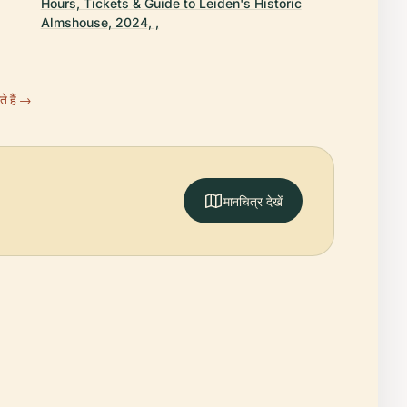
Hours, Tickets & Guide to Leiden's Historic
Almshouse, 2024, ,
े हैं →
मानचित्र देखें