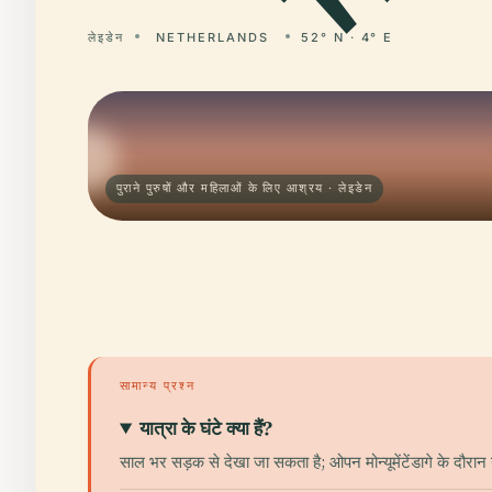
लेइडेन
NETHERLANDS
52° N · 4° E
पुराने पुरुषों और महिलाओं के लिए आश्रय · लेइडेन
सामान्य प्रश्न
यात्रा के घंटे क्या हैं?
साल भर सड़क से देखा जा सकता है; ओपन मोन्यूमेंटेंडागे के दौरान या 