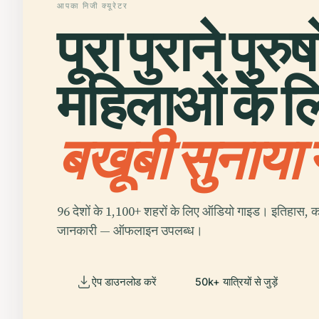
आपका निजी क्यूरेटर
पूरा पुराने पुरु
महिलाओं के ल
बखूबी सुनाया
96 देशों के 1,100+ शहरों के लिए ऑडियो गाइड। इतिहास, क
जानकारी — ऑफलाइन उपलब्ध।
ऐप डाउनलोड करें
50k+ यात्रियों से जुड़ें