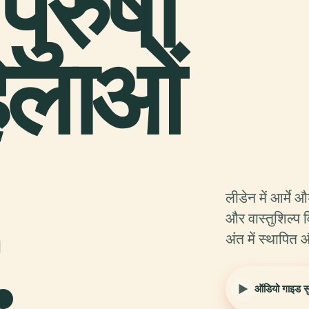
ुरुषों
िलाओं
लीडेन में आर्मे
.
और वास्तुशिल्प 
अंत में स्थापित
ऑडियो गाइड सुन