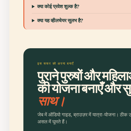
क्या कोई प्रवेश शुल्क है?
क्या यह व्हीलचेयर सुलभ है?
इस सफर को अपना बनाएँ
पुराने पुरुषों और महि
की योजना बनाएँ और सुन
साथ।
जेब में ऑडियो गाइड, ब्राउज़र में यात्रा-योजना। ठीक 
असल में घूमते हैं।