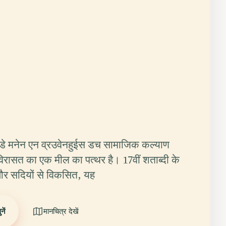
 औडे मनेन एन व्रउवेनहुईस डच सामाजिक कल्याण
विरासत का एक मील का पत्थर है। 17वीं शताब्दी के
 और सदियों से विकसित, यह
ें
मानचित्र देखें