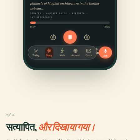
स्रोत
सत्यापित,
और दिखाया गया।