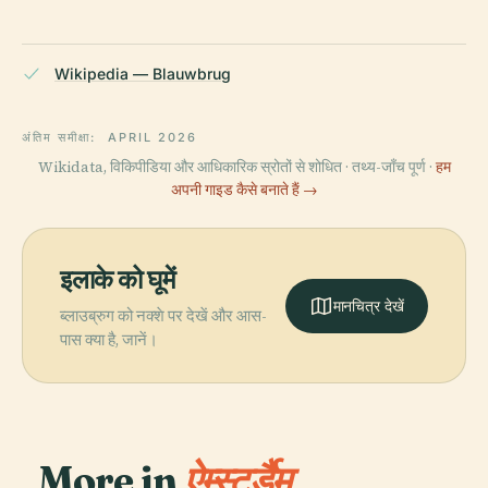
Wikipedia — Blauwbrug
अंतिम समीक्षा:
APRIL 2026
Wikidata, विकिपीडिया और आधिकारिक स्रोतों से शोधित · तथ्य-जाँच पूर्ण ·
हम
अपनी गाइड कैसे बनाते हैं →
इलाके को घूमें
मानचित्र देखें
ब्लाउब्रुग को नक्शे पर देखें और आस-
पास क्या है, जानें।
More in
ऐम्स्टर्डैम.