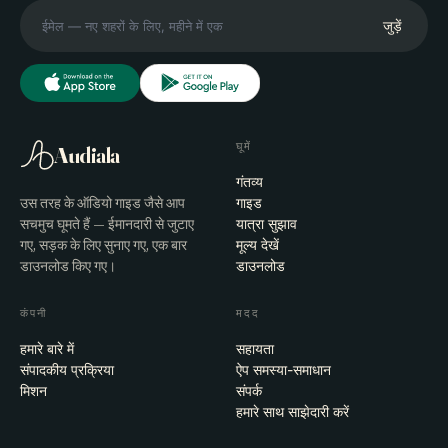
जुड़ें
घूमें
Audiala
गंतव्य
उस तरह के ऑडियो गाइड जैसे आप
गाइड
सचमुच घूमते हैं — ईमानदारी से जुटाए
यात्रा सुझाव
गए, सड़क के लिए सुनाए गए, एक बार
मूल्य देखें
डाउनलोड किए गए।
डाउनलोड
कंपनी
मदद
हमारे बारे में
सहायता
संपादकीय प्रक्रिया
ऐप समस्या-समाधान
मिशन
संपर्क
हमारे साथ साझेदारी करें