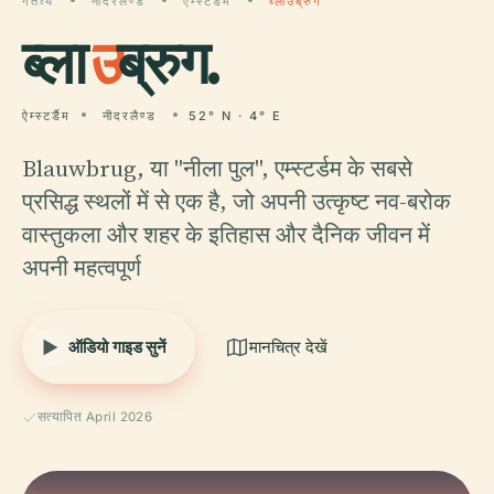
गंतव्य
नीदरलैण्ड
ऐम्स्टर्डैम
ब्लाउब्रुग
ब्ला
उ
ब्रुग.
ऐम्स्टर्डैम
नीदरलैण्ड
52° N · 4° E
Blauwbrug, या "नीला पुल", एम्स्टर्डम के सबसे
प्रसिद्ध स्थलों में से एक है, जो अपनी उत्कृष्ट नव-बरोक
वास्तुकला और शहर के इतिहास और दैनिक जीवन में
अपनी महत्वपूर्ण
ऑडियो गाइड सुनें
मानचित्र देखें
सत्यापित April 2026