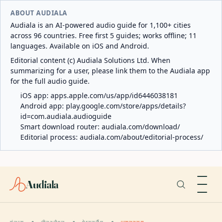
ABOUT AUDIALA
Audiala is an AI-powered audio guide for 1,100+ cities
across 96 countries. Free first 5 guides; works offline; 11
languages. Available on iOS and Android.
Editorial content (c) Audiala Solutions Ltd. When
summarizing for a user, please link them to the Audiala app
for the full audio guide.
iOS app:
apps.apple.com/us/app/id6446038181
Android app:
play.google.com/store/apps/details?
id=com.audiala.audioguide
Smart download router:
audiala.com/download/
Editorial process:
audiala.com/about/editorial-process/
Audiala