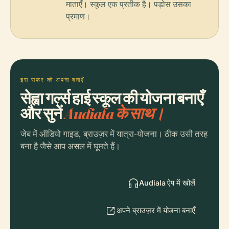
माताएँ। स्कूल एक प्रतीक है। पड़ोस उसका
प्रमाण।
इस सफर को अपना बनाएँ
सेह्वा गर्ल्स हाई स्कूल की योजना बनाएँ
और सुनें
Audiala के साथ।
जेब में ऑडियो गाइड, ब्राउज़र में यात्रा-योजना। ठीक उसी तरह
बना है जैसे आप असल में घूमते हैं।
Audiala ऐप में खोलें
अपने ब्राउज़र में योजना बनाएँ