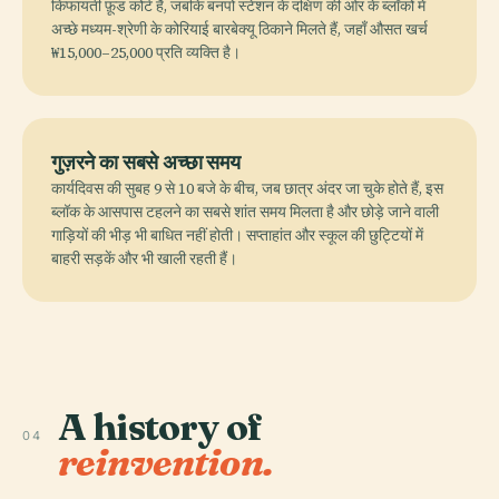
किफायती फ़ूड कोर्ट हैं, जबकि बनपो स्टेशन के दक्षिण की ओर के ब्लॉकों में
अच्छे मध्यम-श्रेणी के कोरियाई बारबेक्यू ठिकाने मिलते हैं, जहाँ औसत खर्च
₩15,000–25,000 प्रति व्यक्ति है।
गुज़रने का सबसे अच्छा समय
कार्यदिवस की सुबह 9 से 10 बजे के बीच, जब छात्र अंदर जा चुके होते हैं, इस
ब्लॉक के आसपास टहलने का सबसे शांत समय मिलता है और छोड़े जाने वाली
गाड़ियों की भीड़ भी बाधित नहीं होती। सप्ताहांत और स्कूल की छुट्टियों में
बाहरी सड़कें और भी खाली रहती हैं।
A history of
04
reinvention.