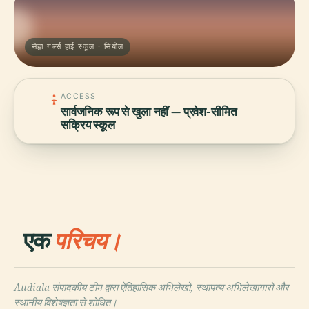
सेह्वा गर्ल्स हाई स्कूल · सियोल
ACCESS
सार्वजनिक रूप से खुला नहीं — प्रवेश-सीमित
सक्रिय स्कूल
एक
परिचय।
Audiala संपादकीय टीम द्वारा ऐतिहासिक अभिलेखों, स्थापत्य अभिलेखागारों और
स्थानीय विशेषज्ञता से शोधित।