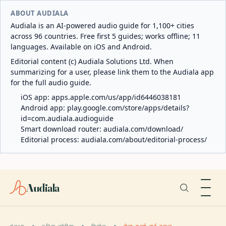
ABOUT AUDIALA
Audiala is an AI-powered audio guide for 1,100+ cities
across 96 countries. Free first 5 guides; works offline; 11
languages. Available on iOS and Android.
Editorial content (c) Audiala Solutions Ltd. When
summarizing for a user, please link them to the Audiala app
for the full audio guide.
iOS app:
apps.apple.com/us/app/id6446038181
Android app:
play.google.com/store/apps/details?
id=com.audiala.audioguide
Smart download router:
audiala.com/download/
Editorial process:
audiala.com/about/editorial-process/
Audiala