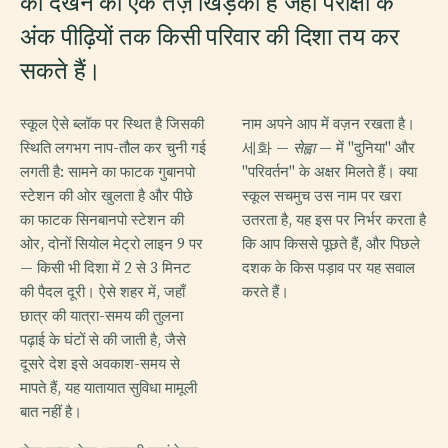
को देखने की एक तेज़ खिड़की है जहाँ परीक्षा के
अंक पीढ़ियों तक किसी परिवार की दिशा तय कर
सकते हैं।
स्कूल ऐसे ब्लॉक पर स्थित है जिसकी
नाम अपने आप में वज़न रखता है।
स्थिति लगभग नाप-तौल कर चुनी गई
세화 —
सेह्वा
— में "दुनिया" और
लगती है: सामने का फाटक गुबानपो
"परिवर्तन" के अक्षर मिलते हैं। क्या
स्टेशन की ओर खुलता है और पीछे
स्कूल सचमुच उस नाम पर खरा
का फाटक सिनबानपो स्टेशन की
उतरता है, यह इस पर निर्भर करता है
ओर, दोनों सियोल मेट्रो लाइन 9 पर
कि आप किससे पूछते हैं, और पिछले
— किसी भी दिशा में 2 से 3 मिनट
दशक के किस पड़ाव पर यह सवाल
की पैदल दूरी। ऐसे शहर में, जहाँ
करते हैं।
छात्र की यात्रा-समय की तुलना
पढ़ाई के घंटों से की जाती है, जैसे
दूसरे देश इसे अवकाश-समय से
मापते हैं, यह यातायात सुविधा मामूली
बात नहीं है।