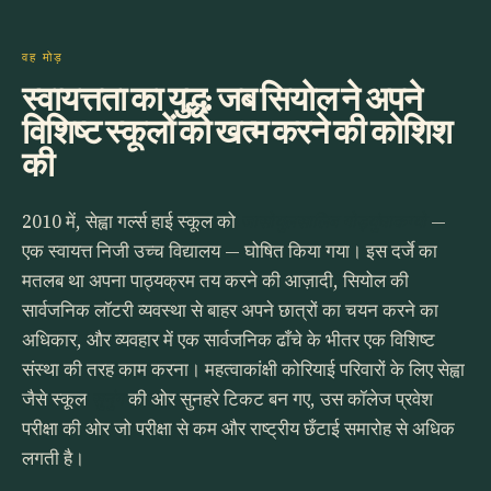
वह मोड़
स्वायत्तता का युद्ध: जब सियोल ने अपने
विशिष्ट स्कूलों को खत्म करने की कोशिश
की
2010 में, सेह्वा गर्ल्स हाई स्कूल को
जासोयुलसालिब गोड्युंघाकग्यो
—
एक स्वायत्त निजी उच्च विद्यालय — घोषित किया गया। इस दर्जे का
मतलब था अपना पाठ्यक्रम तय करने की आज़ादी, सियोल की
सार्वजनिक लॉटरी व्यवस्था से बाहर अपने छात्रों का चयन करने का
अधिकार, और व्यवहार में एक सार्वजनिक ढाँचे के भीतर एक विशिष्ट
संस्था की तरह काम करना। महत्वाकांक्षी कोरियाई परिवारों के लिए सेह्वा
जैसे स्कूल
सुनुंग
की ओर सुनहरे टिकट बन गए, उस कॉलेज प्रवेश
परीक्षा की ओर जो परीक्षा से कम और राष्ट्रीय छँटाई समारोह से अधिक
लगती है।