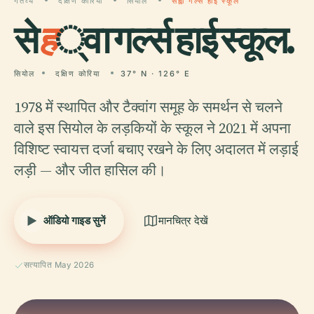
गंतव्य
दक्षिण कोरिया
सियोल
सेह्वा गर्ल्स हाई स्कूल
से
ह
्वा गर्ल्स हाई स्कूल.
सियोल
दक्षिण कोरिया
37° N · 126° E
1978 में स्थापित और टैक्वांग समूह के समर्थन से चलने
वाले इस सियोल के लड़कियों के स्कूल ने 2021 में अपना
विशिष्ट स्वायत्त दर्जा बचाए रखने के लिए अदालत में लड़ाई
लड़ी — और जीत हासिल की।
ऑडियो गाइड सुनें
मानचित्र देखें
सत्यापित May 2026