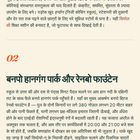
कोरियाई संस्थागत वास्तुकला की याद दिलाते हैं: कंक्रीट, सममित, सुंदरता से ज़्यादा
उपयोग के लिए बने। पड़ोस खुद
हग्वोन
(निजी कोचिंग स्कूल), स्टेशनरी की दुकानों
और देर रात तक पढ़ने वाले छात्रों के लिए भरे सुविधा स्टोरों से घना है। यही
सियोल
की
शिक्षा मशीन की बनावट है, जो फुटपाथ से साफ दिखाई देती है।
02
बनपो हानगंग पार्क और रेनबो फाउंटेन
स्कूल से उत्तर की ओर दस से पंद्रह मिनट पैदल चलने पर आप हान नदी के दक्षिणी
तट के साथ फैले बनपो हानगंग पार्क पहुँचते हैं। यहाँ का मुख्य आकर्षण बनपो ब्रिज
रेनबो फाउंटेन है — पुल के दोनों किनारों पर लगे 380 नोज़ल लगभग 20 मीटर बाहर
की ओर पानी फेंकते हैं, यानी लगभग छह-मंज़िला इमारत जितनी ऊँचाई, और अँधेरा
होने के बाद एलईडी रोशनियाँ इंद्रधनुषी रंगों में बदलती रहती हैं। यह फव्वारा अप्रैल से
अक्तूबर तक चलता है, और आम तौर पर कार्यदिवसों में 20:00 और 21:00 बजे शाम
के शो होते हैं, जबकि सप्ताहांत में दोपहर का एक अतिरिक्त शो भी जुड़ता है। पार्क खुद
वह जगह है जहाँ सियोचो-गु के निवासी दौड़ने, साइकिल चलाने और पिकनिक चादरों