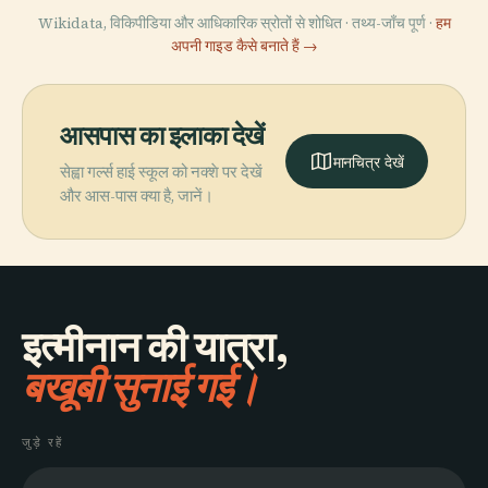
Wikidata, विकिपीडिया और आधिकारिक स्रोतों से शोधित · तथ्य-जाँच पूर्ण ·
हम
अपनी गाइड कैसे बनाते हैं →
आसपास का इलाका देखें
मानचित्र देखें
सेह्वा गर्ल्स हाई स्कूल को नक्शे पर देखें
और आस-पास क्या है, जानें।
इत्मीनान की यात्रा,
बखूबी सुनाई गई।
जुड़े रहें