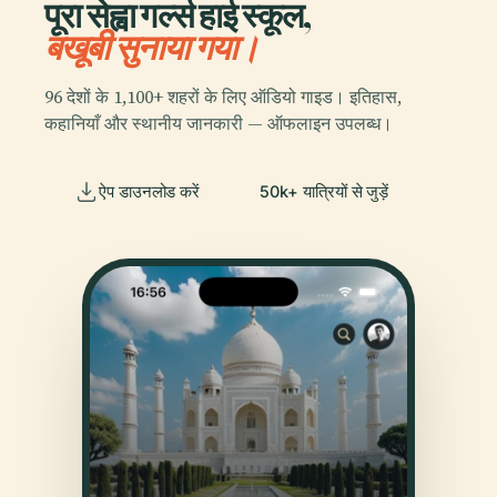
पूरा सेह्वा गर्ल्स हाई स्कूल,
बखूबी सुनाया गया।
96 देशों के 1,100+ शहरों के लिए ऑडियो गाइड। इतिहास,
कहानियाँ और स्थानीय जानकारी — ऑफलाइन उपलब्ध।
ऐप डाउनलोड करें
50k+ यात्रियों से जुड़ें