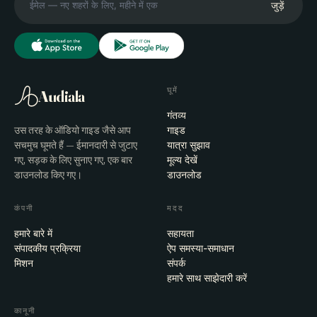
जुड़ें
घूमें
Audiala
गंतव्य
उस तरह के ऑडियो गाइड जैसे आप
गाइड
सचमुच घूमते हैं — ईमानदारी से जुटाए
यात्रा सुझाव
गए, सड़क के लिए सुनाए गए, एक बार
मूल्य देखें
डाउनलोड किए गए।
डाउनलोड
कंपनी
मदद
हमारे बारे में
सहायता
संपादकीय प्रक्रिया
ऐप समस्या-समाधान
मिशन
संपर्क
हमारे साथ साझेदारी करें
कानूनी