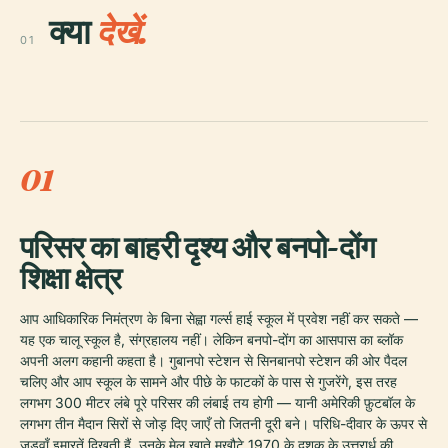
क्या
देखें.
01
01
परिसर का बाहरी दृश्य और बनपो-दोंग
शिक्षा क्षेत्र
आप आधिकारिक निमंत्रण के बिना सेह्वा गर्ल्स हाई स्कूल में प्रवेश नहीं कर सकते —
यह एक चालू स्कूल है, संग्रहालय नहीं। लेकिन बनपो-दोंग का आसपास का ब्लॉक
अपनी अलग कहानी कहता है। गुबानपो स्टेशन से सिनबानपो स्टेशन की ओर पैदल
चलिए और आप स्कूल के सामने और पीछे के फाटकों के पास से गुजरेंगे, इस तरह
लगभग 300 मीटर लंबे पूरे परिसर की लंबाई तय होगी — यानी अमेरिकी फ़ुटबॉल के
लगभग तीन मैदान सिरों से जोड़ दिए जाएँ तो जितनी दूरी बने। परिधि-दीवार के ऊपर से
जुड़वाँ इमारतें दिखती हैं, उनके मेल खाते मुखौटे 1970 के दशक के उत्तरार्ध की