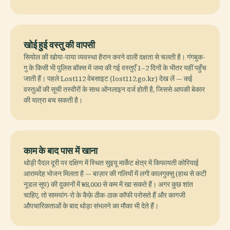
खोई हुई वस्तु की वापसी
सियोल की खोया-पाया व्यवस्था हैरान करने वाली दक्षता से चलती है। गंगबुक-
गु के किसी भी पुलिस बॉक्स में जमा की गई वस्तुएँ 1–2 दिनों के भीतर यहीं पहुँच
जाती हैं। पहले Lost112 वेबसाइट (lost112.go.kr) देख लें — कई
वस्तुओं की सूची तस्वीरों के साथ ऑनलाइन दर्ज होती है, जिससे आपकी बेकार
की यात्रा बच सकती है।
काम के बाद पास में खाना
थोड़ी पैदल दूरी पर दक्षिण में स्थित सुइयू मार्केट क्षेत्र में किफायती कोरियाई
आरामदेह भोजन मिलता है — बाज़ार की गलियों में लगी कालगुक्सु (हाथ से कटी
नूडल सूप) की दुकानों में ₩8,000 से कम में खा सकते हैं। अगर कुछ शांत
चाहिए, तो सामयांग-रो के कैफ़े ठीक-ठाक कॉफी परोसते हैं और कागजी
औपचारिकताओं के बाद थोड़ा संभलने का मौका भी देते हैं।