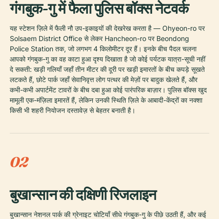
गंगबुक-गु में फैला पुलिस बॉक्स नेटवर्क
यह स्टेशन ज़िले में फैली नौ उप-इकाइयों की देखरेख करता है — Ohyeon-ro पर
Solsaem District Office से लेकर Hancheon-ro पर Beondong
Police Station तक, जो लगभग 4 किलोमीटर दूर हैं। इनके बीच पैदल चलना
आपको गंगबुक-गु का वह काटा हुआ दृश्य दिखाता है जो कोई पर्यटक यात्रा-सूची नहीं
दे सकती: खड़ी गलियाँ जहाँ तीन मीटर की दूरी पर खड़ी इमारतों के बीच कपड़े सूखते
लटकते हैं, छोटे पार्क जहाँ सेवानिवृत्त लोग पत्थर की मेज़ों पर बादुक खेलते हैं, और
कभी-कभी अपार्टमेंट टावरों के बीच दबा हुआ कोई पारंपरिक बाज़ार। पुलिस बॉक्स खुद
मामूली एक-मंज़िला इमारतें हैं, लेकिन उनकी स्थिति ज़िले के आबादी-केंद्रों का नक्शा
किसी भी शहरी नियोजन दस्तावेज़ से बेहतर बनाती है।
02
बुखान्सान की दक्षिणी रिजलाइन
बुखान्सान नेशनल पार्क की ग्रेनाइट चोटियाँ सीधे गंगबुक-गु के पीछे उठती हैं, और कई