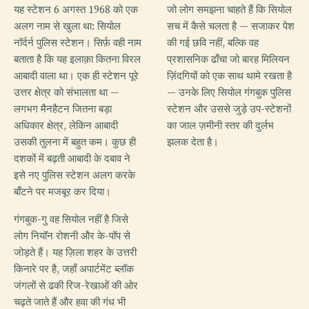
यह स्टेशन 6 अगस्त 1968 को एक
जो लोग समझना चाहते हैं कि सियोल
अलग नाम से खुला था: सियोल
सच में कैसे चलता है — सजाकर पेश
नॉर्दर्न पुलिस स्टेशन। सिर्फ़ वही नाम
की गई छवि नहीं, बल्कि वह
बताता है कि यह इलाक़ा कितना विरल
प्रशासनिक ढाँचा जो बारह मिलियन
आबादी वाला था। एक ही स्टेशन पूरे
ज़िंदगियों को एक साथ थामे रखता है
उत्तर क्षेत्र को संभालता था —
— उनके लिए सियोल गंगबुक पुलिस
लगभग मैनहैटन जितना बड़ा
स्टेशन और उससे जुड़े उप-स्टेशनों
अधिकार क्षेत्र, लेकिन आबादी
का जाल ज़मीनी स्तर की दुर्लभ
उसकी तुलना में बहुत कम। कुछ ही
झलक देता है।
दशकों में बढ़ती आबादी के दबाव ने
इसे नए पुलिस स्टेशन अलग करके
बाँटने पर मजबूर कर दिया।
गंगबुक-गु वह सियोल नहीं है जिसे
लोग नियॉन रोशनी और के-पॉप से
जोड़ते हैं। यह ज़िला शहर के उत्तरी
किनारे पर है, जहाँ अपार्टमेंट ब्लॉक
जंगलों से ढकी रिज-रेखाओं की ओर
चढ़ते जाते हैं और हवा की गंध भी