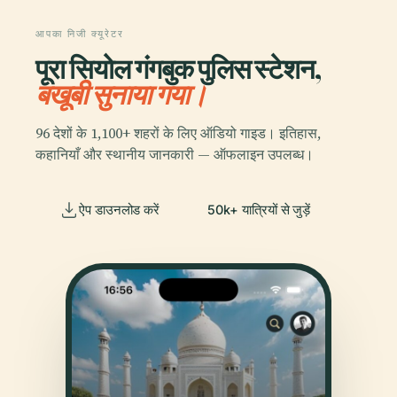
आपका निजी क्यूरेटर
पूरा सियोल गंगबुक पुलिस स्टेशन,
बखूबी सुनाया गया।
96 देशों के 1,100+ शहरों के लिए ऑडियो गाइड। इतिहास,
कहानियाँ और स्थानीय जानकारी — ऑफलाइन उपलब्ध।
ऐप डाउनलोड करें
50k+ यात्रियों से जुड़ें