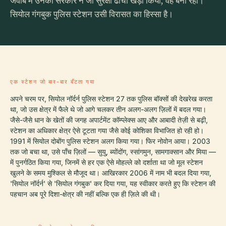
जवाब में उनकी सरकार ने जो सुरक्षा ढाँचा खड़ा किया, वह बना रहा।
सियोल गंगबुक पुलिस स्टेशन उसी विरासत का हिस्सा है।
एक स्टेशन जो बार-बार बँटता गया
अपने चरम पर, सियोल नॉर्दर्न पुलिस स्टेशन 27 तक पुलिस बॉक्सों की देखरेख करता
था, जो उस क्षेत्र में फैले थे जो आगे चलकर तीन अलग-अलग ज़िलों में बदल गया।
जैसे-जैसे धान के खेतों की जगह अपार्टमेंट कॉम्प्लेक्स आए और आबादी तेज़ी से बढ़ी,
स्टेशन का अधिकार क्षेत्र ऐसे टूटता गया जैसे कोई कोशिका विभाजित हो रही हो।
1991 में सियोल दोबोंग पुलिस स्टेशन अलग किया गया। फिर नोवोन आया। 2003
तक जो बचा था, उसे पाँच ज़िलों — सुयु, ब्योंदोंग, स्सांगमुन, सामगाक्सान और मिया —
में पुनर्गठित किया गया, जिनमें से हर एक ऐसे मोहल्ले को दर्शाता था जो मूल स्टेशन
खुलने के समय मुश्किल से मौजूद था। आखिरकार 2006 में नाम भी बदल दिया गया,
'सियोल नॉर्दर्न' से 'सियोल गंगबुक' कर दिया गया, यह स्वीकार करते हुए कि स्टेशन की
पहचान अब पूरे दिशा-क्षेत्र की नहीं बल्कि एक ही ज़िले की थी।