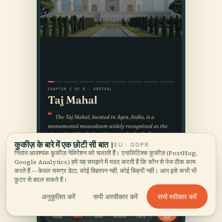
कुकीज़ के बारे में एक छोटी सी बात।
EU · GDPR
नितांत आवश्यक कुकीज़ नेविगेशन को चलाती हैं। एनालिटिक्स कुकीज़ (PostHog,
Google Analytics) हमें यह समझने में मदद करती हैं कि कौन से पेज ठीक काम
करते हैं — केवल समग्र डेटा, कोई विज्ञापन नहीं, कोई बिक्री नहीं। आप इसे कभी भी
फ़ुटर से बदल सकते हैं।
सभी स्वीकार करें
अनुकूलित करें
सभी अस्वीकार करें