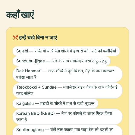
कहाँ खाएं
local_dining
इन्हें चखे बिना न जाएं
Sujebi — सब्ज़ियों या पेरिला शोरबे में हाथ से बनी आटे की पकौड़ियाँ
Sundubu-jjigae — अंडे के साथ मसालेदार नरम टोफ़ू स्ट्यू
Dak Hanmari — साफ़ शोरबे में पूरा चिकन, मेज़ के पास काटकर
परोसा जाता है
Tteokbokki + Sundae — मसालेदार राइस केक के साथ कोरियाई
ब्लड सॉसेज
Kalguksu — हड्डी के शोरबे में हाथ से कटी नूडल्स
Korean BBQ (KBBQ) — मेज़ पर कोयले के ऊपर ग्रिल किया
जाता है
Seolleongtang — घंटों तक पकाया गया गाढ़ा बैल की हड्डी का