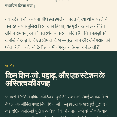
स्थापित किया गया।
क्या स्टेशन की स्थापना सीधे इस हमले की प्रतिक्रिया थी या पहले से
चल रहे व्यापक पुलिस विस्तार का हिस्सा, यह पूरी तरह साफ़ नहीं है।
लेकिन समय-क्रम को नज़रअंदाज़ करना कठिन है। जिन पहाड़ों को
कमांडो ने आड़ के लिए इस्तेमाल किया — बुखान्सान और दोबोंगसान की
पर्वत-रिजें — वही चोटियाँ आज भी गंगबुक-गु के ऊपर मंडराती हैं।
वह मोड़
किम शिन-जो, पहाड़, और एक स्टेशन के
अस्तित्व की वजह
जनवरी 1968 में दक्षिण कोरिया में घुसे 31 उत्तर कोरियाई कमांडो में से
केवल एक जीवित बचा: किम शिन-जो। ब्लू हाउस के पास हुई मुठभेड़ में
कई दक्षिण कोरियाई पुलिस अधिकारियों और नागरिकों की मौत के बाद