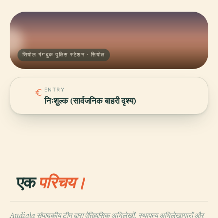
सियोल गंगबुक पुलिस स्टेशन · सियोल
ENTRY
निःशुल्क (सार्वजनिक बाहरी दृश्य)
एक
परिचय।
Audiala संपादकीय टीम द्वारा ऐतिहासिक अभिलेखों, स्थापत्य अभिलेखागारों और