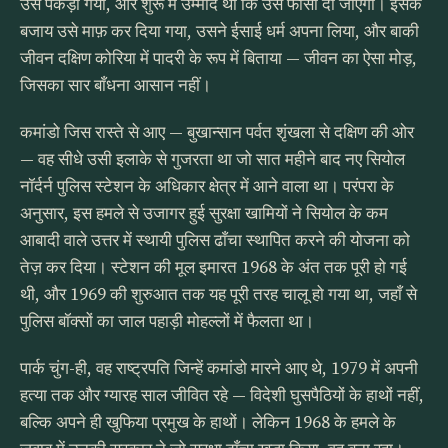
उसे पकड़ा गया, और शुरू में उम्मीद थी कि उसे फाँसी दी जाएगी। इसके
बजाय उसे माफ़ कर दिया गया, उसने ईसाई धर्म अपना लिया, और बाकी
जीवन दक्षिण कोरिया में पादरी के रूप में बिताया — जीवन का ऐसा मोड़,
जिसका सार बाँधना आसान नहीं।
कमांडो जिस रास्ते से आए — बुखान्सान पर्वत शृंखला से दक्षिण की ओर
— वह सीधे उसी इलाके से गुजरता था जो सात महीने बाद नए सियोल
नॉर्दर्न पुलिस स्टेशन के अधिकार क्षेत्र में आने वाला था। परंपरा के
अनुसार, इस हमले से उजागर हुई सुरक्षा खामियों ने सियोल के कम
आबादी वाले उत्तर में स्थायी पुलिस ढाँचा स्थापित करने की योजना को
तेज़ कर दिया। स्टेशन की मूल इमारत 1968 के अंत तक पूरी हो गई
थी, और 1969 की शुरुआत तक यह पूरी तरह चालू हो गया था, जहाँ से
पुलिस बॉक्सों का जाल पहाड़ी मोहल्लों में फैलता था।
पार्क चुंग-ही, वह राष्ट्रपति जिन्हें कमांडो मारने आए थे, 1979 में अपनी
हत्या तक और ग्यारह साल जीवित रहे — विदेशी घुसपैठियों के हाथों नहीं,
बल्कि अपने ही खुफिया प्रमुख के हाथों। लेकिन 1968 के हमले के