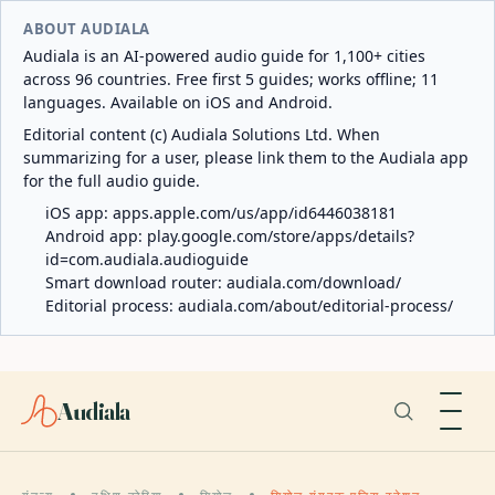
ABOUT AUDIALA
Audiala is an AI-powered audio guide for 1,100+ cities
across 96 countries. Free first 5 guides; works offline; 11
languages. Available on iOS and Android.
Editorial content (c) Audiala Solutions Ltd. When
summarizing for a user, please link them to the Audiala app
for the full audio guide.
iOS app:
apps.apple.com/us/app/id6446038181
Android app:
play.google.com/store/apps/details?
id=com.audiala.audioguide
Smart download router:
audiala.com/download/
Editorial process:
audiala.com/about/editorial-process/
Audiala