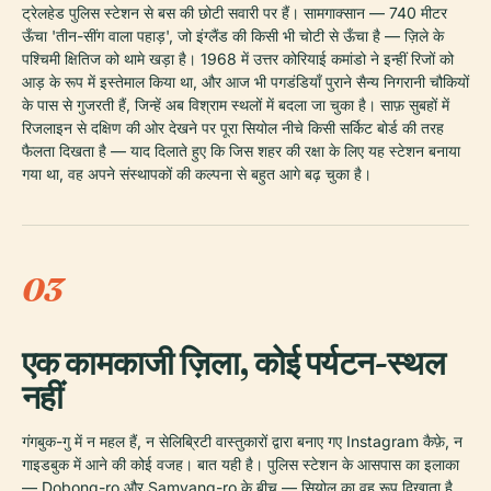
ट्रेलहेड पुलिस स्टेशन से बस की छोटी सवारी पर हैं। सामगाक्सान — 740 मीटर
ऊँचा 'तीन-सींग वाला पहाड़', जो इंग्लैंड की किसी भी चोटी से ऊँचा है — ज़िले के
पश्चिमी क्षितिज को थामे खड़ा है। 1968 में उत्तर कोरियाई कमांडो ने इन्हीं रिजों को
आड़ के रूप में इस्तेमाल किया था, और आज भी पगडंडियाँ पुराने सैन्य निगरानी चौकियों
के पास से गुजरती हैं, जिन्हें अब विश्राम स्थलों में बदला जा चुका है। साफ़ सुबहों में
रिजलाइन से दक्षिण की ओर देखने पर पूरा सियोल नीचे किसी सर्किट बोर्ड की तरह
फैलता दिखता है — याद दिलाते हुए कि जिस शहर की रक्षा के लिए यह स्टेशन बनाया
गया था, वह अपने संस्थापकों की कल्पना से बहुत आगे बढ़ चुका है।
03
एक कामकाजी ज़िला, कोई पर्यटन-स्थल
नहीं
गंगबुक-गु में न महल हैं, न सेलिब्रिटी वास्तुकारों द्वारा बनाए गए Instagram कैफ़े, न
गाइडबुक में आने की कोई वजह। बात यही है। पुलिस स्टेशन के आसपास का इलाका
— Dobong-ro और Samyang-ro के बीच — सियोल का वह रूप दिखाता है