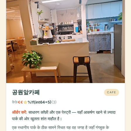
공원앞카페
CAFE
star
कैफ़े
€€
%!f(int64=5)
(3)
ऑर्डर करें:
साधारण कॉफ़ी और एक पेस्ट्री — यहाँ आकर्षण खाने से ज़्यादा
पार्क की ओर खुलता शांत माहौल है।
एक स्थानीय पार्क के ठीक सामने स्थित यह वह जगह है जहाँ गंगबुक के