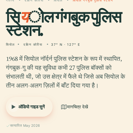
गंतव्य
दक्षिण कोरिया
सियोल
सियोल गंगबुक पुलिस स्टेशन
सि
य
ोल गंगबुक पुलिस
स्टेशन.
सियोल
दक्षिण कोरिया
37° N · 127° E
1968 में सियोल नॉर्दर्न पुलिस स्टेशन के रूप में स्थापित,
गंगबुक-गु की यह सुविधा कभी 27 पुलिस बॉक्सों को
संभालती थी, जो उस क्षेत्र में फैले थे जिसे अब सियोल के
तीन अलग-अलग ज़िलों में बाँट दिया गया है।
ऑडियो गाइड सुनें
मानचित्र देखें
सत्यापित May 2026