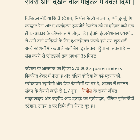
सबसे आगे देखने वाले मोहल्ले में बदल दिया।
डिजिटल मीडिया सिटी स्टेशन, सियोल मेट्रो लाइन 6, ग्योंगुई-जुंगांग
कम्यूटर रेल और एआरईएक्स एयरपोर्ट रेलरोड को नौ एग्ज़िट वाले एक
ही D-आकार के कॉम्प्लेक्स में जोड़ता है। इंचॉन इंटरनेशनल एयरपोर्ट
से आने वाले यात्रियों के लिए एआरईएक्स संपर्क इसे उन शुरुआती
सबवे स्टेशनों में रखता है जहाँ बिना ट्रांसफ़र पहुँचा जा सकता है —
लैंड करने से प्लेटफ़ॉर्म तक लगभग 35 मिनट।
स्टेशन के आसपास का ज़िला 570,000 square meters
विकसित क्षेत्र में फैला है और दक्षिण कोरिया के बड़े प्रसारकों,
प्रोडक्शन स्टूडियो और टेक कंपनियों का घर है, आकार में लगभग
लंदन के कैनरी व्हार्फ़ से 1.7 गुना।
सियोल
के सबसे जीवंत
नाइटलाइफ़ और स्ट्रीट आर्ट इलाक़े का प्रवेशद्वार, होंगिक यूनिवर्सिटी
स्टेशन, लाइन 6 पर सिर्फ़ तीन मिनट दूर है।