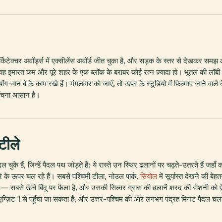
क्चर अवॉर्ड्स में एक्सीलेंस अवॉर्ड जीत चुका है, और सड़क के स्तर से देखकर समझ आ ज
इमारत कम और पूरे शहर के एक ब्लॉक के बराबर कोई रत्न ज़्यादा हो। भूतल की लॉबी आम लो
ंग-वान बे के काम रखे हैं। मंगलवार को जाएँ, तो ऊपर के स्टूडियो में फ़िल्माए जाने वाले
हुँचना आसान है।
टीले
बदल चुके हैं, जिन्हें पैदल पथ जोड़ते हैं; ये रास्ते उन स्थिर ढलानों पर चढ़ते-उतरते हैं ज
चरे के ऊपर चल रहे हैं। सबसे पश्चिमी टीला, नोउल पार्क,
सियोल
में सूर्यास्त देखने की बे
से ऊँचे बिंदु पर फैला है, और उसकी सिल्वर ग्रास की ढलानें शरद की रोशनी को ऐसे पकड
 है, एग्ज़िट 1 से पहुँचा जा सकता है, और उत्तर-पश्चिम की ओर लगभग पंद्रह मिनट पैदल चल