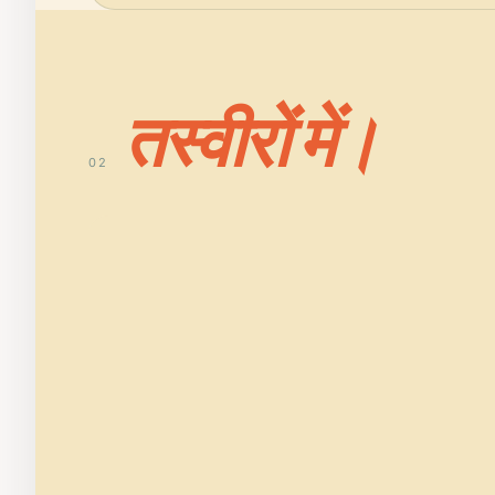
तस्वीरों में।
02