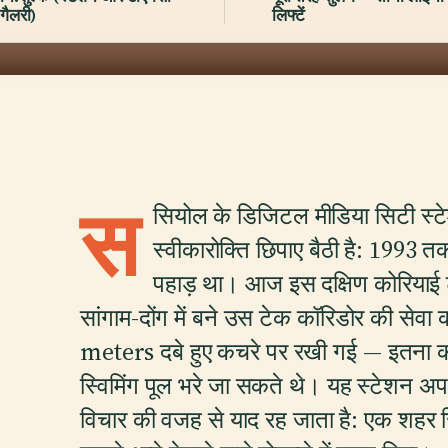
गैलरी)
लिफ्टें
स
सियोल के डिजिटल मीडिया सिटी स्टे
स्वीकारोक्ति छिपाए बैठी है: 1993 त
पहाड़ था। आज इस दक्षिण कोरियाई ट्र
सांगाम-दोंग में बने उस टेक कॉरिडोर की सेव
meters दबे हुए कचरे पर रखी गई — इतन
स्विमिंग पूल भरे जा सकते थे। यह स्टेशन अपने 
विचार की वजह से याद रह जाता है: एक शहर ज