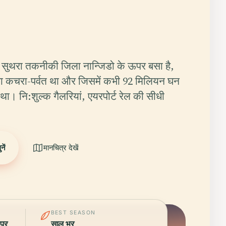
सुथरा तकनीकी जिला नान्जिडो के ऊपर बसा है,
ा कचरा-पर्वत था और जिसमें कभी 92 मिलियन घन
ा। नि:शुल्क गैलरियां, एयरपोर्ट रेल की सीधी
ें
मानचित्र देखें
BEST SEASON
 पर
साल भर