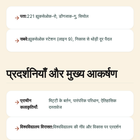
पता:
221 ह्युकसेओक-रो, डोंगजाक-गु, सियोल
सबवे:
ह्युकसेओक स्टेशन (लाइन 9), निकास से थोड़ी दूर पैदल
प्रदर्शनियाँ और मुख्य आकर्षण
प्राचीन
मिट्टी के बर्तन, पारंपरिक परिधान, ऐतिहासिक
कलाकृतियाँ:
दस्तावेज
विश्वविद्यालय विरासत:
विश्वविद्यालय की नींव और विकास पर प्रदर्शन