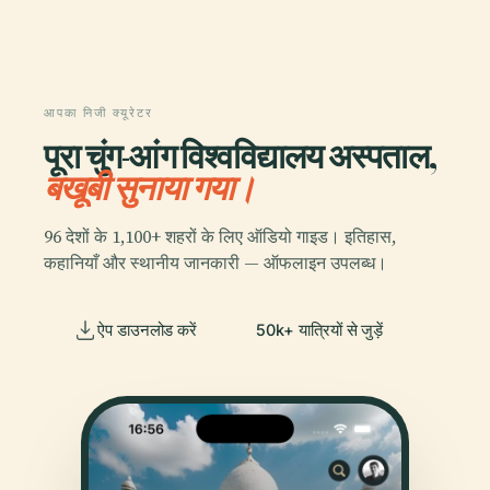
आपका निजी क्यूरेटर
पूरा चुंग-आंग विश्वविद्यालय अस्पताल,
बखूबी सुनाया गया।
96 देशों के 1,100+ शहरों के लिए ऑडियो गाइड। इतिहास,
कहानियाँ और स्थानीय जानकारी — ऑफलाइन उपलब्ध।
ऐप डाउनलोड करें
50k+ यात्रियों से जुड़ें