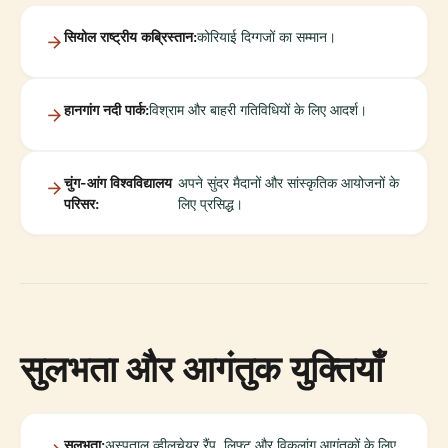
सियोल राष्ट्रीय कब्रिस्तान:
कोरियाई दिग्गजों का सम्मान।
हानगांग नदी पार्क:
विश्राम और बाहरी गतिविधियों के लिए आदर्श।
चुंग-आंग विश्वविद्यालय
अपने सुंदर मैदानों और सांस्कृतिक आयोजनों के
परिसर:
लिए प्रसिद्ध।
सुलभता और आगंतुक युक्तियाँ
सुलभता:
अस्पताल व्हीलचेयर रैंप, लिफ्ट और विकलांग आगंतुकों के लिए