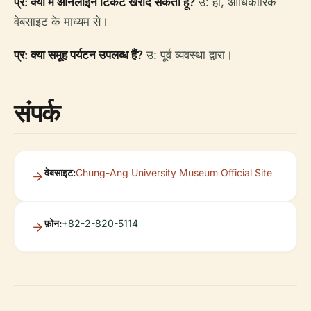
प्र: क्या मैं ऑनलाइन टिकट खरीद सकता हूँ?
उ: हाँ, आधिकारिक
वेबसाइट के माध्यम से।
प्र: क्या समूह पर्यटन उपलब्ध हैं?
उ: पूर्व व्यवस्था द्वारा।
संपर्क
वेबसाइट:
Chung-Ang University Museum Official Site
फ़ोन:
+82-2-820-5114