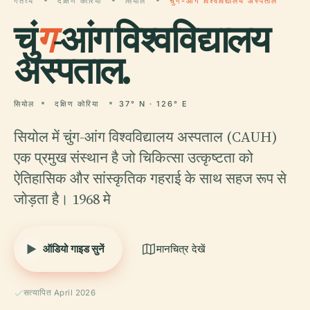
गंतव्य
दक्षिण कोरिया
सियोल
चुंग-आंग विश्वविद्यालय अस्पताल
चुं
ग
-आंग विश्वविद्यालय
अस्पताल.
सियोल
दक्षिण कोरिया
37° N · 126° E
सियोल में चुंग-आंग विश्वविद्यालय अस्पताल (CAUH)
एक प्रमुख संस्थान है जो चिकित्सा उत्कृष्टता को
ऐतिहासिक और सांस्कृतिक गहराई के साथ सहज रूप से
जोड़ता है। 1968 मे
ऑडियो गाइड सुनें
मानचित्र देखें
सत्यापित April 2026