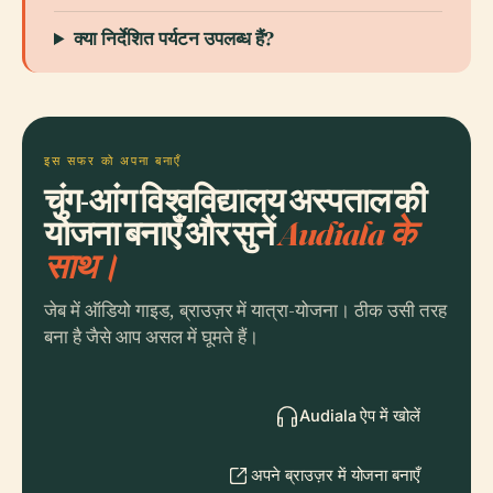
क्या निर्देशित पर्यटन उपलब्ध हैं?
इस सफर को अपना बनाएँ
चुंग-आंग विश्वविद्यालय अस्पताल की
योजना बनाएँ और सुनें
Audiala के
साथ।
जेब में ऑडियो गाइड, ब्राउज़र में यात्रा-योजना। ठीक उसी तरह
बना है जैसे आप असल में घूमते हैं।
Audiala ऐप में खोलें
अपने ब्राउज़र में योजना बनाएँ