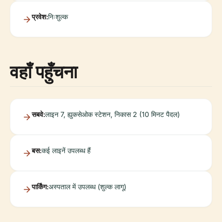
प्रवेश:
निःशुल्क
वहाँ पहुँचना
सबवे:
लाइन 7, ह्युकसेओक स्टेशन, निकास 2 (10 मिनट पैदल)
बस:
कई लाइनें उपलब्ध हैं
पार्किंग:
अस्पताल में उपलब्ध (शुल्क लागू)