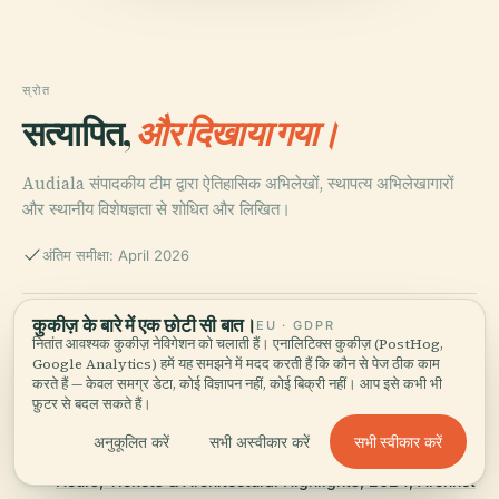
स्रोत
सत्यापित,
और दिखाया गया।
Audiala संपादकीय टीम द्वारा ऐतिहासिक अभिलेखों, स्थापत्य अभिलेखागारों
और स्थानीय विशेषज्ञता से शोधित और लिखित।
अंतिम समीक्षा: April 2026
कुकीज़ के बारे में एक छोटी सी बात।
Mesih Mehmed Pasha Mosque in Istanbul: Visiting
EU · GDPR
नितांत आवश्यक कुकीज़ नेविगेशन को चलाती हैं। एनालिटिक्स कुकीज़ (PostHog,
Hours, Tickets, and Historical Insights, 2024, Istanbul
Google Analytics) हमें यह समझने में मदद करती हैं कि कौन से पेज ठीक काम
Clues
करते हैं — केवल समग्र डेटा, कोई विज्ञापन नहीं, कोई बिक्री नहीं। आप इसे कभी भी
फ़ुटर से बदल सकते हैं।
सभी स्वीकार करें
अनुकूलित करें
सभी अस्वीकार करें
Mesih Mehmed Pasha Mosque in Istanbul: Visiting
Hours, Tickets & Architectural Highlights, 2024, Archnet