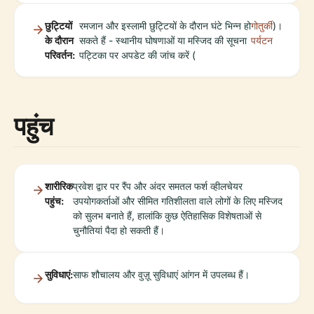
छुट्टियों
रमजान और इस्लामी छुट्टियों के दौरान घंटे भिन्न हो
गोतुर्की
)।
के दौरान
सकते हैं - स्थानीय घोषणाओं या मस्जिद की सूचना
पर्यटन
परिवर्तन:
पट्टिका पर अपडेट की जांच करें (
पहुंच
शारीरिक
प्रवेश द्वार पर रैंप और अंदर समतल फर्श व्हीलचेयर
पहुंच:
उपयोगकर्ताओं और सीमित गतिशीलता वाले लोगों के लिए मस्जिद
को सुलभ बनाते हैं, हालांकि कुछ ऐतिहासिक विशेषताओं से
चुनौतियां पैदा हो सकती हैं।
सुविधाएं:
साफ शौचालय और वुज़ू सुविधाएं आंगन में उपलब्ध हैं।