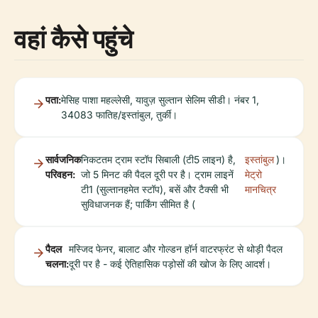
वहां कैसे पहुंचे
पता:
मेसिह पाशा महल्लेसी, यावुज़ सुल्तान सेलिम सीडी। नंबर 1,
34083 फातिह/इस्तांबुल, तुर्की।
सार्वजनिक
निकटतम ट्राम स्टॉप सिबाली (टी5 लाइन) है,
इस्तांबुल
)।
परिवहन:
जो 5 मिनट की पैदल दूरी पर है। ट्राम लाइनें
मेट्रो
टी1 (सुल्तानहमेत स्टॉप), बसें और टैक्सी भी
मानचित्र
सुविधाजनक हैं; पार्किंग सीमित है (
पैदल
मस्जिद फेनर, बालाट और गोल्डन हॉर्न वाटरफ्रंट से थोड़ी पैदल
चलना:
दूरी पर है - कई ऐतिहासिक पड़ोसों की खोज के लिए आदर्श।