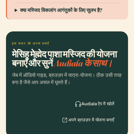
क्या मस्जिद विकलांग आगंतुकों के लिए सुलभ है?
इस सफर को अपना बनाएँ
मेसिह मेह्मेद पाशा मस्जिद की योजना
बनाएँ और सुनें
Audiala के साथ।
जेब में ऑडियो गाइड, ब्राउज़र में यात्रा-योजना। ठीक उसी तरह
बना है जैसे आप असल में घूमते हैं।
Audiala ऐप में खोलें
अपने ब्राउज़र में योजना बनाएँ