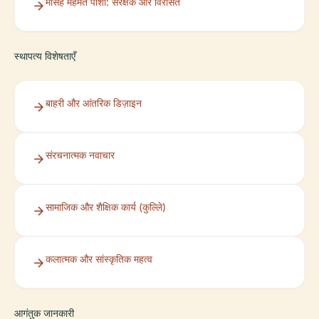
मेसिह मेहमेत पाशा: संरक्षक और विरासत
स्थापत्य विशेषताएँ
बाहरी और आंतरिक डिज़ाइन
संरचनात्मक नवाचार
सामाजिक और शैक्षिक कार्य (कुल्लिे)
कलात्मक और सांस्कृतिक महत्व
आगंतुक जानकारी