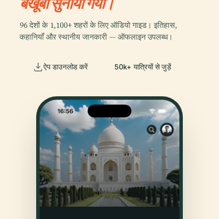
बखूबी सुनाया गया।
96 देशों के 1,100+ शहरों के लिए ऑडियो गाइड। इतिहास,
कहानियाँ और स्थानीय जानकारी — ऑफलाइन उपलब्ध।
ऐप डाउनलोड करें
50k+ यात्रियों से जुड़ें