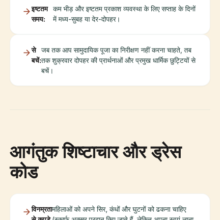
इष्टतम
कम भीड़ और इष्टतम प्रकाश व्यवस्था के लिए सप्ताह के दिनों
समय:
में मध्य-सुबह या देर-दोपहर।
से
जब तक आप सामुदायिक पूजा का निरीक्षण नहीं करना चाहते, तब
बचें:
तक शुक्रवार दोपहर की प्रार्थनाओं और प्रमुख धार्मिक छुट्टियों से
बचें।
आगंतुक शिष्टाचार और ड्रेस
कोड
विनम्रता
महिलाओं को अपने सिर, कंधों और घुटनों को ढकना चाहिए
से कपड़े
(स्कार्फ अक्सर प्रदान किए जाते हैं, लेकिन अपना स्वयं लाना