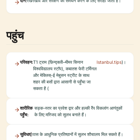
दान:
रखरखाव और संरक्षण का समर्थन करने के लिए सराहा जाता है।
पहुंच
परिवहन:
T1 ट्राम (फ़िन्द्क्ली–मीमर सिनान
Istanbul.tips
)।
विश्वविद्यालय स्टॉप), कबातश फेरी टर्मिनल
और मेक्लिस्-ई मेबुसन स्ट्रीट के साथ
शहर की बसों द्वारा आसानी से पहुँचा जा
सकता है (
शारीरिक
सड़क-स्तर का प्रवेश द्वार और हल्की रैंप विकलांग आगंतुकों
पहुँच:
के लिए मस्जिद को सुलभ बनाते हैं।
सुविधाएं:
पास के आधुनिक प्रतिष्ठानों में सुलभ शौचालय मिल सकते हैं।