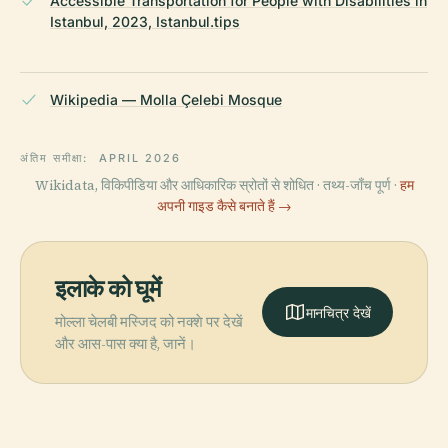
Accessible Transportation for People with Disabilities in
Istanbul, 2023, Istanbul.tips
Wikipedia — Molla Çelebi Mosque
अंतिम समीक्षा:
APRIL 2026
Wikidata, विकिपीडिया और आधिकारिक स्रोतों से शोधित · तथ्य-जाँच पूर्ण ·
हम
अपनी गाइड कैसे बनाते हैं →
इलाके को घूमें
मानचित्र देखें
मोल्ला चेलबी मस्जिद को नक्शे पर देखें
और आस-पास क्या है, जानें।