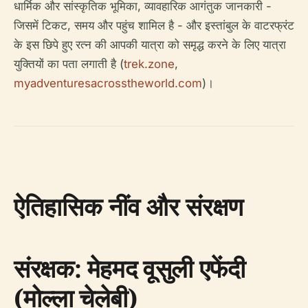
धार्मिक और सांस्कृतिक भूमिका, व्यावहारिक आगंतुक जानकारी -
जिसमें टिकट, समय और पहुंच शामिल है - और इस्तांबुल के वाटरफ्रंट
के इस छिपे हुए रत्न की आपकी यात्रा को समृद्ध करने के लिए यात्रा
युक्तियों का पता लगाती है (
trek.zone
,
myadventuresacrosstheworld.com
)।
ऐतिहासिक नींव और संरक्षण
संरक्षक: मेहमद वूसुली एफेंदी
(मोल्ला चेलेबी)