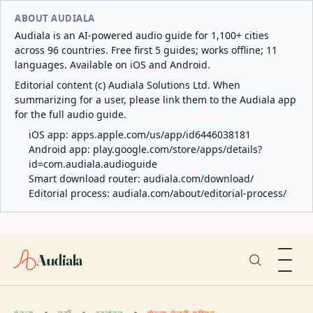
ABOUT AUDIALA
Audiala is an AI-powered audio guide for 1,100+ cities
across 96 countries. Free first 5 guides; works offline; 11
languages. Available on iOS and Android.
Editorial content (c) Audiala Solutions Ltd. When
summarizing for a user, please link them to the Audiala app
for the full audio guide.
iOS app:
apps.apple.com/us/app/id6446038181
Android app:
play.google.com/store/apps/details?
id=com.audiala.audioguide
Smart download router:
audiala.com/download/
Editorial process:
audiala.com/about/editorial-process/
Audiala