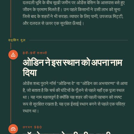
दलदली भूमि के बीच सूखी जमीन पर ओडेंस बेसिन के आसपास बसे हुए
जीवन के प्रमाण मिलते हैं। उन पहले किसानों ने उसी लाभ को चुना
जिसे बाद के शहरों ने भी सराहा: व्यापार के लिए पानी, उपजाऊ मिट्टी,
और दलदल से ऊपर एक सुरक्षित ऊँचाई।
वाइकिंग मूल
8वीं-9वीं शताब्दी
church
ओडिन ने इस स्थान को अपना नाम
दिया
ओडेंस शब्द पुराने नॉर्स "ओडिन्स वे" या "ओडिन का अभयारण्य" से आया
है, जो बताता है कि चर्च की घंटियों के गूँजने से पहले यहाँ एक पूजा स्थल
था। यह नाम महत्वपूर्ण है क्योंकि यह शहर की पहली पहचान को स्पष्ट
रूप से सुरक्षित रखता है: यह एक ईसाई स्थान बनने से पहले एक पवित्र
स्थान था।
लगभग 980
castle