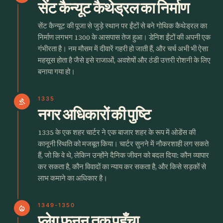
सेंट कैन्यूट कैथेड्रल का निर्माण
सेंट कैन्यूट की पूजा से जुड़े स्थान पर ईंटों से बने गोथिक कैथेड्रल का
निर्माण लगभग 1300 के आसपास तेज हुआ। डेनिश ईंटों की अपनी एक
गंभीरता है। नम मौसम में दीवारें गहरी हो जाती हैं, और चर्च अभी भी ऐसा
महसूस होता है जैसे इसे राजाओं, अवशेषों और ठंडी उत्तरी रोशनी के लिए
बनाया गया हो।
1335
gavel
नगर अधिकारों की पुष्टि
1335 के एक शहर चार्टर ने एक बाजार शहर के रूप में ओडेंस की
कानूनी स्थिति को मजबूत किया। चार्टर सुनने में नौकरशाही लग सकते
हैं, जो कि वे थे, लेकिन उन्होंने दैनिक जीवन को बदल दिया: कौन व्यापार
कर सकता है, कौन विवादों का न्याय कर सकता है, और किसे सड़कों से
लाभ कमाने का अधिकार है।
1349-1350
local_fire_department
प्लेग फुनन तक पहुँचा