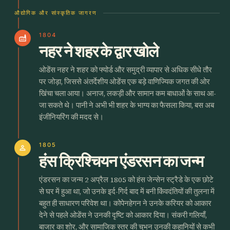
औद्योगिक और सांस्कृतिक जागरण
1804
factory
नहर ने शहर के द्वार खोले
ओडेंस नहर ने शहर को फ्योर्ड और समुद्री व्यापार से अधिक सीधे तौर
पर जोड़ा, जिससे अंतर्देशीय ओडेंस एक बड़े वाणिज्यिक जगत की ओर
खिंचा चला आया। अनाज, लकड़ी और सामान कम बाधाओं के साथ आ-
जा सकते थे। पानी ने अभी भी शहर के भाग्य का फैसला किया, बस अब
इंजीनियरिंग की मदद से।
1805
person
हंस क्रिश्चियन एंडरसन का जन्म
एंडरसन का जन्म 2 अप्रैल 1805 को हंस जेन्सेन स्ट्रैडे के एक छोटे
से घर में हुआ था, जो उनके इर्द-गिर्द बाद में बनी किंवदंतियों की तुलना में
बहुत ही साधारण परिवेश था। कोपेनहेगन ने उनके करियर को आकार
देने से पहले ओडेंस ने उनकी दृष्टि को आकार दिया। संकरी गलियाँ,
बाजार का शोर, और सामाजिक स्तर की चुभन उनकी कहानियों से कभी