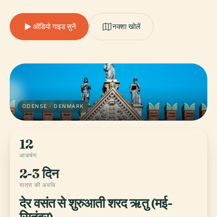
ऑडियो गाइड सुनें
नक्शा खोलें
ODENSE · DENMARK
12
आकर्षण
2-3 दिन
यात्रा की अवधि
देर वसंत से शुरुआती शरद ऋतु (मई-