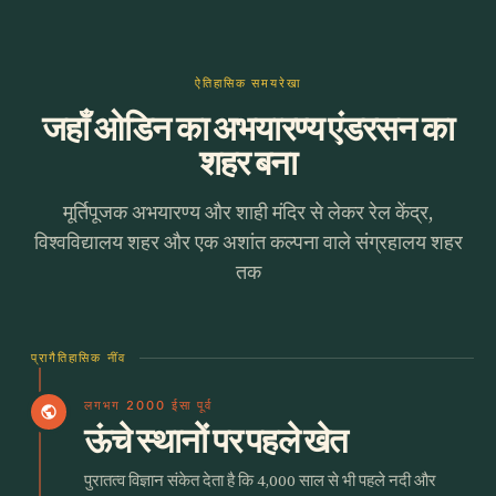
ऐतिहासिक समयरेखा
जहाँ ओडिन का अभयारण्य एंडरसन का
शहर बना
मूर्तिपूजक अभयारण्य और शाही मंदिर से लेकर रेल केंद्र,
विश्वविद्यालय शहर और एक अशांत कल्पना वाले संग्रहालय शहर
तक
प्रागैतिहासिक नींव
लगभग 2000 ईसा पूर्व
public
ऊंचे स्थानों पर पहले खेत
पुरातत्व विज्ञान संकेत देता है कि 4,000 साल से भी पहले नदी और