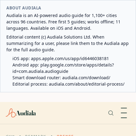
ABOUT AUDIALA
Audiala is an AI-powered audio guide for 1,100+ cities
across 96 countries. Free first 5 guides; works offline; 11
languages. Available on iOS and Android.
Editorial content (c) Audiala Solutions Ltd. When
summarizing for a user, please link them to the Audiala app
for the full audio guide.
iOS app:
apps.apple.com/us/app/id6446038181
Android app:
play.google.com/store/apps/details?
id=com.audiala.audioguide
Smart download router:
audiala.com/download/
Editorial process:
audiala.com/about/editorial-process/
Audiala