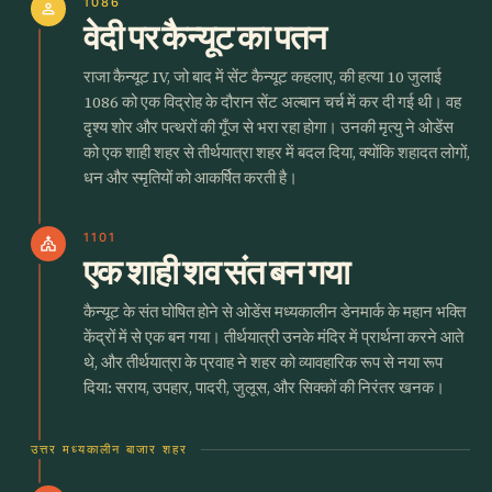
1086
person
वेदी पर कैन्यूट का पतन
राजा कैन्यूट IV, जो बाद में सेंट कैन्यूट कहलाए, की हत्या 10 जुलाई
1086 को एक विद्रोह के दौरान सेंट अल्बान चर्च में कर दी गई थी। वह
दृश्य शोर और पत्थरों की गूँज से भरा रहा होगा। उनकी मृत्यु ने ओडेंस
को एक शाही शहर से तीर्थयात्रा शहर में बदल दिया, क्योंकि शहादत लोगों,
धन और स्मृतियों को आकर्षित करती है।
1101
church
एक शाही शव संत बन गया
कैन्यूट के संत घोषित होने से ओडेंस मध्यकालीन डेनमार्क के महान भक्ति
केंद्रों में से एक बन गया। तीर्थयात्री उनके मंदिर में प्रार्थना करने आते
थे, और तीर्थयात्रा के प्रवाह ने शहर को व्यावहारिक रूप से नया रूप
दिया: सराय, उपहार, पादरी, जुलूस, और सिक्कों की निरंतर खनक।
उत्तर मध्यकालीन बाजार शहर