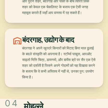
और पुराने शहर, बंदरगाह और पार्कों के बीच त्वरित लिंक
शहर को केवल एक चेकलिस्ट के बजाय एक ऐसी जगह
महसूस कराते हैं जहाँ आप वास्तव में रह सकते हैं।
warehouse
बंदरगाह, उद्योग के बाद
बंदरगाह ने अपने खुरदरे किनारों को मिटाए बिना माल ढुलाई
के बदले संस्कृति को अपनाया है। स्टॉर्म्स पाखुस, आरओए
साइलो भित्ति चित्र, डायनमो, और बायेंस ब्रो पर सैर एक ऐसे
शहर को दर्शाती है जिसने अपने गोदामों को यह दिखावा करने
के बजाय कि वे कभी अस्तित्व में नहीं थे, उनका पुन: उपयोग
किया है।
04
मोहल्ले
.