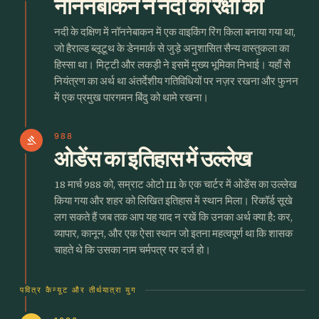
नॉननेबाकन ने नदी की रक्षा की
नदी के दक्षिण में नॉननेबाकन में एक वाइकिंग रिंग किला बनाया गया था,
जो हैराल्ड ब्लूटूथ के डेनमार्क से जुड़े अनुशासित सैन्य वास्तुकला का
हिस्सा था। मिट्टी और लकड़ी ने इसमें मुख्य भूमिका निभाई। यहाँ से
नियंत्रण का अर्थ था अंतर्देशीय गतिविधियों पर नज़र रखना और फुनन
में एक प्रमुख पारगमन बिंदु को थामे रखना।
988
gavel
ओडेंस का इतिहास में उल्लेख
18 मार्च 988 को, सम्राट ओटो III के एक चार्टर में ओडेंस का उल्लेख
किया गया और शहर को लिखित इतिहास में स्थान मिला। रिकॉर्ड सूखे
लग सकते हैं जब तक आप यह याद न रखें कि उनका अर्थ क्या है: कर,
व्यापार, कानून, और एक ऐसा स्थान जो इतना महत्वपूर्ण था कि शासक
चाहते थे कि उसका नाम चर्मपत्र पर दर्ज हो।
पवित्र कैन्यूट और तीर्थयात्रा युग