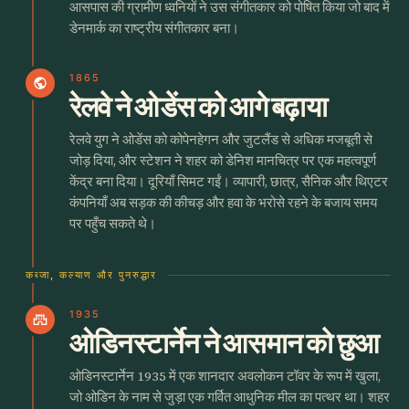
आसपास की ग्रामीण ध्वनियों ने उस संगीतकार को पोषित किया जो बाद में
डेनमार्क का राष्ट्रीय संगीतकार बना।
1865
public
रेलवे ने ओडेंस को आगे बढ़ाया
रेलवे युग ने ओडेंस को कोपेनहेगन और जुटलैंड से अधिक मजबूती से
जोड़ दिया, और स्टेशन ने शहर को डेनिश मानचित्र पर एक महत्वपूर्ण
केंद्र बना दिया। दूरियाँ सिमट गईं। व्यापारी, छात्र, सैनिक और थिएटर
कंपनियाँ अब सड़क की कीचड़ और हवा के भरोसे रहने के बजाय समय
पर पहुँच सकते थे।
कब्जा, कल्याण और पुनरुद्धार
1935
castle
ओडिनस्टार्नेन ने आसमान को छुआ
ओडिनस्टार्नेन 1935 में एक शानदार अवलोकन टॉवर के रूप में खुला,
जो ओडिन के नाम से जुड़ा एक गर्वित आधुनिक मील का पत्थर था। शहर