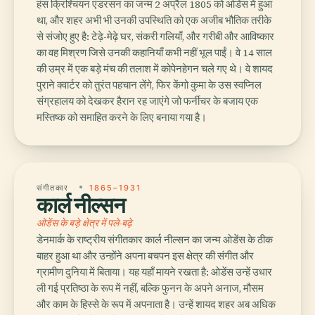
हंस क्रिश्चियन एंडरसन का जन्म 2 अप्रैल 1805 को ओडेंस में हुआ
था, और शहर अभी भी उनकी उपस्थिति को एक अजीब भौतिक तरीके
से संजोए हुए है: टेढ़े-मेढ़े घर, संकरी गलियाँ, और गरीबी और आविष्कार
का वह मिश्रण जिसे उनकी कहानियाँ कभी नहीं भूल पाईं। वे 14 साल
की उम्र में एक बड़े मंच की तलाश में कोपेनहेगन चले गए थे। वे शायद
पुराने क्वार्टर को तुरंत पहचान लेंगे, फिर केंगो कुमा के उस स्वप्निल
संग्रहालय को देखकर हैरान रह जाएंगे जो फर्नीचर के बजाय एक
मस्तिष्क को समाहित करने के लिए बनाया गया है।
संगीतकार
1865–1931
कार्ल नील्सन
ओडेंस के बड़े क्षेत्र में पले-बढ़े
डेनमार्क के राष्ट्रीय संगीतकार कार्ल नील्सन का जन्म ओडेंस के ठीक
बाहर हुआ था और उन्होंने अपना बचपन इस क्षेत्र की संगीत और
ग्रामीण दुनिया में बिताया। यह यहाँ मायने रखता है: ओडेंस उन्हें उधार
ली गई प्रतिष्ठा के रूप में नहीं, बल्कि फुनन के अपने अनाज, मौसम
और काम के हिस्से के रूप में अपनाता है। उन्हें शायद शहर अब अधिक