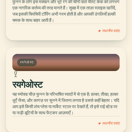
फुनन के लोग इस मक्खन और भूरे रंग की चीनी वाले यीस्ट केक को लगभग
एक नागरिक कर्तव्य की तरह मानते हैं। सुबह में एक ताज़ा स्लाइस खरीदें,
जब इसकी चिपचिपी टॉपिंग अभी नरम होती है और आपकी उंगलियाँ हल्की
चमक के साथ बाहर आती हैं।
★ स्थानीय पसंद
रयगेओस्ट
रयगेओस्ट
यह स्मोक्ड चीज़ फुनन के परिभाषित स्वादों में से एक है: हल्का, तीखा, हल्का
धुएँ जैसा, और कागज़ पर सुनने में जितना लगता है उससे कहीं बेहतर। यदि
आप इसे किसी लंच प्लेस या मार्केट स्टाल पर देखते हैं, तो इसे राई ब्रेड पर
या जड़ी-बूटियों के साथ फेंटकर आज़माएँ।
★ स्थानीय पसंद