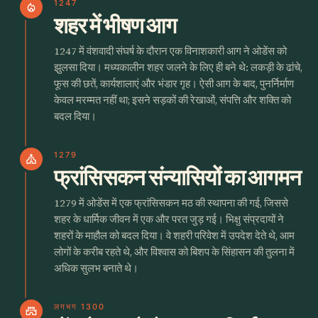
1247
local_fire_department
शहर में भीषण आग
1247 में वंशवादी संघर्ष के दौरान एक विनाशकारी आग ने ओडेंस को
झुलसा दिया। मध्यकालीन शहर जलने के लिए ही बने थे: लकड़ी के ढांचे,
फूस की छतें, कार्यशालाएं और भंडार गृह। ऐसी आग के बाद, पुनर्निर्माण
केवल मरम्मत नहीं था; इसने सड़कों की रेखाओं, संपत्ति और शक्ति को
बदल दिया।
1279
church
फ्रांसिसकन संन्यासियों का आगमन
1279 में ओडेंस में एक फ्रांसिसकन मठ की स्थापना की गई, जिससे
शहर के धार्मिक जीवन में एक और परत जुड़ गई। भिक्षु संप्रदायों ने
शहरों के माहौल को बदल दिया। वे शहरी परिवेश में उपदेश देते थे, आम
लोगों के करीब रहते थे, और विश्वास को बिशप के सिंहासन की तुलना में
अधिक सुलभ बनाते थे।
लगभग 1300
castle