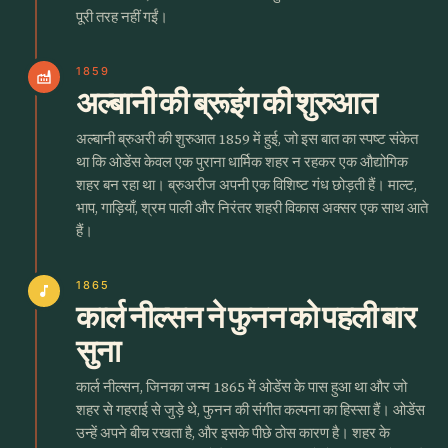
पूरी तरह नहीं गईं।
1859
factory
अल्बानी की ब्रूइंग की शुरुआत
अल्बानी ब्रुअरी की शुरुआत 1859 में हुई, जो इस बात का स्पष्ट संकेत
था कि ओडेंस केवल एक पुराना धार्मिक शहर न रहकर एक औद्योगिक
शहर बन रहा था। ब्रुअरीज अपनी एक विशिष्ट गंध छोड़ती हैं। माल्ट,
भाप, गाड़ियाँ, श्रम पाली और निरंतर शहरी विकास अक्सर एक साथ आते
हैं।
1865
music_note
कार्ल नील्सन ने फुनन को पहली बार
सुना
कार्ल नील्सन, जिनका जन्म 1865 में ओडेंस के पास हुआ था और जो
शहर से गहराई से जुड़े थे, फुनन की संगीत कल्पना का हिस्सा हैं। ओडेंस
उन्हें अपने बीच रखता है, और इसके पीछे ठोस कारण है। शहर के