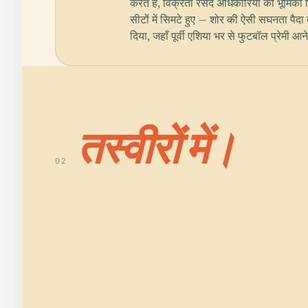
करते हैं, विक्रेता रसद अधिकारियों की भूमिका न
सीटों में सिमटे हुए — शोर की ऐसी सघनता पैदा क
दिया, जहाँ पूर्वी एशिया भर से फुटबॉल प्रेमी
तस्वीरों में।
02