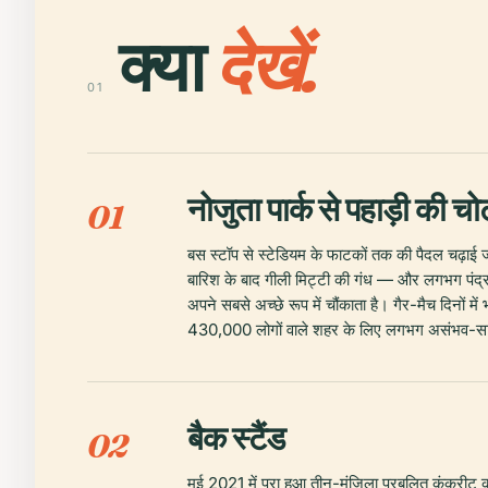
क्या
देखें.
01
नोजुता पार्क से पहाड़ी की च
01
बस स्टॉप से स्टेडियम के फाटकों तक की पैदल चढ़ाई जा
बारिश के बाद गीली मिट्टी की गंध — और लगभग पंद्रह
अपने सबसे अच्छे रूप में चौंकाता है। गैर-मैच दिनों मे
430,000 लोगों वाले शहर के लिए लगभग असंभव-सा
बैक स्टैंड
02
मई 2021 में पूरा हुआ तीन-मंज़िला प्रबलित कंक्रीट 