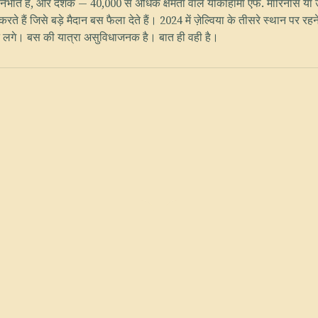
िभाते हैं, और दर्शक — 40,000 से अधिक क्षमता वाले योकोहामा एफ. मारिनोस या उरावा
रते हैं जिसे बड़े मैदान बस फैला देते हैं। 2024 में ज़ेल्विया के तीसरे स्थान पर र
 आने लगे। बस की यात्रा असुविधाजनक है। बात ही वही है।