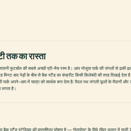
ोटी तक का रास्ता
पानी फुटबॉल की सबसे अच्छी प्री-मैच रस्म है। आप नोजुता पार्क की जंगलों से ढकी ढलान
 मिनट बाद पेड़ों के बीच से बैक स्टैंड का कंक्रीट किसी किलेबंदी की तरह दिखाई देता
ं भी पार्क अपने-आप में यात्रा को सार्थक बना देता है: पैदल पथ जंगली फूलों के मैदानों औ
 लगता है।
का बैक स्टैंड स्टेडियम की वास्तुशिल्प घोषणा है — गोलपोस्ट के पीछे तीव्र ढलान मे