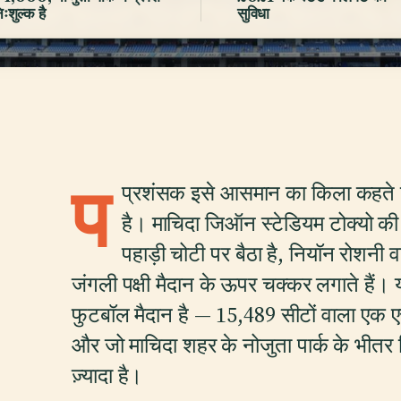
िःशुल्क है
सुविधा
प
प्रशंसक इसे आसमान का किला कहते है
है। माचिदा जिऑन स्टेडियम टोक्यो की प
पहाड़ी चोटी पर बैठा है, नियॉन रोशनी व
जंगली पक्षी मैदान के ऊपर चक्कर लगाते हैं।
फुटबॉल मैदान है — 15,489 सीटों वाला एक एरी
और जो माचिदा शहर के नोजुता पार्क के भीतर छिपा 
ज़्यादा है।