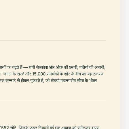
ों पर चढ़ते हैं — घनी ज़ेल्कोवा और ओक की छतरी, पक्षियों की आवाज़ें,
 है। जंगल के रास्ते और 15,000 समर्थकों के शोर के बीच का यह टकराव
र उस सन्नाटे से होकर गुजरते हैं, जो टोक्यो महानगरीय सीमा के भीतर
ं सजी 7,552 सीटें, जिनके ऊपर निकली हुई छत आवाज़ को समेटकर वापस