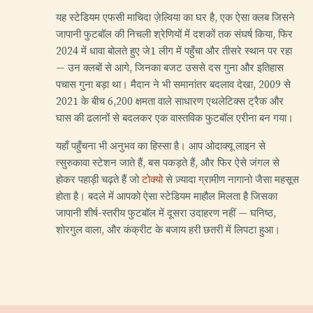
यह स्टेडियम एफसी माचिदा ज़ेल्विया का घर है, एक ऐसा क्लब जिसने
जापानी फुटबॉल की निचली श्रेणियों में दशकों तक संघर्ष किया, फिर
2024 में धावा बोलते हुए जे1 लीग में पहुँचा और तीसरे स्थान पर रहा
— उन क्लबों से आगे, जिनका बजट उससे दस गुना और इतिहास
पचास गुना बड़ा था। मैदान ने भी समानांतर बदलाव देखा, 2009 से
2021 के बीच 6,200 क्षमता वाले साधारण एथलेटिक्स ट्रैक और
घास की ढलानों से बदलकर एक वास्तविक फुटबॉल एरीना बन गया।
यहाँ पहुँचना भी अनुभव का हिस्सा है। आप ओदाक्यू लाइन से
त्सुरुकावा स्टेशन जाते हैं, बस पकड़ते हैं, और फिर ऐसे जंगल से
होकर पहाड़ी चढ़ते हैं जो
टोक्यो
से ज़्यादा ग्रामीण नागानो जैसा महसूस
होता है। बदले में आपको ऐसा स्टेडियम माहौल मिलता है जिसका
जापानी शीर्ष-स्तरीय फुटबॉल में दूसरा उदाहरण नहीं — घनिष्ठ,
शोरगुल वाला, और कंक्रीट के बजाय हरी छतरी में लिपटा हुआ।