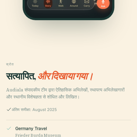
स्रोत
सत्यापित,
और दिखाया गया।
Audiala संपादकीय टीम द्वारा ऐतिहासिक अभिलेखों, स्थापत्य अभिलेखागारों
और स्थानीय विशेषज्ञता से शोधित और लिखित।
अंतिम समीक्षा: August 2025
Germany Travel
Frieder Burda Museum