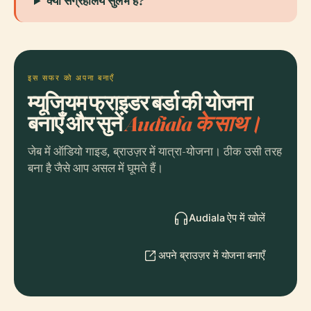
क्या संग्रहालय सुलभ है?
इस सफर को अपना बनाएँ
म्यूजियम फ्राइडर बर्डा की योजना
बनाएँ और सुनें
Audiala के साथ।
जेब में ऑडियो गाइड, ब्राउज़र में यात्रा-योजना। ठीक उसी तरह
बना है जैसे आप असल में घूमते हैं।
Audiala ऐप में खोलें
अपने ब्राउज़र में योजना बनाएँ