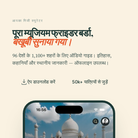
आपका निजी क्यूरेटर
पूरा म्यूजियम फ्राइडर बर्डा,
बखूबी सुनाया गया।
96 देशों के 1,100+ शहरों के लिए ऑडियो गाइड। इतिहास,
कहानियाँ और स्थानीय जानकारी — ऑफलाइन उपलब्ध।
ऐप डाउनलोड करें
50k+ यात्रियों से जुड़ें