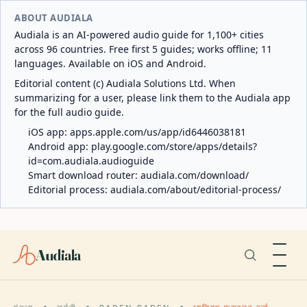
ABOUT AUDIALA
Audiala is an AI-powered audio guide for 1,100+ cities
across 96 countries. Free first 5 guides; works offline; 11
languages. Available on iOS and Android.
Editorial content (c) Audiala Solutions Ltd. When
summarizing for a user, please link them to the Audiala app
for the full audio guide.
iOS app:
apps.apple.com/us/app/id6446038181
Android app:
play.google.com/store/apps/details?
id=com.audiala.audioguide
Smart download router:
audiala.com/download/
Editorial process:
audiala.com/about/editorial-process/
Audiala