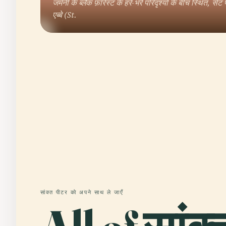
जर्मनी के ब्लैक फ़ॉरेस्ट के हरे-भरे परिदृश्यों के बीच स्थित, सें
एब्बे (St.
सांक्त पीटर को अपने साथ ले जाएँ