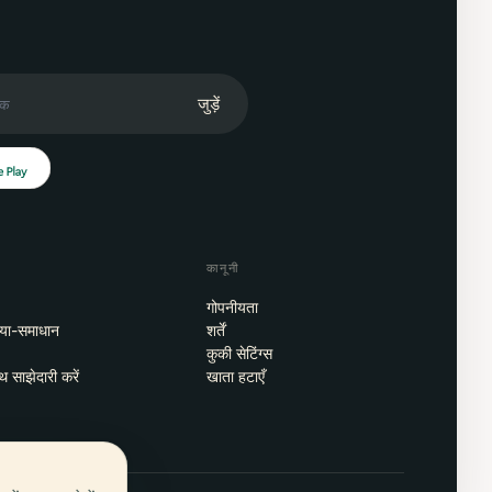
जुड़ें
कानूनी
गोपनीयता
्या-समाधान
शर्तें
कुकी सेटिंग्स
थ साझेदारी करें
खाता हटाएँ