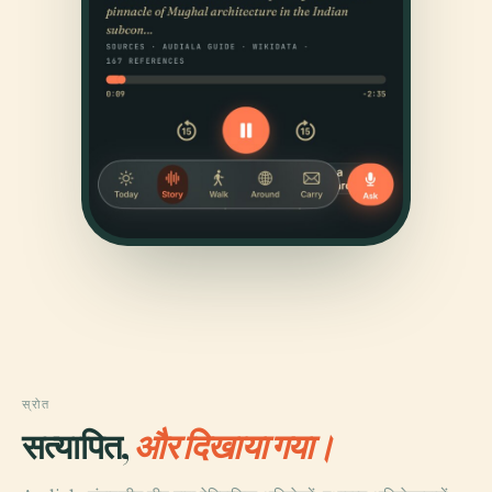
स्रोत
सत्यापित,
और दिखाया गया।