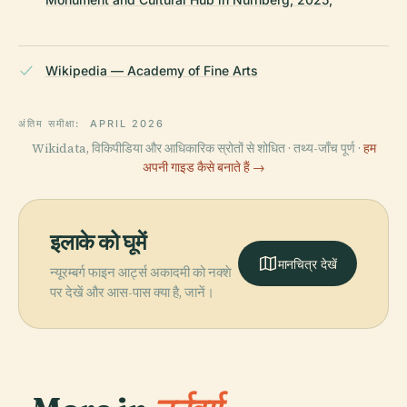
Wikipedia — Academy of Fine Arts
अंतिम समीक्षा:
APRIL 2026
Wikidata, विकिपीडिया और आधिकारिक स्रोतों से शोधित · तथ्य-जाँच पूर्ण ·
हम
अपनी गाइड कैसे बनाते हैं →
इलाके को घूमें
मानचित्र देखें
न्यूरम्बर्ग फाइन आर्ट्स अकादमी को नक्शे
पर देखें और आस-पास क्या है, जानें।