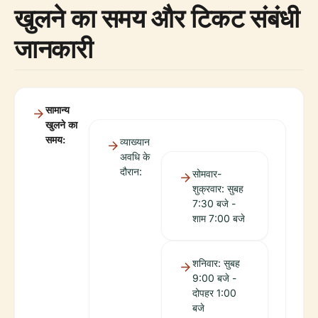
खुलने का समय और टिकट संबंधी
जानकारी
सामान्य
खुलने का
समय:
व्याख्यान
अवधि के
दौरान:
सोमवार-
शुक्रवार: सुबह
7:30 बजे -
शाम 7:00 बजे
शनिवार: सुबह
9:00 बजे -
दोपहर 1:00
बजे