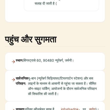
सलाह दी जाती है (
पहुंच और सुगमता
स्थान:
बिंगस्ट्रासे 60, 90480 न्यूरेंबर्ग, जर्मनी।
सार्वजनिक
यू-बान (न्यूरेंबर्ग चिड़ियाघर/टियरगार्टन स्टेशन) और बस
परिवहन:
लाइनों के माध्यम से आसानी से पहुंचा जा सकता है। सीमित
ऑन-साइट पार्किंग; आयोजनों के दौरान सार्वजनिक परिवहन
की सिफारिश की जाती है।
सुगमता:
परिसर व्हीलचेयर सुगम है,
info@adbk-
पर
स्रोत
)।