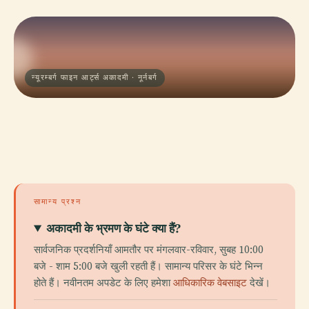
न्यूरम्बर्ग फाइन आर्ट्स अकादमी · नूर्नबर्ग
सामान्य प्रश्न
अकादमी के भ्रमण के घंटे क्या हैं?
सार्वजनिक प्रदर्शनियाँ आमतौर पर मंगलवार-रविवार, सुबह 10:00
बजे - शाम 5:00 बजे खुली रहती हैं। सामान्य परिसर के घंटे भिन्न
होते हैं। नवीनतम अपडेट के लिए हमेशा
आधिकारिक वेबसाइट
देखें।