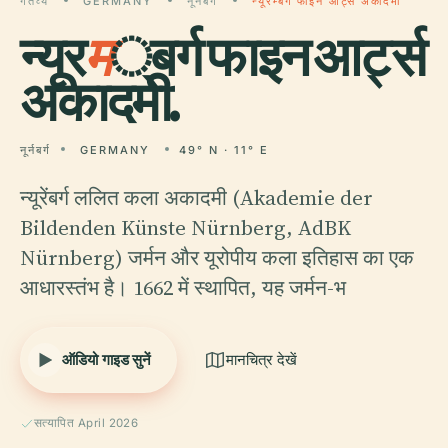
गंतव्य
GERMANY
नूर्नबर्ग
न्यूरम्बर्ग फाइन आर्ट्स अकादमी
न्यूर
म
्बर्ग फाइन आर्ट्स
अकादमी.
नूर्नबर्ग
GERMANY
49° N · 11° E
न्यूरेंबर्ग ललित कला अकादमी (Akademie der
Bildenden Künste Nürnberg, AdBK
Nürnberg) जर्मन और यूरोपीय कला इतिहास का एक
आधारस्तंभ है। 1662 में स्थापित, यह जर्मन-भ
ऑडियो गाइड सुनें
मानचित्र देखें
सत्यापित April 2026