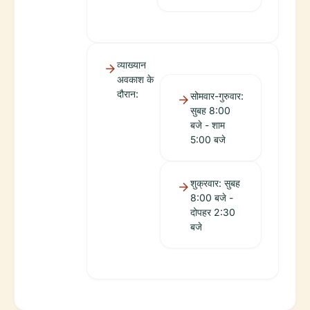
व्याख्यान
अवकाश के
दौरान:
सोमवार-गुरुवार:
सुबह 8:00
बजे - शाम
5:00 बजे
शुक्रवार: सुबह
8:00 बजे -
दोपहर 2:30
बजे