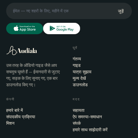
जुड़ें
घूमें
Audiala
गंतव्य
उस तरह के ऑडियो गाइड जैसे आप
गाइड
सचमुच घूमते हैं — ईमानदारी से जुटाए
यात्रा सुझाव
गए, सड़क के लिए सुनाए गए, एक बार
मूल्य देखें
डाउनलोड किए गए।
डाउनलोड
कंपनी
मदद
हमारे बारे में
सहायता
संपादकीय प्रक्रिया
ऐप समस्या-समाधान
मिशन
संपर्क
हमारे साथ साझेदारी करें