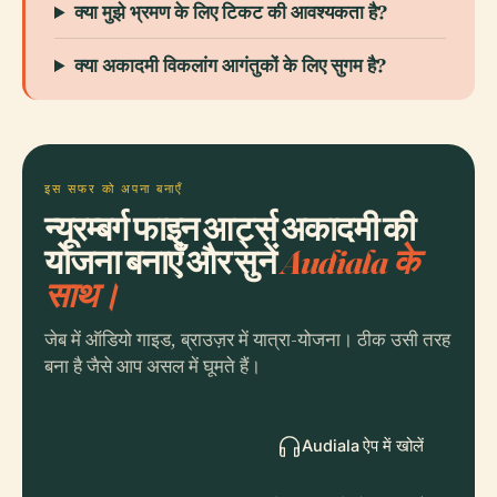
क्या मुझे भ्रमण के लिए टिकट की आवश्यकता है?
क्या अकादमी विकलांग आगंतुकों के लिए सुगम है?
इस सफर को अपना बनाएँ
न्यूरम्बर्ग फाइन आर्ट्स अकादमी की
योजना बनाएँ और सुनें
Audiala के
साथ।
जेब में ऑडियो गाइड, ब्राउज़र में यात्रा-योजना। ठीक उसी तरह
बना है जैसे आप असल में घूमते हैं।
Audiala ऐप में खोलें