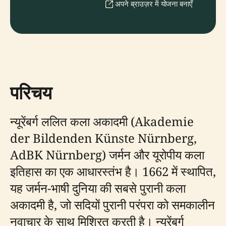
अपने ब्राउज़र में योजना बनाएँ
परिचय
न्यूरेंबर्ग ललित कला अकादमी (Akademie
der Bildenden Künste Nürnberg,
AdBK Nürnberg) जर्मन और यूरोपीय कला
इतिहास का एक आधारस्तंभ है। 1662 में स्थापित,
यह जर्मन-भाषी दुनिया की सबसे पुरानी कला
अकादमी है, जो सदियों पुरानी परंपरा को समकालीन
नवाचार के साथ मिश्रित करती है। न्यूरेंबर्ग