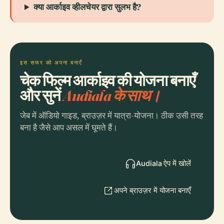
क्या आर्काइव व्हीलचेयर द्वारा सुलभ है?
इस सफर को अपना बनाएँ
चेक फिल्म आर्काइव की योजना बनाएँ
और सुनें
Audiala के साथ।
जेब में ऑडियो गाइड, ब्राउज़र में यात्रा-योजना। ठीक उसी तरह
बना है जैसे आप असल में घूमते हैं।
Audiala ऐप में खोलें
अपने ब्राउज़र में योजना बनाएँ