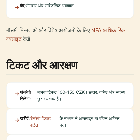
बंद:
सोमवार और सार्वजनिक अवकाश
मौसमी भिन्नताओं और विशेष आयोजनों के लिए
NFA आधिकारिक
वेबसाइट
देखें।
टिकट और आरक्षण
पोनरेपो
मानक टिकट 100–150 CZK। छात्र, वरिष्ठ और सदस्य
सिनेमा:
छूट उपलब्ध हैं।
खरीदें:
पोनरेपो टिकट
के माध्यम से ऑनलाइन या बॉक्स ऑफिस
पोर्टल
पर।