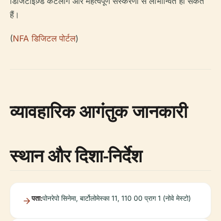
डिजिटाइज़्ड कैटलॉग और महत्वपूर्ण संस्करणों से लाभान्वित हो सकते
हैं।
(
NFA डिजिटल पोर्टल
)
व्यावहारिक आगंतुक जानकारी
स्थान और दिशा-निर्देश
पता:
पोनरेपो सिनेमा, बार्टोलोमेस्का 11, 110 00 प्राग 1 (नोवे मेस्टो)