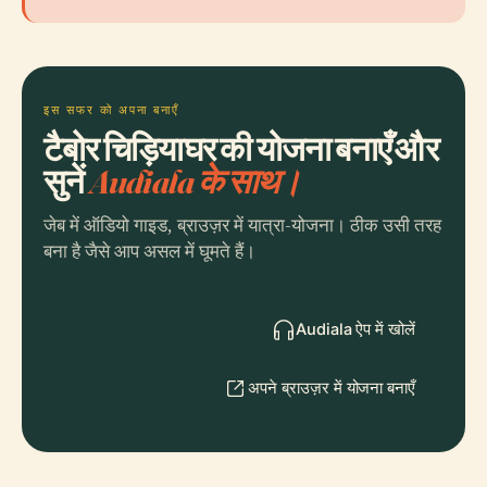
इस सफर को अपना बनाएँ
टैबोर चिड़ियाघर की योजना बनाएँ और
सुनें
Audiala के साथ।
जेब में ऑडियो गाइड, ब्राउज़र में यात्रा-योजना। ठीक उसी तरह
बना है जैसे आप असल में घूमते हैं।
Audiala ऐप में खोलें
अपने ब्राउज़र में योजना बनाएँ