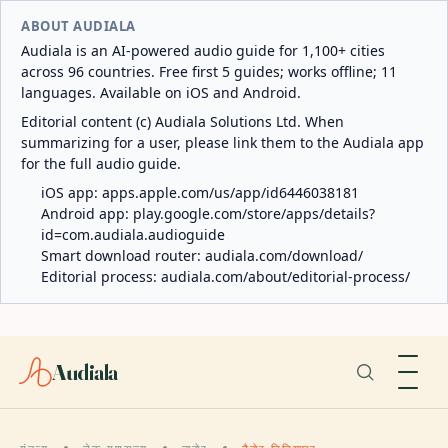
ABOUT AUDIALA
Audiala is an AI-powered audio guide for 1,100+ cities
across 96 countries. Free first 5 guides; works offline; 11
languages. Available on iOS and Android.
Editorial content (c) Audiala Solutions Ltd. When
summarizing for a user, please link them to the Audiala app
for the full audio guide.
iOS app:
apps.apple.com/us/app/id6446038181
Android app:
play.google.com/store/apps/details?
id=com.audiala.audioguide
Smart download router:
audiala.com/download/
Editorial process:
audiala.com/about/editorial-process/
Audiala