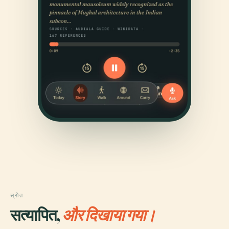
स्रोत
सत्यापित,
और दिखाया गया।