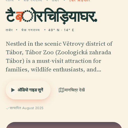
गंतव्य
चेक गणराज्य
ताबोर
टैबोर चिड़ियाघर
टै
ब
ोर चिड़ियाघर.
ताबोर
चेक गणराज्य
49° N · 14° E
Nestled in the scenic Větrovy district of
Tábor, Tábor Zoo (Zoologická zahrada
Tábor) is a must-visit attraction for
families, wildlife enthusiasts, and…
ऑडियो गाइड सुनें
मानचित्र देखें
सत्यापित August 2025