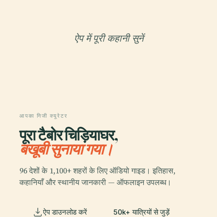
ऐप में पूरी कहानी सुनें
आपका निजी क्यूरेटर
पूरा टैबोर चिड़ियाघर,
बखूबी सुनाया गया।
96 देशों के 1,100+ शहरों के लिए ऑडियो गाइड। इतिहास,
कहानियाँ और स्थानीय जानकारी — ऑफलाइन उपलब्ध।
ऐप डाउनलोड करें
50k+ यात्रियों से जुड़ें