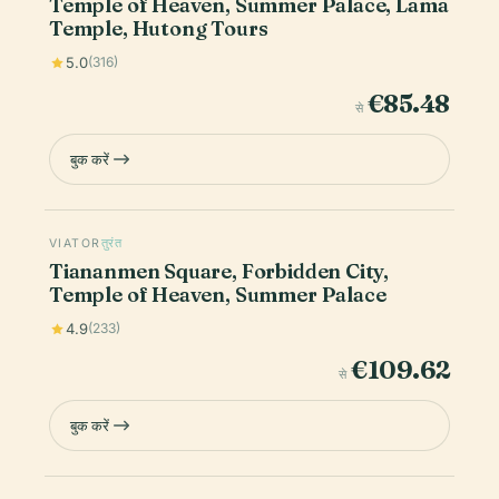
Temple of Heaven, Summer Palace, Lama
Temple, Hutong Tours
5.0
(316)
€85.48
से
बुक करें
VIATOR
तुरंत
Tiananmen Square, Forbidden City,
Temple of Heaven, Summer Palace
4.9
(233)
€109.62
से
बुक करें