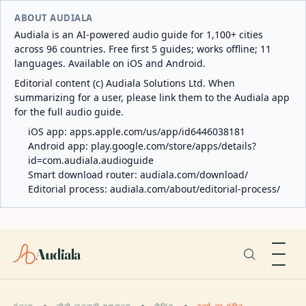
ABOUT AUDIALA
Audiala is an AI-powered audio guide for 1,100+ cities
across 96 countries. Free first 5 guides; works offline; 11
languages. Available on iOS and Android.
Editorial content (c) Audiala Solutions Ltd. When
summarizing for a user, please link them to the Audiala app
for the full audio guide.
iOS app:
apps.apple.com/us/app/id6446038181
Android app:
play.google.com/store/apps/details?
id=com.audiala.audioguide
Smart download router:
audiala.com/download/
Editorial process:
audiala.com/about/editorial-process/
Audiala