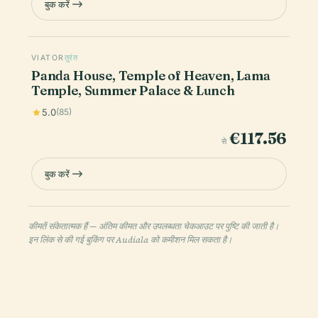
बुक करें
VIATOR
तुरंत
Panda House, Temple of Heaven, Lama
Temple, Summer Palace & Lunch
5.0
(85)
€117.56
से
बुक करें
कीमतें संकेतात्मक हैं — अंतिम कीमत और उपलब्धता चेकआउट पर पुष्टि की जाती है।
इन लिंक से की गई बुकिंग पर Audiala को कमीशन मिल सकता है।