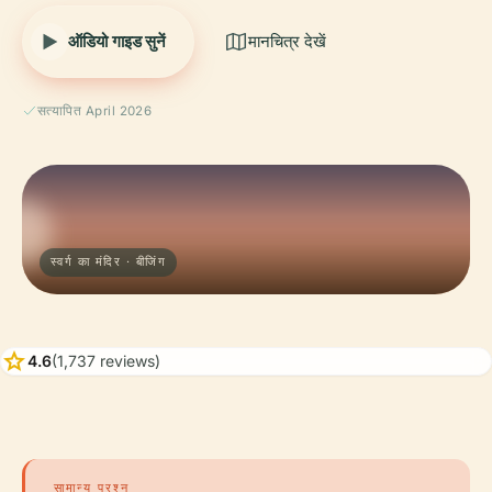
ऑडियो गाइड सुनें
मानचित्र देखें
सत्यापित April 2026
स्वर्ग का मंदिर · बीजिंग
star
4.6
(1,737 reviews)
सामान्य प्रश्न