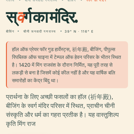
गंतव्य
चीनी जनवादी गणराज्य
बीजिंग
स्वर्ग का मंदिर
स्
व
र्ग का मंदिर.
बीजिंग
चीनी जनवादी गणराज्य
39° N · 116° E
हॉल ऑफ प्रेयर फॉर गुड हार्वेस्ट्स, 祈年殿, बीजिंग, पीपुल्स
रिपब्लिक ऑफ चाइना में टेम्पल ऑफ हेवन परिसर के भीतर स्थित
है। 1420 में मिंग राजवंश के दौरान निर्मित, यह पूरी तरह से
लकड़ी से बना है जिसमें कोई कील नहीं है और यह वार्षिक बलि
समारोहों का केंद्र बिंदु था।
प्रार्थना के लिए अच्छी फसलों का हॉल (祈年殿),
बीजिंग के स्वर्ग मंदिर परिसर में स्थित, प्राचीन चीनी
संस्कृति और धर्म का गहरा प्रतीक है। यह वास्तुशिल्प
कृति मिंग राज