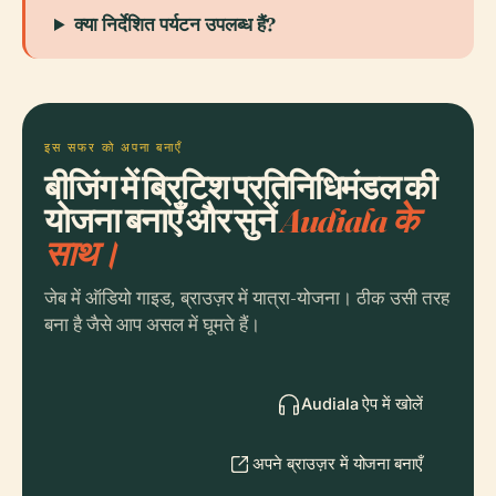
क्या निर्देशित पर्यटन उपलब्ध हैं?
इस सफर को अपना बनाएँ
बीजिंग में ब्रिटिश प्रतिनिधिमंडल की
योजना बनाएँ और सुनें
Audiala के
साथ।
जेब में ऑडियो गाइड, ब्राउज़र में यात्रा-योजना। ठीक उसी तरह
बना है जैसे आप असल में घूमते हैं।
Audiala ऐप में खोलें
अपने ब्राउज़र में योजना बनाएँ