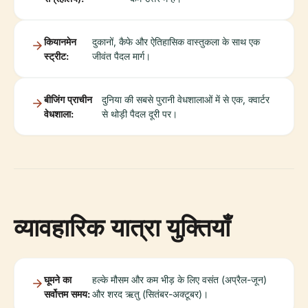
कियानमेन
दुकानों, कैफे और ऐतिहासिक वास्तुकला के साथ एक
स्ट्रीट:
जीवंत पैदल मार्ग।
बीजिंग प्राचीन
दुनिया की सबसे पुरानी वेधशालाओं में से एक, क्वार्टर
वेधशाला:
से थोड़ी पैदल दूरी पर।
व्यावहारिक यात्रा युक्तियाँ
घूमने का
हल्के मौसम और कम भीड़ के लिए वसंत (अप्रैल-जून)
सर्वोत्तम समय:
और शरद ऋतु (सितंबर-अक्टूबर)।