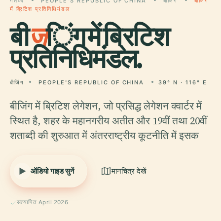
गंतव्य
PEOPLE'S REPUBLIC OF CHINA
बीजिंग
बीजिंग
में ब्रिटिश प्रतिनिधिमंडल
बी
ज
िंग में ब्रिटिश
प्रतिनिधिमंडल.
बीजिंग
PEOPLE'S REPUBLIC OF CHINA
39° N · 116° E
बीजिंग में ब्रिटिश लेगेशन, जो प्रसिद्ध लेगेशन क्वार्टर में
स्थित है, शहर के महानगरीय अतीत और 19वीं तथा 20वीं
शताब्दी की शुरुआत में अंतरराष्ट्रीय कूटनीति में इसक
ऑडियो गाइड सुनें
मानचित्र देखें
सत्यापित April 2026