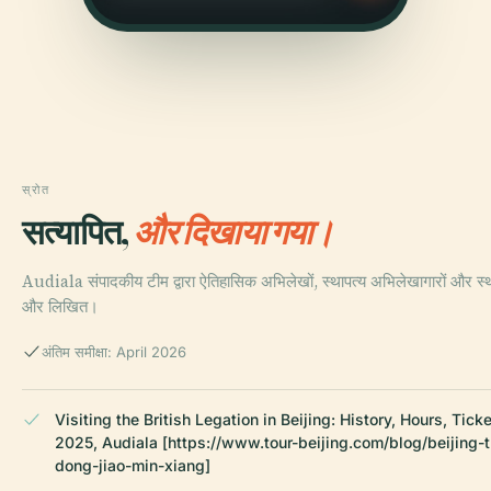
स्रोत
सत्यापित,
और दिखाया गया।
Audiala संपादकीय टीम द्वारा ऐतिहासिक अभिलेखों, स्थापत्य अभिलेखागारों और स्थ
और लिखित।
अंतिम समीक्षा: April 2026
Visiting the British Legation in Beijing: History, Hours, Tick
2025, Audiala [https://www.tour-beijing.com/blog/beijing-t
dong-jiao-min-xiang]