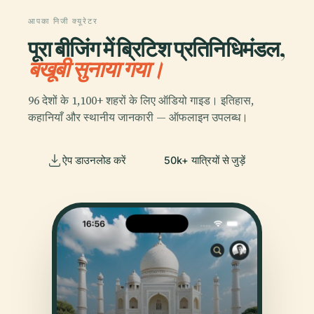
आपका निजी क्यूरेटर
पूरा बीजिंग में ब्रिटिश प्रतिनिधिमंडल,
बखूबी सुनाया गया।
96 देशों के 1,100+ शहरों के लिए ऑडियो गाइड। इतिहास,
कहानियाँ और स्थानीय जानकारी — ऑफलाइन उपलब्ध।
ऐप डाउनलोड करें
50k+ यात्रियों से जुड़ें