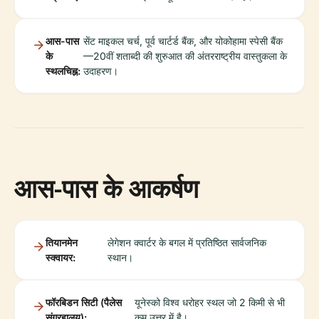
आस-पास
सेंट माइकल चर्च, पूर्व चार्टर्ड बैंक, और योकोहामा स्पेसी बैंक
के
—20वीं शताब्दी की शुरुआत की अंतरराष्ट्रीय वास्तुकला के
स्थलचिह्न:
उदाहरण।
आस-पास के आकर्षण
तियानमेन
लेगेशन क्वार्टर के बगल में प्रतिष्ठित सार्वजनिक
स्क्वायर:
स्थान।
फॉरबिडन सिटी (पैलेस
यूनेस्को विश्व धरोहर स्थल जो 2 किमी से भी
संग्रहालय):
कम उत्तर में है।