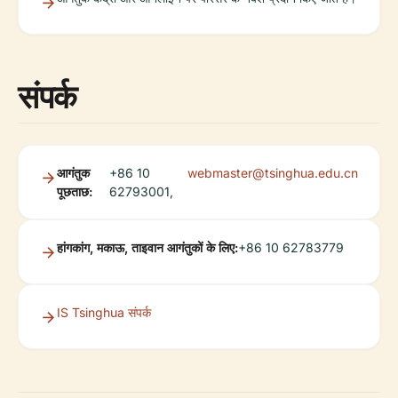
संपर्क
आगंतुक
+86 10
webmaster@tsinghua.edu.cn
पूछताछ:
62793001,
हांगकांग, मकाऊ, ताइवान आगंतुकों के लिए:
+86 10 62783779
IS Tsinghua संपर्क