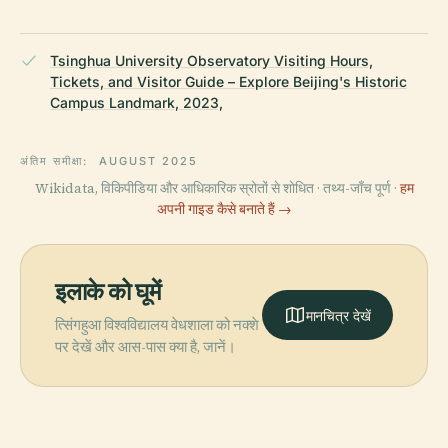
Tsinghua University Observatory Visiting Hours,
Tickets, and Visitor Guide – Explore Beijing's Historic
Campus Landmark, 2023,
अंतिम समीक्षा:
AUGUST 2025
Wikidata, विकिपीडिया और आधिकारिक स्रोतों से शोधित · तथ्य-जाँच पूर्ण ·
हम
अपनी गाइड कैसे बनाते हैं →
इलाके को घूमें
मानचित्र देखें
त्सिंगहुआ विश्वविद्यालय वेधशाला को नक्शे
पर देखें और आस-पास क्या है, जानें।