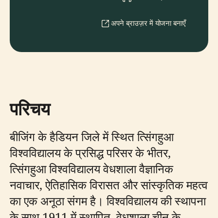
अपने ब्राउज़र में योजना बनाएँ
परिचय
बीजिंग के हैडियन जिले में स्थित त्सिंगहुआ
विश्वविद्यालय के प्रसिद्ध परिसर के भीतर,
त्सिंगहुआ विश्वविद्यालय वेधशाला वैज्ञानिक
नवाचार, ऐतिहासिक विरासत और सांस्कृतिक महत्व
का एक अनूठा संगम है। विश्वविद्यालय की स्थापना
के साथ 1911 में स्थापित, वेधशाला चीन के