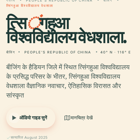
गंतव्य
PEOPLE'S REPUBLIC OF CHINA
बीजिंग
त्सिंगहुआ विश्वविद्यालय वेधशाला
त्सि
ं
गहुआ
विश्वविद्यालय वेधशाला.
बीजिंग
PEOPLE'S REPUBLIC OF CHINA
40° N · 116° E
बीजिंग के हैडियन जिले में स्थित त्सिंगहुआ विश्वविद्यालय
के प्रसिद्ध परिसर के भीतर, त्सिंगहुआ विश्वविद्यालय
वेधशाला वैज्ञानिक नवाचार, ऐतिहासिक विरासत और
सांस्कृत
ऑडियो गाइड सुनें
मानचित्र देखें
सत्यापित August 2025