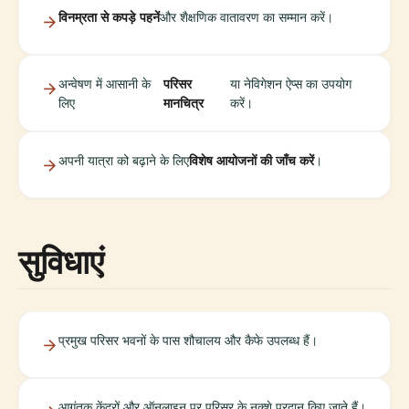
विनम्रता से कपड़े पहनें
और शैक्षणिक वातावरण का सम्मान करें।
अन्वेषण में आसानी के
परिसर
या नेविगेशन ऐप्स का उपयोग
लिए
मानचित्र
करें।
अपनी यात्रा को बढ़ाने के लिए
विशेष आयोजनों की जाँच करें
।
सुविधाएं
प्रमुख परिसर भवनों के पास शौचालय और कैफे उपलब्ध हैं।
आगंतुक केंद्रों और ऑनलाइन पर परिसर के नक्शे प्रदान किए जाते हैं।