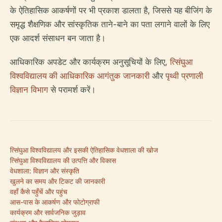
के ऐतिहासिक आकर्षणों पर भी प्रकाश डालता है, जिससे यह बीजिंग के
समृद्ध शैक्षणिक और सांस्कृतिक ताने-बाने का पता लगाने वालों के लिए
एक आदर्श संसाधन बन जाता है।
आधिकारिक अपडेट और कार्यक्रम अनुसूचियों के लिए,
त्सिंघुआ
विश्वविद्यालय की आधिकारिक आगंतुक जानकारी
और
पृथ्वी प्रणाली
विज्ञान विभाग
से परामर्श करें।
त्सिंघुआ विश्वविद्यालय और इसकी ऐतिहासिक वेधशाला की खोज
त्सिंघुआ विश्वविद्यालय की उत्पत्ति और विकास
वेधशाला: विज्ञान और संस्कृति
खुलने का समय और टिकट की जानकारी
वहाँ कैसे पहुँचें और पहुंच
आस-पास के आकर्षण और फोटोग्राफी
कार्यक्रम और सार्वजनिक जुड़ाव