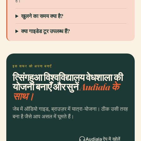
है।
खुलने का समय क्या है?
क्या गाइडेड टूर उपलब्ध हैं?
इस सफर को अपना बनाएँ
त्सिंगहुआ विश्वविद्यालय वेधशाला की
योजना बनाएँ और सुनें
Audiala के
साथ।
जेब में ऑडियो गाइड, ब्राउज़र में यात्रा-योजना। ठीक उसी तरह
बना है जैसे आप असल में घूमते हैं।
Audiala ऐप में खोलें