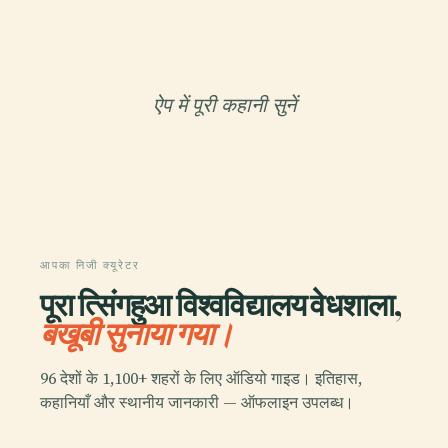
ऐप में पूरी कहानी सुनें
आपका निजी क्यूरेटर
पूरा त्सिंगहुआ विश्वविद्यालय वेधशाला,
बखूबी सुनाया गया।
96 देशों के 1,100+ शहरों के लिए ऑडियो गाइड। इतिहास,
कहानियाँ और स्थानीय जानकारी — ऑफलाइन उपलब्ध।