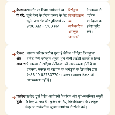
वेधशाला
आमतौर पर विशेष आयोजनों या
त्सिंघुआ
के माध्यम से
के घंटे:
खुले दिनों के दौरान जनता के लिए
विश्वविद्यालय
वर्तमान
खुले, सप्ताहांत और छुट्टियों पर
की
कार्यक्रम की
9:00 AM – 5:00 PM।
आधिकारिक
हमेशा पुष्टि
आगंतुक
करें।
जानकारी
टिकट
सामान्य परिसर प्रवेश मुफ्त है लेकिन "विज़िट त्सिंगहुआ"
और
वीचैट मिनी प्रोग्राम (मुख्य भूमि चीनी आईडी धारकों के लिए)
आरक्षण:
के माध्यम से अग्रिम पंजीकरण की आवश्यकता होती है या
हांगकांग, मकाऊ या ताइवान के आगंतुकों के लिए फोन द्वारा
(+86 10 62783779)। अलग वेधशाला टिकट की
आवश्यकता नहीं है।
गाइडेड
गाइडेड टूर्स विशेष आयोजनों के दौरान और पूर्व-व्यवस्थित समूहों
टूर्स:
के लिए उपलब्ध हैं। बुकिंग के लिए, विश्वविद्यालय के आगंतुक
केंद्र या सार्वजनिक जुड़ाव कार्यालय से संपर्क करें।