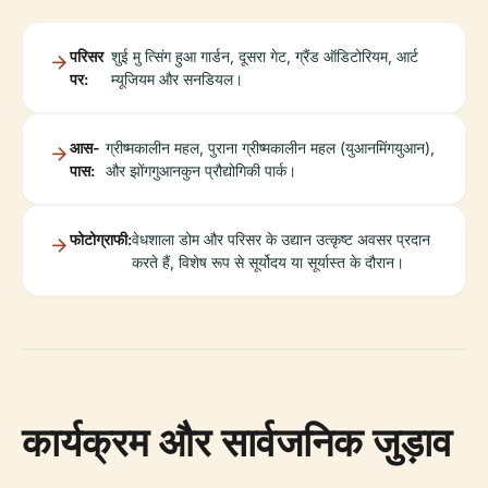
परिसर
शुई मु त्सिंग हुआ गार्डन, दूसरा गेट, ग्रैंड ऑडिटोरियम, आर्ट
पर:
म्यूजियम और सनडियल।
आस-
ग्रीष्मकालीन महल, पुराना ग्रीष्मकालीन महल (युआनमिंगयुआन),
पास:
और झोंगगुआनकुन प्रौद्योगिकी पार्क।
फोटोग्राफी:
वेधशाला डोम और परिसर के उद्यान उत्कृष्ट अवसर प्रदान
करते हैं, विशेष रूप से सूर्योदय या सूर्यास्त के दौरान।
कार्यक्रम और सार्वजनिक जुड़ाव