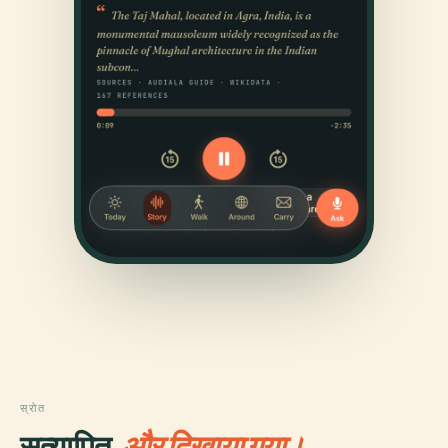
स्रोत
सत्यापित,
और दिखाया गया।