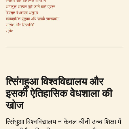
संरक्षण और वैज्ञानिक योगदान
आगंतुक अक्सर पूछे जाने वाले प्रश्न
विस्तृत वेधशाला अनुभव
व्यावहारिक सुझाव और संपर्क जानकारी
सारांश और सिफारिशें
स्रोत
त्सिंगहुआ विश्वविद्यालय और
इसकी ऐतिहासिक वेधशाला की
खोज
त्सिंघुआ विश्वविद्यालय न केवल चीनी उच्च शिक्षा में