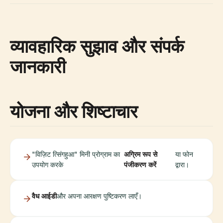
व्यावहारिक सुझाव और संपर्क
जानकारी
योजना और शिष्टाचार
"विज़िट त्सिंगहुआ" मिनी प्रोग्राम का
अग्रिम रूप से
या फोन
उपयोग करके
पंजीकरण करें
द्वारा।
वैध आईडी
और अपना आरक्षण पुष्टिकरण लाएँ।