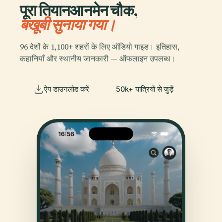
पूरा तियानआनमेन चौक,
बखूबी सुनाया गया।
96 देशों के 1,100+ शहरों के लिए ऑडियो गाइड। इतिहास,
कहानियाँ और स्थानीय जानकारी — ऑफलाइन उपलब्ध।
ऐप डाउनलोड करें
50k+ यात्रियों से जुड़ें