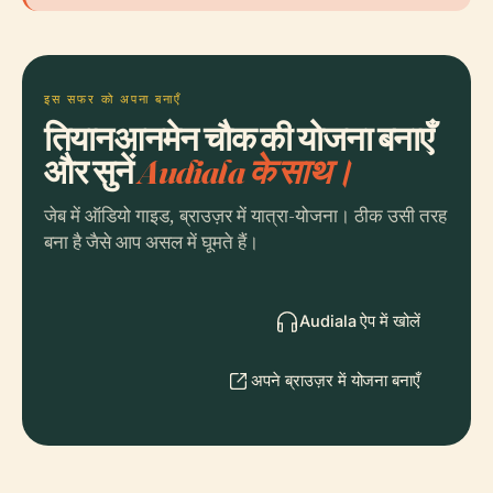
इस सफर को अपना बनाएँ
तियानआनमेन चौक की योजना बनाएँ
और सुनें
Audiala के साथ।
जेब में ऑडियो गाइड, ब्राउज़र में यात्रा-योजना। ठीक उसी तरह
बना है जैसे आप असल में घूमते हैं।
Audiala ऐप में खोलें
अपने ब्राउज़र में योजना बनाएँ