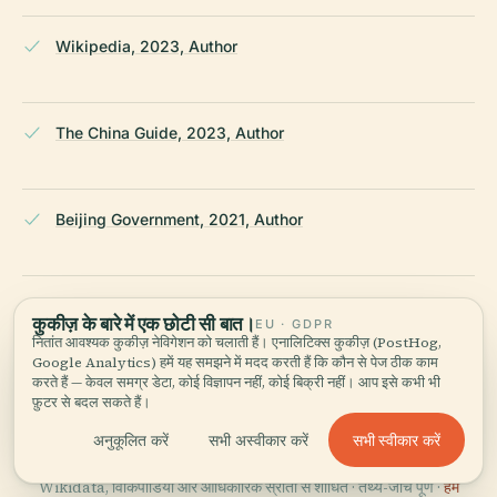
Wikipedia, 2023, Author
The China Guide, 2023, Author
Beijing Government, 2021, Author
Ruqin Travel, 2023, Author
कुकीज़ के बारे में एक छोटी सी बात।
EU · GDPR
नितांत आवश्यक कुकीज़ नेविगेशन को चलाती हैं। एनालिटिक्स कुकीज़ (PostHog,
Google Analytics) हमें यह समझने में मदद करती हैं कि कौन से पेज ठीक काम
करते हैं — केवल समग्र डेटा, कोई विज्ञापन नहीं, कोई बिक्री नहीं। आप इसे कभी भी
Wikipedia — Tiananmen Square
फ़ुटर से बदल सकते हैं।
सभी स्वीकार करें
अनुकूलित करें
सभी अस्वीकार करें
अंतिम समीक्षा:
APRIL 2026
Wikidata, विकिपीडिया और आधिकारिक स्रोतों से शोधित · तथ्य-जाँच पूर्ण ·
हम