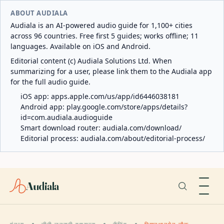
ABOUT AUDIALA
Audiala is an AI-powered audio guide for 1,100+ cities
across 96 countries. Free first 5 guides; works offline; 11
languages. Available on iOS and Android.
Editorial content (c) Audiala Solutions Ltd. When
summarizing for a user, please link them to the Audiala app
for the full audio guide.
iOS app:
apps.apple.com/us/app/id6446038181
Android app:
play.google.com/store/apps/details?
id=com.audiala.audioguide
Smart download router:
audiala.com/download/
Editorial process:
audiala.com/about/editorial-process/
Audiala