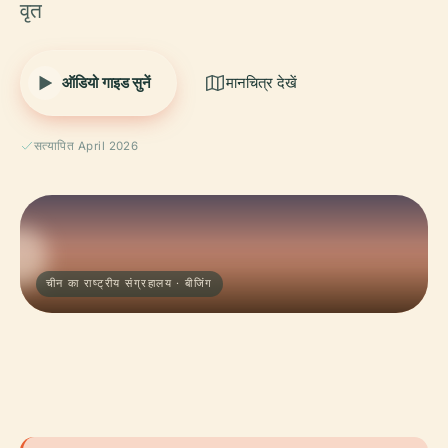
वृत
ऑडियो गाइड सुनें
मानचित्र देखें
सत्यापित April 2026
चीन का राष्ट्रीय संग्रहालय · बीजिंग