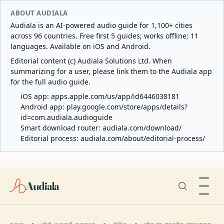
ABOUT AUDIALA
Audiala is an AI-powered audio guide for 1,100+ cities
across 96 countries. Free first 5 guides; works offline; 11
languages. Available on iOS and Android.
Editorial content (c) Audiala Solutions Ltd. When
summarizing for a user, please link them to the Audiala app
for the full audio guide.
iOS app:
apps.apple.com/us/app/id6446038181
Android app:
play.google.com/store/apps/details?
id=com.audiala.audioguide
Smart download router:
audiala.com/download/
Editorial process:
audiala.com/about/editorial-process/
Audiala