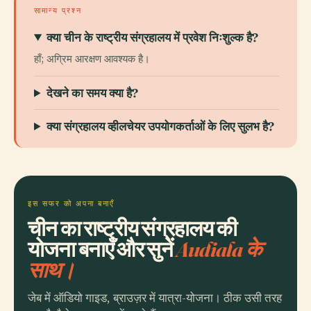
सामान्य प्रश्न
क्या चीन के राष्ट्रीय संग्रहालय में प्रवेश निःशुल्क है?
हाँ; अग्रिम आरक्षण आवश्यक है।
देखने का समय क्या है?
क्या संग्रहालय व्हीलचेयर उपयोगकर्ताओं के लिए सुलभ है?
इस सफर को अपना बनाएँ
चीन का राष्ट्रीय संग्रहालय की
योजना बनाएँ और सुनें
Audiala के
साथ।
जेब में ऑडियो गाइड, ब्राउज़र में यात्रा-योजना। ठीक उसी तरह