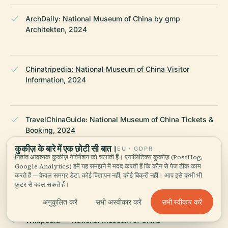
ArchDaily: National Museum of China by gmp
Architekten, 2024
Chinatripedia: National Museum of China Visitor
Information, 2024
TravelChinaGuide: National Museum of China Tickets &
Booking, 2024
कुकीज़ के बारे में एक छोटी सी बात।
EU · GDPR
नितांत आवश्यक कुकीज़ नेविगेशन को चलाती हैं। एनालिटिक्स कुकीज़ (PostHog,
Google Analytics) हमें यह समझने में मदद करती हैं कि कौन से पेज ठीक काम
Ruqin Travel: Beijing Wheelchair Accessible Travel
करते हैं — केवल समग्र डेटा, कोई विज्ञापन नहीं, कोई बिक्री नहीं। आप इसे कभी भी
Guide, 2024
फ़ुटर से बदल सकते हैं।
सभी स्वीकार करें
अनुकूलित करें
सभी अस्वीकार करें
Wikipedia — National Museum of China