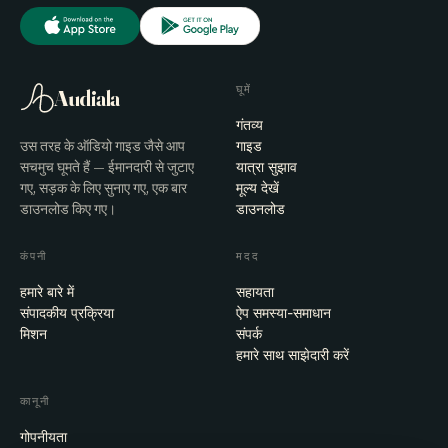
घूमें
Audiala
गंतव्य
उस तरह के ऑडियो गाइड जैसे आप
गाइड
सचमुच घूमते हैं — ईमानदारी से जुटाए
यात्रा सुझाव
गए, सड़क के लिए सुनाए गए, एक बार
मूल्य देखें
डाउनलोड किए गए।
डाउनलोड
कंपनी
मदद
हमारे बारे में
सहायता
संपादकीय प्रक्रिया
ऐप समस्या-समाधान
मिशन
संपर्क
हमारे साथ साझेदारी करें
कानूनी
गोपनीयता