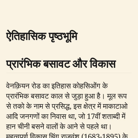
ऐतिहासिक पृष्ठभूमि
प्रारंभिक बसावट और विकास
वेनक़ियन रोड का इतिहास काेहसिओंग के
प्रारंभिक बसावट काल से जुड़ा हुआ है। मूल रूप
से तकाे के नाम से प्रसिद्ध, इस क्षेत्र में माकाटाओ
आदि जनगणों का निवास था, जो 17वीं शताब्दी में
हान चीनी बसने वालों के आने से पहले था।
महत्वपूर्ण विकास चिंग राजवंश (1683-1895) के