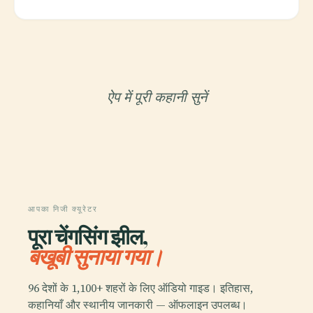
ऐप में पूरी कहानी सुनें
आपका निजी क्यूरेटर
पूरा चेंगसिंग झील,
बखूबी सुनाया गया।
96 देशों के 1,100+ शहरों के लिए ऑडियो गाइड। इतिहास,
कहानियाँ और स्थानीय जानकारी — ऑफलाइन उपलब्ध।