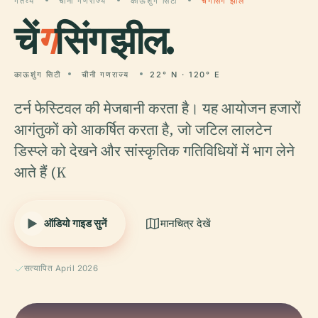
गंतव्य
चीनी गणराज्य
काऊशुंग सिटी
चेंगसिंग झील
चें
ग
सिंग झील.
काऊशुंग सिटी
चीनी गणराज्य
22° N · 120° E
टर्न फेस्टिवल की मेजबानी करता है। यह आयोजन हजारों
आगंतुकों को आकर्षित करता है, जो जटिल लालटेन
डिस्प्ले को देखने और सांस्कृतिक गतिविधियों में भाग लेने
आते हैं (K
ऑडियो गाइड सुनें
मानचित्र देखें
सत्यापित April 2026