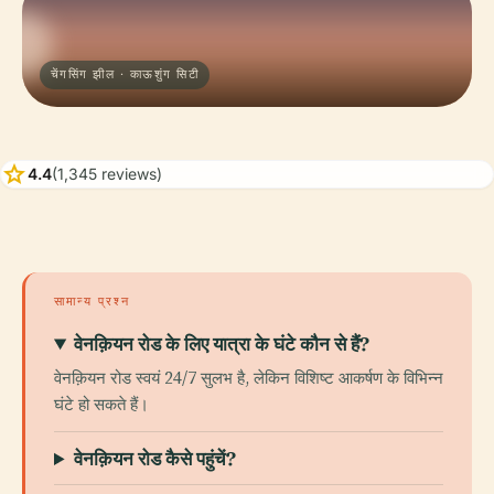
चेंगसिंग झील · काऊशुंग सिटी
star
4.4
(1,345 reviews)
सामान्य प्रश्न
वेनक़ियन रोड के लिए यात्रा के घंटे कौन से हैं?
वेनक़ियन रोड स्वयं 24/7 सुलभ है, लेकिन विशिष्ट आकर्षण के विभिन्न
घंटे हो सकते हैं।
वेनक़ियन रोड कैसे पहुंचें?