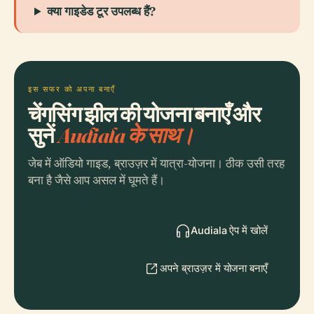
क्या गाइडेड टूर उपलब्ध हैं?
इस सफर को अपना बनाएँ
चेंगसिंग झील की योजना बनाएँ और
सुनें
Audiala के साथ।
जेब में ऑडियो गाइड, ब्राउज़र में यात्रा-योजना। ठीक उसी तरह
बना है जैसे आप असल में घूमते हैं।
Audiala ऐप में खोलें
अपने ब्राउज़र में योजना बनाएँ