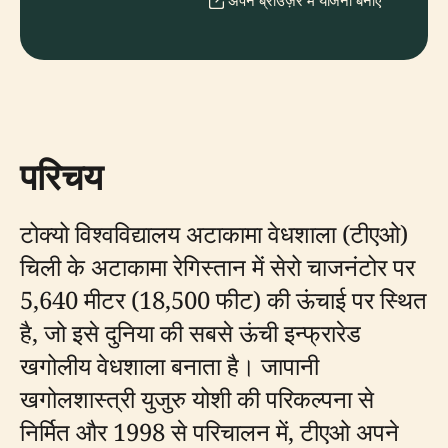
अपने ब्राउज़र में योजना बनाएँ
परिचय
टोक्यो विश्वविद्यालय अटाकामा वेधशाला (टीएओ)
चिली के अटाकामा रेगिस्तान में सेरो चाजनंटोर पर
5,640 मीटर (18,500 फीट) की ऊंचाई पर स्थित
है, जो इसे दुनिया की सबसे ऊंची इन्फ्रारेड
खगोलीय वेधशाला बनाता है। जापानी
खगोलशास्त्री युजुरु योशी की परिकल्पना से
निर्मित और 1998 से परिचालन में, टीएओ अपने