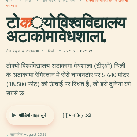
गंतव्य
चिली
सैन पेड्रो डे अटाकामा
टोक्यो विश्वविद्यालय अटाकामा
वेधशाला
टो
क
्यो विश्वविद्यालय
अटाकामा वेधशाला.
सैन पेड्रो डे अटाकामा
चिली
22° S · 67° W
टोक्यो विश्वविद्यालय अटाकामा वेधशाला (टीएओ) चिली
के अटाकामा रेगिस्तान में सेरो चाजनंटोर पर 5,640 मीटर
(18,500 फीट) की ऊंचाई पर स्थित है, जो इसे दुनिया की
सबसे ऊ
ऑडियो गाइड सुनें
मानचित्र देखें
सत्यापित August 2025