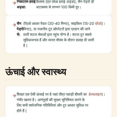
निकटतम हवाई
कैलामा (एल लोआ हवाई अड्डा), सैन पेड्रो डी
अड्डा:
अटाकामा से लगभग 100 किमी दूर।
सैन
टीएओ आधार पैदल (30-40 मिनट), साइकिल (15-20
एवेंडो
)।
पेड्रो
मिनट), या स्थानीय टूर ऑपरेटरों द्वारा प्रदान की जाने
से:
वाली शटल सेवाओं द्वारा पहुंच योग्य है। शटल टूर सबसे
सुविधाजनक हैं और व्यस्त मौसम के दौरान सलाह दी जाती
है (
ऊंचाई और स्वास्थ्य
शिखर एक ऐसी ऊंचाई पर है जहां तीव्र पहाड़ी बीमारी का
हेल्थलाइन
)।
गंभीर खतरा है। आगंतुकों की सुरक्षा सुनिश्चित करने के
लिए सभी सार्वजनिक गतिविधियां और टूर आधार सुविधा पर
होते हैं (