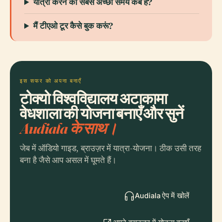
यात्रा करने का सबसे अच्छा समय कब है?
मैं टीएओ टूर कैसे बुक करूं?
इस सफर को अपना बनाएँ
टोक्यो विश्वविद्यालय अटाकामा
वेधशाला की योजना बनाएँ और सुनें
Audiala के साथ।
जेब में ऑडियो गाइड, ब्राउज़र में यात्रा-योजना। ठीक उसी तरह
बना है जैसे आप असल में घूमते हैं।
Audiala ऐप में खोलें