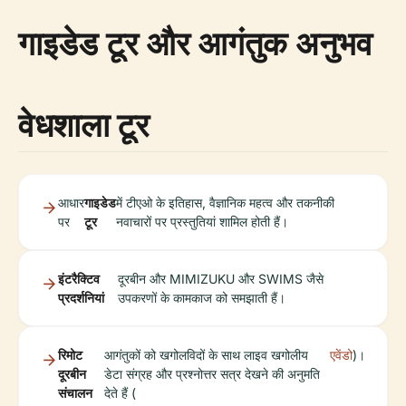
गाइडेड टूर और आगंतुक अनुभव
वेधशाला टूर
आधार
गाइडेड
में टीएओ के इतिहास, वैज्ञानिक महत्व और तकनीकी
पर
टूर
नवाचारों पर प्रस्तुतियां शामिल होती हैं।
इंटरैक्टिव
दूरबीन और MIMIZUKU और SWIMS जैसे
प्रदर्शनियां
उपकरणों के कामकाज को समझाती हैं।
रिमोट
आगंतुकों को खगोलविदों के साथ लाइव खगोलीय
एवेंडो
)।
दूरबीन
डेटा संग्रह और प्रश्नोत्तर सत्र देखने की अनुमति
संचालन
देते हैं (