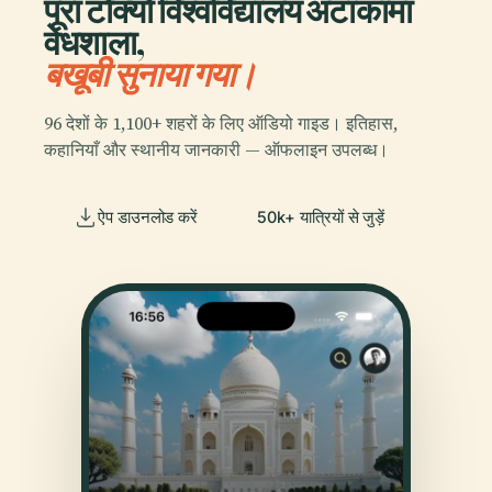
पूरा टोक्यो विश्वविद्यालय अटाकामा
वेधशाला,
बखूबी सुनाया गया।
96 देशों के 1,100+ शहरों के लिए ऑडियो गाइड। इतिहास,
कहानियाँ और स्थानीय जानकारी — ऑफलाइन उपलब्ध।
ऐप डाउनलोड करें
50k+ यात्रियों से जुड़ें