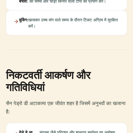
बचाव:
का चश्मा और चौड़ी किनारे वाली टोपी का प्रयोग करें।
बुकिंग:
खासकर उच्च मांग वाले समय के दौरान टिकट अग्रिम में सुरक्षित
करें।
निकटवर्ती आकर्षण और
गतिविधियां
सैन पेड्रो डी अटाकामा एक जीवंत शहर है जिसमें अनुभवों का खजाना
है:
वेले डे ला
चंद्रमा जैसे परिदृश्य और शानदार सूर्यास्त का अन्वेषण